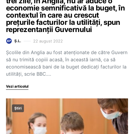
trei zile, în Anglia, nu ar aduce o
economie semnificativă la buget, în
contextul în care au crescut
prețurile facturilor la utilități, spun
reprezentanții Guvernului
22 august 2022
Ș.L.
Școlile din Anglia au fost atenționate de către Guvern
să nu trimită copiii acasă, în această iarnă, ca să
economisească bani de la buget dedicați facturilor la
utilități, scrie BBC.…
Vezi articolul
Știri