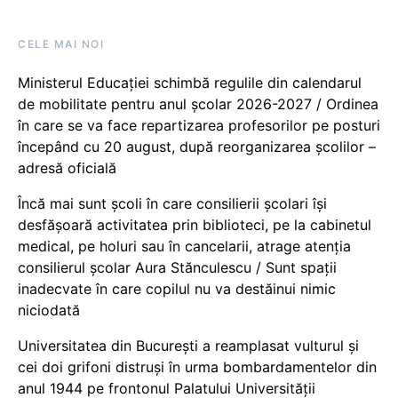
CELE MAI NOI
Ministerul Educației schimbă regulile din calendarul
de mobilitate pentru anul școlar 2026-2027 / Ordinea
în care se va face repartizarea profesorilor pe posturi
începând cu 20 august, după reorganizarea școlilor –
adresă oficială
Încă mai sunt școli în care consilierii școlari își
desfășoară activitatea prin biblioteci, pe la cabinetul
medical, pe holuri sau în cancelarii, atrage atenția
consilierul școlar Aura Stănculescu / Sunt spații
inadecvate în care copilul nu va destăinui nimic
niciodată
Universitatea din București a reamplasat vulturul și
cei doi grifoni distruși în urma bombardamentelor din
anul 1944 pe frontonul Palatului Universității