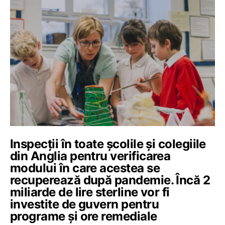
Inspecții în toate școlile și colegiile
din Anglia pentru verificarea
modului în care acestea se
recuperează după pandemie. Încă 2
miliarde de lire sterline vor fi
investite de guvern pentru
programe și ore remediale