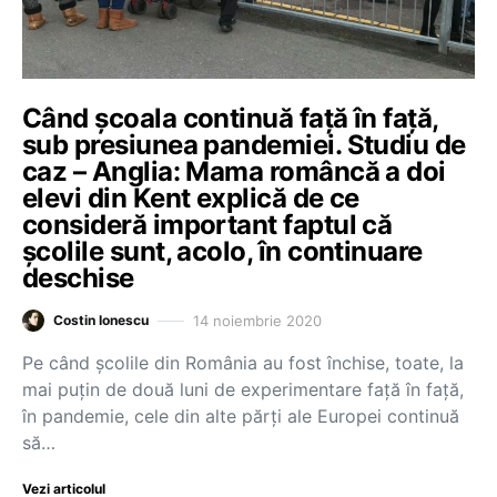
Când școala continuă față în față,
sub presiunea pandemiei. Studiu de
caz – Anglia: Mama româncă a doi
elevi din Kent explică de ce
consideră important faptul că
școlile sunt, acolo, în continuare
deschise
14 noiembrie 2020
Costin Ionescu
Pe când școlile din România au fost închise, toate, la
mai puțin de două luni de experimentare față în față,
în pandemie, cele din alte părți ale Europei continuă
să…
Vezi articolul