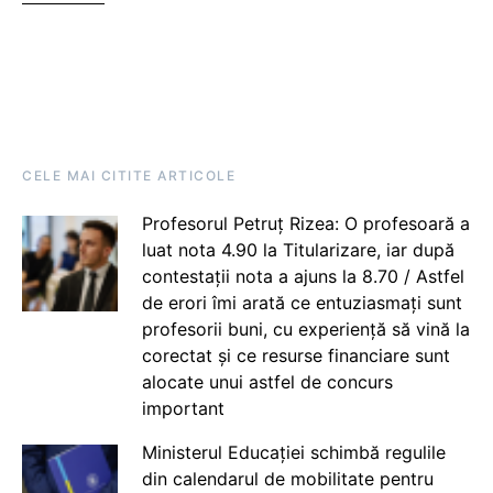
CELE MAI CITITE ARTICOLE
Profesorul Petruț Rizea: O profesoară a
luat nota 4.90 la Titularizare, iar după
contestații nota a ajuns la 8.70 / Astfel
de erori îmi arată ce entuziasmați sunt
profesorii buni, cu experiență să vină la
corectat și ce resurse financiare sunt
alocate unui astfel de concurs
important
Ministerul Educației schimbă regulile
din calendarul de mobilitate pentru