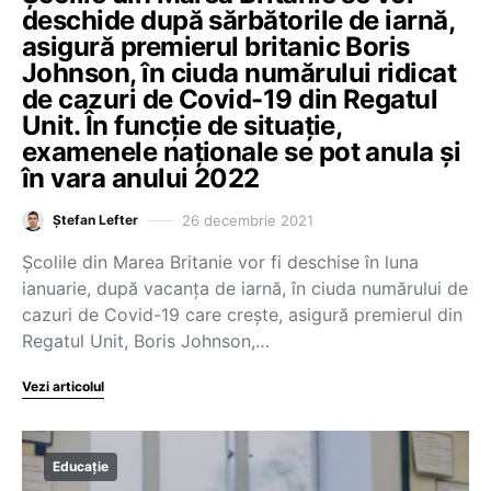
deschide după sărbătorile de iarnă,
asigură premierul britanic Boris
Johnson, în ciuda numărului ridicat
de cazuri de Covid-19 din Regatul
Unit. În funcție de situație,
examenele naționale se pot anula și
în vara anului 2022
26 decembrie 2021
Ștefan Lefter
Școlile din Marea Britanie vor fi deschise în luna
ianuarie, după vacanța de iarnă, în ciuda numărului de
cazuri de Covid-19 care crește, asigură premierul din
Regatul Unit, Boris Johnson,…
Vezi articolul
Educație