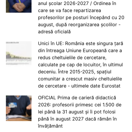
anul școlar 2026-2027 / Ordinea în
care se va face repartizarea
profesorilor pe posturi începând cu 20
august, după reorganizarea școlilor -
adresă oficială
Unici în UE: România este singura țară
din întreaga Uniune Europeană care a
redus cheltuielile de cercetare,
calculate pe cap de locuitor, în ultimul
deceniu. Între 2015-2025, spațiul
comunitar a crescut masiv cheltuielile
de cercetare - ultimele date Eurostat
OFICIAL Prima de carieră didactică
2026: profesorii primesc cei 1.500 de
lei până la 31 august și îi pot folosi
până în august 2027 dacă rămân în
învățământ