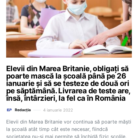
Elevii din Marea Britanie, obligați să
poarte mască la școală până pe 26
ianuarie și să se testeze de două ori
pe săptămână. Livrarea de teste are,
însă, întârzieri, la fel ca în România
4 ianuarie 2022
Redacția
Elevii din Marea Britanie vor continua să poarte măști
la școală atât timp cât este necesar, fiindcă
societatea nu-și mai permite să închidă fizic școlile,