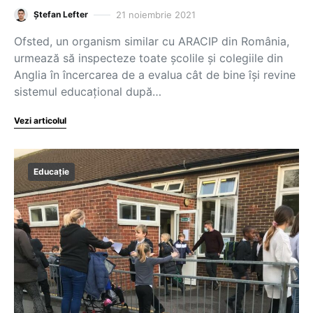
21 noiembrie 2021
Ștefan Lefter
Ofsted, un organism similar cu ARACIP din România,
urmează să inspecteze toate școlile și colegiile din
Anglia în încercarea de a evalua cât de bine își revine
sistemul educațional după…
Vezi articolul
Educație