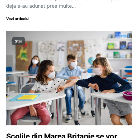
deja s-au adunat prea multe…
Vezi articolul
Știri
Școlile din Marea Britanie se vor