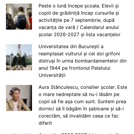
Peste o lună începe școala. Elevii și
copiii de grădiniță încep cursurile și
activitățile pe 7 septembrie, după
vacanța de vară / Calendarul anului
școlar 2026-2027 și lista vacanțelor
Universitatea din București a
reamplasat vulturul și cei doi grifoni
distruși în urma bombardamentelor din
anul 1944 pe frontonul Palatului
Universității
Aura Stănculescu, consilier școlar: Este
o mare nedreptate să nu-i lăsăm pe
copii să fie așa cum sunt. Suntem prea
dornici să îi băgăm în șabloane și să-i
corectăm, să invalidăm ceea ce fac
diferit