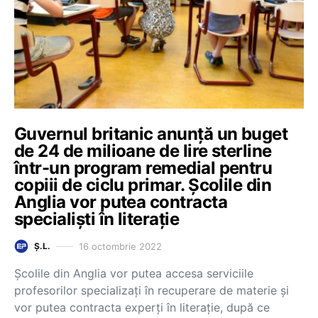
Guvernul britanic anunță un buget
de 24 de milioane de lire sterline
într-un program remedial pentru
copiii de ciclu primar. Școlile din
Anglia vor putea contracta
specialiști în literație
16 octombrie 2022
Ș.L.
Școlile din Anglia vor putea accesa serviciile
profesorilor specializați în recuperare de materie și
vor putea contracta experți în literație, după ce