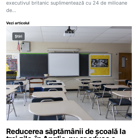
executivul britanic suplimentează cu 24 de milioane
de…
Vezi articolul
Știri
Reducerea săptămânii de școală la