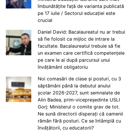
îmbunătățite față de varianta publicată
pe 17 iulie / Sectorul educației este
crucial
Daniel David: Bacalaureatul nu ar trebui
să fie folosit ca mijloc de intrare la
facultate. Bacalaureatul trebuie să fie
un examen care certifică competențele
pe care le ai după parcursul unui
învățământ obligatoriu
Noi comasări de clase și posturi, cu 3
săptămâni până la debutul anului
școlar 2026-2027, sunt semnalate de
Alin Badea, prim-vicepreședinte USLI
Gorj: Ministerul o comite grav de tot.
Ne sună directorii disperați că oamenii
rămân fără posturi. Ce se întâmplă cu
învățătorii, cu educatorii?