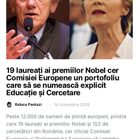
19 laureați ai premiilor Nobel cer
Comisiei Europene un portofoliu
care să se numească explicit
Educație și Cercetare
14 octombrie 2019
Raluca Pantazi
Peste 12.000 de oameni de știință europeni, printre
care 19 laureați ai premiilor Nobel și 152 de
cercetători din România, cer oficial Comisiei
Europene și Parlamentului European să schimbe