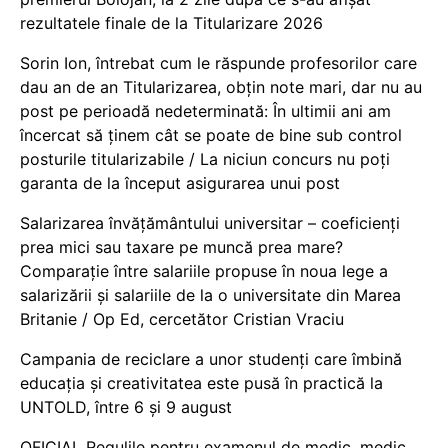
rezultatele finale de la Titularizare 2026
Sorin Ion, întrebat cum le răspunde profesorilor care
dau an de an Titularizarea, obțin note mari, dar nu au
post pe perioadă nedeterminată: În ultimii ani am
încercat să ținem cât se poate de bine sub control
posturile titularizabile / La niciun concurs nu poți
garanta de la început asigurarea unui post
Salarizarea învățământului universitar – coeficienți
prea mici sau taxare pe muncă prea mare?
Comparație între salariile propuse în noua lege a
salarizării și salariile de la o universitate din Marea
Britanie / Op Ed, cercetător Cristian Vraciu
Campania de reciclare a unor studenți care îmbină
educația și creativitatea este pusă în practică la
UNTOLD, între 6 și 9 august
OFICIAL Regulile pentru examenul de medic, medic