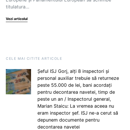
titulatura…
Vezi articolul
CELE MAI CITITE ARTICOLE
Șeful ISJ Gorj, alți 8 inspectori și
personal auxiliar trebuie să returneze
peste 55.000 de lei, bani acordați
pentru decontarea navetei, timp de
peste un an / Inspectorul general,
Marian Staicu: La vremea aceea nu
eram inspector șef. ISJ ne-a cerut să
depunem documente pentru
decontarea navetei