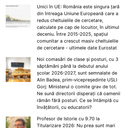
Unici în UE: România este singura țară
din întreaga Uniune Europeană care a
redus cheltuielile de cercetare,
calculate pe cap de locuitor, în ultimul
deceniu. Între 2015-2025, spațiul
comunitar a crescut masiv cheltuielile
de cercetare - ultimele date Eurostat
Noi comasări de clase și posturi, cu 3
săptămâni până la debutul anului
școlar 2026-2027, sunt semnalate de
Alin Badea, prim-vicepreședinte USLI
Gorj: Ministerul o comite grav de tot.
Ne sună directorii disperați că oamenii
rămân fără posturi. Ce se întâmplă cu
învățătorii, cu educatorii?
Profesor de Istorie cu 9.70 la
Titularizare 2026: Nu prea sunt mari