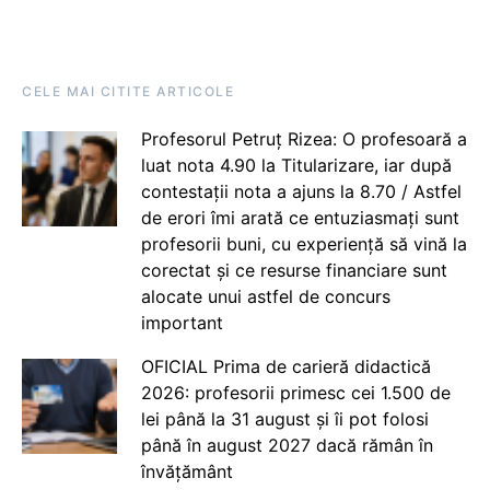
CELE MAI CITITE ARTICOLE
Profesorul Petruț Rizea: O profesoară a
luat nota 4.90 la Titularizare, iar după
contestații nota a ajuns la 8.70 / Astfel
de erori îmi arată ce entuziasmați sunt
profesorii buni, cu experiență să vină la
corectat și ce resurse financiare sunt
alocate unui astfel de concurs
important
OFICIAL Prima de carieră didactică
2026: profesorii primesc cei 1.500 de
lei până la 31 august și îi pot folosi
până în august 2027 dacă rămân în
învățământ