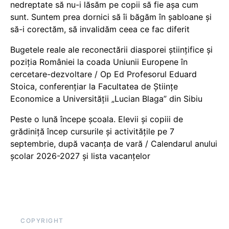
nedreptate să nu-i lăsăm pe copii să fie așa cum
sunt. Suntem prea dornici să îi băgăm în șabloane și
să-i corectăm, să invalidăm ceea ce fac diferit
Bugetele reale ale reconectării diasporei științifice și
poziția României la coada Uniunii Europene în
cercetare-dezvoltare / Op Ed Profesorul Eduard
Stoica, conferențiar la Facultatea de Științe
Economice a Universității „Lucian Blaga” din Sibiu
Peste o lună începe școala. Elevii și copiii de
grădiniță încep cursurile și activitățile pe 7
septembrie, după vacanța de vară / Calendarul anului
școlar 2026-2027 și lista vacanțelor
COPYRIGHT