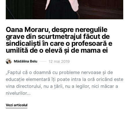
Oana Moraru, despre neregulile
grave din scurtmetrajul făcut de
sindicaliști în care o profesoară e
umilită de o elevă și de mama ei
12 mai 2019
Mădălina Belu
„Faptul că o doamnă cu probleme nervoase și de
educație elementară îți poate intra la oră oricând este
vina directorului, nu a țării, nu a legilor, nici măcar a
nivelurilor…
Vezi articolul