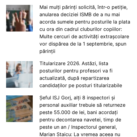
Mai mulți părinți solicită, într-o petiție,
anularea deciziei ISMB de a nu mai
acorda sumele pentru posturile la plata
cu ora din cadrul cluburilor copiilor:
Multe cercuri de activități extrașcolare
vor dispărea de la 1 septembrie, spun
părinții
Titularizare 2026. Astăzi, lista
posturilor pentru profesori va fi
actualizată, după repartizarea
candidaților pe posturi titularizabile
Șeful ISJ Gorj, alți 8 inspectori și
personal auxiliar trebuie să returneze
peste 55.000 de lei, bani acordați
pentru decontarea navetei, timp de
peste un an / Inspectorul general,
Marian Staicu: La vremea aceea nu