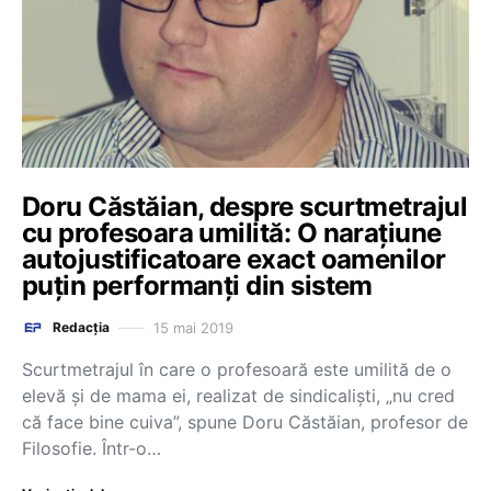
Doru Căstăian, despre scurtmetrajul
cu profesoara umilită: O narațiune
autojustificatoare exact oamenilor
puțin performanți din sistem
15 mai 2019
Redacția
Scurtmetrajul în care o profesoară este umilită de o
elevă și de mama ei, realizat de sindicaliști, „nu cred
că face bine cuiva”, spune Doru Căstăian, profesor de
Filosofie. Într-o…