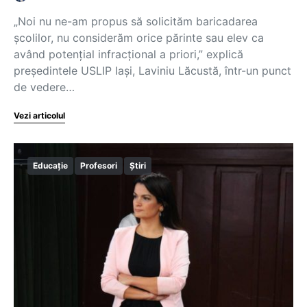
„Noi nu ne-am propus să solicităm baricadarea
școlilor, nu considerăm orice părinte sau elev ca
având potențial infracțional a priori,” explică
președintele USLIP Iași, Laviniu Lăcustă, într-un punct
de vedere…
Vezi articolul
Educație
Profesori
Știri