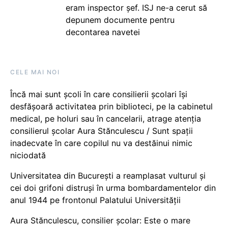
eram inspector șef. ISJ ne-a cerut să
depunem documente pentru
decontarea navetei
CELE MAI NOI
Încă mai sunt școli în care consilierii școlari își
desfășoară activitatea prin biblioteci, pe la cabinetul
medical, pe holuri sau în cancelarii, atrage atenția
consilierul școlar Aura Stănculescu / Sunt spații
inadecvate în care copilul nu va destăinui nimic
niciodată
Universitatea din București a reamplasat vulturul și
cei doi grifoni distruși în urma bombardamentelor din
anul 1944 pe frontonul Palatului Universității
Aura Stănculescu, consilier școlar: Este o mare