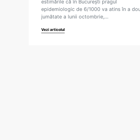
estimările că în București pragul
epidemiologic de 6/1000 va atins în a do
jumătate a lunii octombrie,…
Vezi articolul