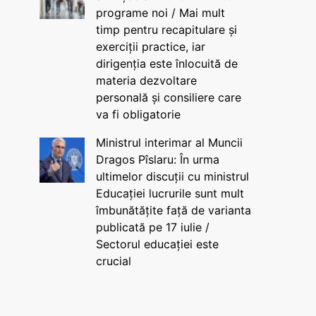
programe noi / Mai mult
timp pentru recapitulare și
exerciții practice, iar
dirigenția este înlocuită de
materia dezvoltare
personală și consiliere care
va fi obligatorie
Ministrul interimar al Muncii
Dragos Pîslaru: În urma
ultimelor discuții cu ministrul
Educației lucrurile sunt mult
îmbunătățite față de varianta
publicată pe 17 iulie /
Sectorul educației este
crucial