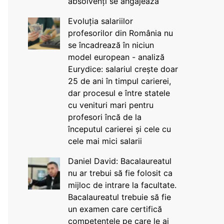
absolvenți se angajează
Evoluția salariilor
profesorilor din România nu
se încadrează în niciun
model european - analiză
Eurydice: salariul crește doar
25 de ani în timpul carierei,
dar procesul e între statele
cu venituri mari pentru
profesori încă de la
începutul carierei și cele cu
cele mai mici salarii
Daniel David: Bacalaureatul
nu ar trebui să fie folosit ca
mijloc de intrare la facultate.
Bacalaureatul trebuie să fie
un examen care certifică
competențele pe care le ai