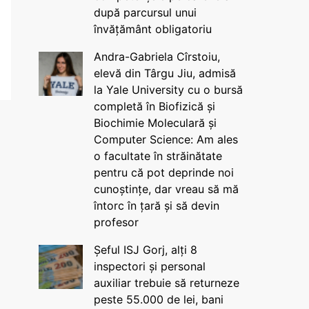
după parcursul unui
învățământ obligatoriu
Andra-Gabriela Cîrstoiu,
elevă din Târgu Jiu, admisă
la Yale University cu o bursă
completă în Biofizică și
Biochimie Moleculară și
Computer Science: Am ales
o facultate în străinătate
pentru că pot deprinde noi
cunoștințe, dar vreau să mă
întorc în țară și să devin
profesor
Șeful ISJ Gorj, alți 8
inspectori și personal
auxiliar trebuie să returneze
peste 55.000 de lei, bani