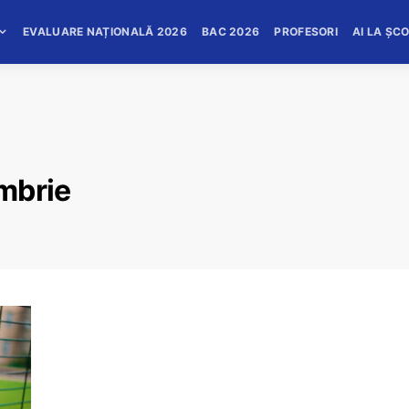
EVALUARE NAȚIONALĂ 2026
BAC 2026
PROFESORI
AI LA ȘC
ombrie