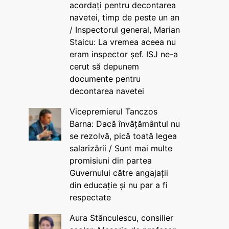
acordați pentru decontarea
navetei, timp de peste un an
/ Inspectorul general, Marian
Staicu: La vremea aceea nu
eram inspector șef. ISJ ne-a
cerut să depunem
documente pentru
decontarea navetei
Vicepremierul Tanczos
Barna: Dacă învățământul nu
se rezolvă, pică toată legea
salarizării / Sunt mai multe
promisiuni din partea
Guvernului către angajații
din educație și nu par a fi
respectate
Aura Stănculescu, consilier