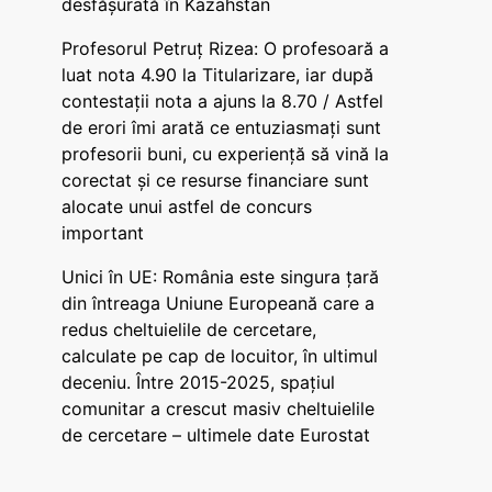
desfășurată în Kazahstan
Profesorul Petruț Rizea: O profesoară a
luat nota 4.90 la Titularizare, iar după
contestații nota a ajuns la 8.70 / Astfel
de erori îmi arată ce entuziasmați sunt
profesorii buni, cu experiență să vină la
corectat și ce resurse financiare sunt
alocate unui astfel de concurs
important
Unici în UE: România este singura țară
din întreaga Uniune Europeană care a
redus cheltuielile de cercetare,
calculate pe cap de locuitor, în ultimul
deceniu. Între 2015-2025, spațiul
comunitar a crescut masiv cheltuielile
de cercetare – ultimele date Eurostat