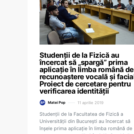
Studenții de la Fizică au
încercat să „spargă” prima
aplicație în limba română de
recunoaștere vocală și facial
Proiect de cercetare pentru
verificarea identității
11 aprilie 2019
Matei Pop
Studenții de la Facultatea de Fizică a
Universității din București au încercat să
înșele prima aplicație în limba română de