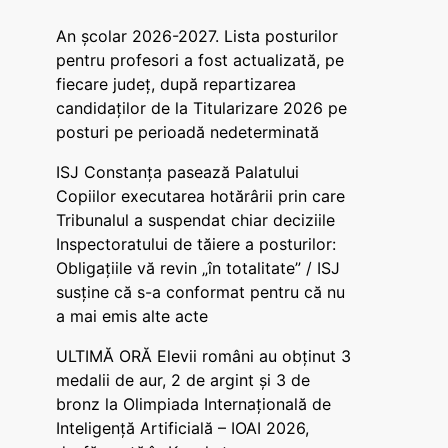
An școlar 2026-2027. Lista posturilor
pentru profesori a fost actualizată, pe
fiecare județ, după repartizarea
candidaților de la Titularizare 2026 pe
posturi pe perioadă nedeterminată
ISJ Constanța pasează Palatului
Copiilor executarea hotărârii prin care
Tribunalul a suspendat chiar deciziile
Inspectoratului de tăiere a posturilor:
Obligațiile vă revin „în totalitate” / ISJ
susține că s-a conformat pentru că nu
a mai emis alte acte
ULTIMĂ ORĂ Elevii români au obținut 3
medalii de aur, 2 de argint și 3 de
bronz la Olimpiada Internațională de
Inteligență Artificială – IOAI 2026,