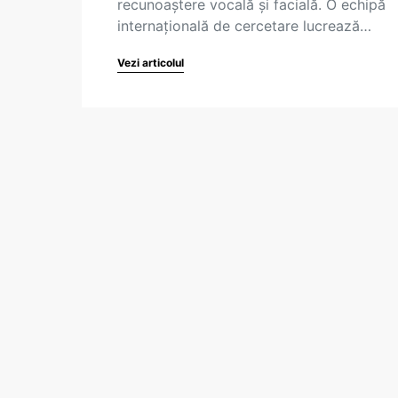
recunoaștere vocală și facială. O echipă
internațională de cercetare lucrează…
Vezi articolul