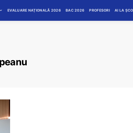
EVALUARE NAȚIONALĂ 2026
BAC 2026
PROFESORI
AI LA ȘC
mpeanu