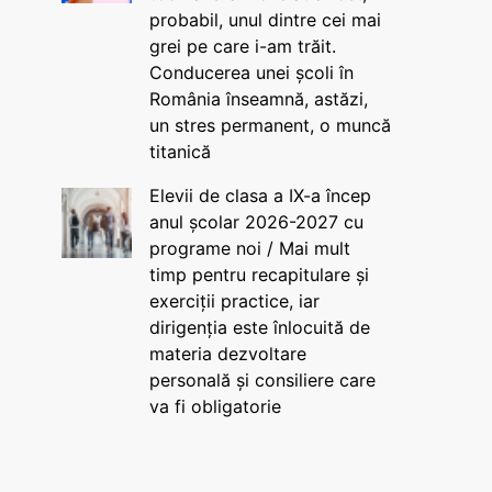
probabil, unul dintre cei mai
grei pe care i-am trăit.
Conducerea unei școli în
România înseamnă, astăzi,
un stres permanent, o muncă
titanică
Elevii de clasa a IX-a încep
anul școlar 2026-2027 cu
programe noi / Mai mult
timp pentru recapitulare și
exerciții practice, iar
dirigenția este înlocuită de
materia dezvoltare
personală și consiliere care
va fi obligatorie