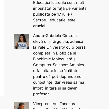
Educației lucrurile sunt mult
îmbunătățite față de varianta
publicată pe 17 iulie /
Sectorul educației este
crucial
Andra-Gabriela Cîrstoiu,
elevă din Târgu Jiu, admisă
la Yale University cu o bursă
completă în Biofizică și
Biochimie Moleculară și
Computer Science: Am ales
o facultate în străinătate
pentru că pot deprinde noi
cunoștințe, dar vreau să mă
întorc în țară și să devin
profesor
Vicepremierul Tanczos