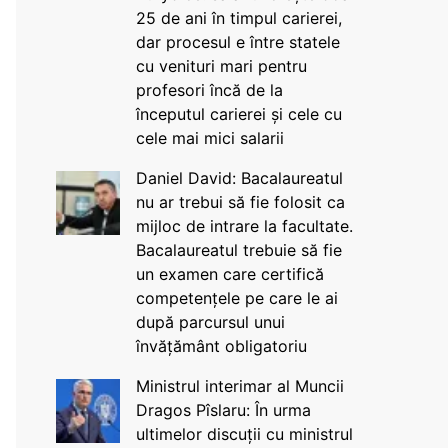
25 de ani în timpul carierei,
dar procesul e între statele
cu venituri mari pentru
profesori încă de la
începutul carierei și cele cu
cele mai mici salarii
Daniel David: Bacalaureatul
nu ar trebui să fie folosit ca
mijloc de intrare la facultate.
Bacalaureatul trebuie să fie
un examen care certifică
competențele pe care le ai
după parcursul unui
învățământ obligatoriu
Ministrul interimar al Muncii
Dragos Pîslaru: În urma
ultimelor discuții cu ministrul