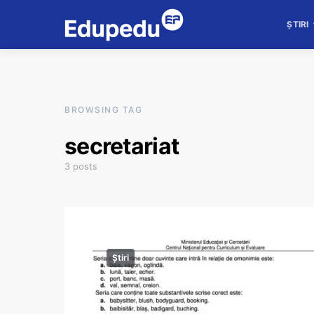
ȘTIRI
BROWSING TAG
secretariat
3 posts
Știri