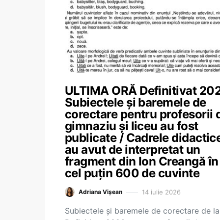
ULTIMA ORĂ Definitivat 202
Subiectele și baremele de
corectare pentru profesorii 
gimnaziu și liceu au fost
publicate / Cadrele didactic
au avut de interpretat un
fragment din Ion Creangă în
cel puțin 600 de cuvinte
14 iulie 2026
Adriana Vișean
Subiectele și baremele de corectare de la