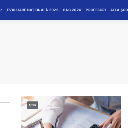
EVALUARE NAȚIONALĂ 2026
BAC 2026
PROFESORI
AI LA ȘC
Știri