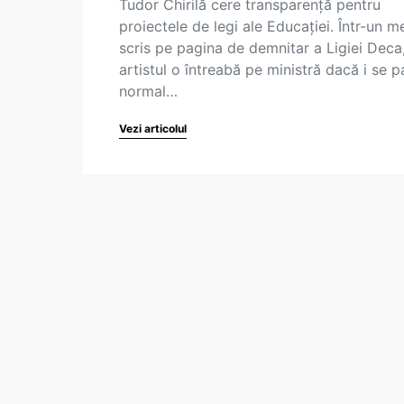
Tudor Chirilă cere transparență pentru
proiectele de legi ale Educației. Într-un m
scris pe pagina de demnitar a Ligiei Deca
artistul o întreabă pe ministră dacă i se p
normal…
Vezi articolul