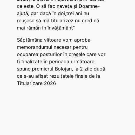
ce este. O să fac naveta și Doamne-
ajută, dar dacă în doi,trei ani nu
reușesc să mă titularizez nu cred că
mai rămân în învățământ”
Săptămâna viitoare vom aproba
memorandumul necesar pentru
ocuparea posturilor în creșele care vor
fi finalizate în perioada următoare,
spune premierul Bolojan, la 2 zile după
ce s-au afișat rezultatele finale de la
Titularizare 2026