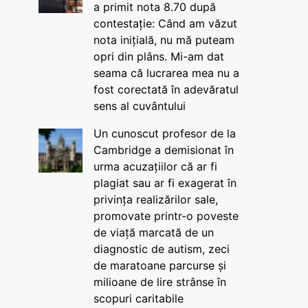
a primit nota 8.70 după
contestație: Când am văzut
nota inițială, nu mă puteam
opri din plâns. Mi-am dat
seama că lucrarea mea nu a
fost corectată în adevăratul
sens al cuvântului
Un cunoscut profesor de la
Cambridge a demisionat în
urma acuzațiilor că ar fi
plagiat sau ar fi exagerat în
privința realizărilor sale,
promovate printr-o poveste
de viață marcată de un
diagnostic de autism, zeci
de maratoane parcurse și
milioane de lire strânse în
scopuri caritabile