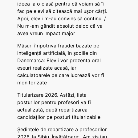
ideea la o clasă pentru că voiam să îi
fac pe elevi să citească mai ușor cărți.
Apoi, elevii m-au convins să continui /
Nu m-am gândit absolut deloc că va
avea vreun impact major
Măsuri împotriva fraudei bazate pe
inteligență artificială, în școlile din
Danemarca: Elevii vor prezenta oral
eseuri realizate acasă, iar
calculatoarele pe care lucrează vor fi
monitorizate
Titularizare 2026. Astăzi, lista
posturilor pentru profesori va fi
actualizată, după repartizarea
candidaților pe posturi titularizabile
Ședințele de repartizare a profesorilor
2026, la Sibiu. Învățătoare: „Am zis iau