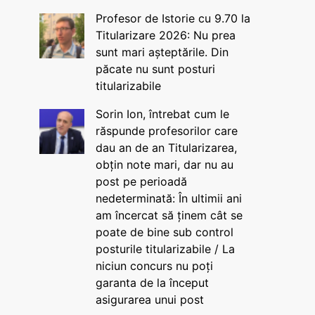
Profesor de Istorie cu 9.70 la
Titularizare 2026: Nu prea
sunt mari așteptările. Din
păcate nu sunt posturi
titularizabile
Sorin Ion, întrebat cum le
răspunde profesorilor care
dau an de an Titularizarea,
obțin note mari, dar nu au
post pe perioadă
nedeterminată: În ultimii ani
am încercat să ținem cât se
poate de bine sub control
posturile titularizabile / La
niciun concurs nu poți
garanta de la început
asigurarea unui post