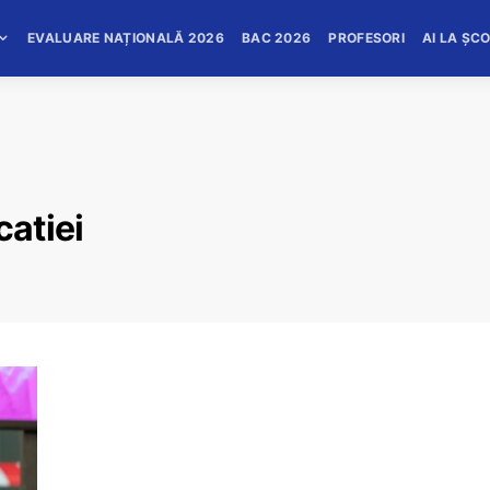
EVALUARE NAȚIONALĂ 2026
BAC 2026
PROFESORI
AI LA ȘC
catiei