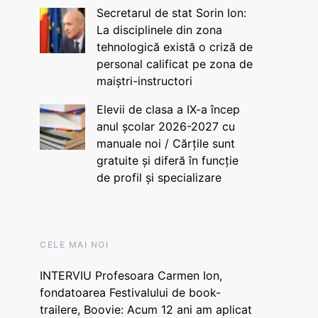
Secretarul de stat Sorin Ion:
La disciplinele din zona
tehnologică există o criză de
personal calificat pe zona de
maiștri-instructori
Elevii de clasa a IX-a încep
anul școlar 2026-2027 cu
manuale noi / Cărțile sunt
gratuite și diferă în funcție
de profil și specializare
CELE MAI NOI
INTERVIU Profesoara Carmen Ion,
fondatoarea Festivalului de book-
trailere, Boovie: Acum 12 ani am aplicat