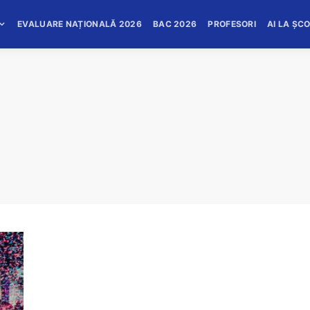
EVALUARE NAȚIONALĂ 2026
BAC 2026
PROFESORI
AI LA ȘC