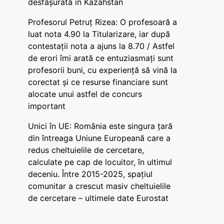
desfășurată în Kazahstan
Profesorul Petruț Rizea: O profesoară a
luat nota 4.90 la Titularizare, iar după
contestații nota a ajuns la 8.70 / Astfel
de erori îmi arată ce entuziasmați sunt
profesorii buni, cu experiență să vină la
corectat și ce resurse financiare sunt
alocate unui astfel de concurs
important
Unici în UE: România este singura țară
din întreaga Uniune Europeană care a
redus cheltuielile de cercetare,
calculate pe cap de locuitor, în ultimul
deceniu. Între 2015-2025, spațiul
comunitar a crescut masiv cheltuielile
de cercetare – ultimele date Eurostat