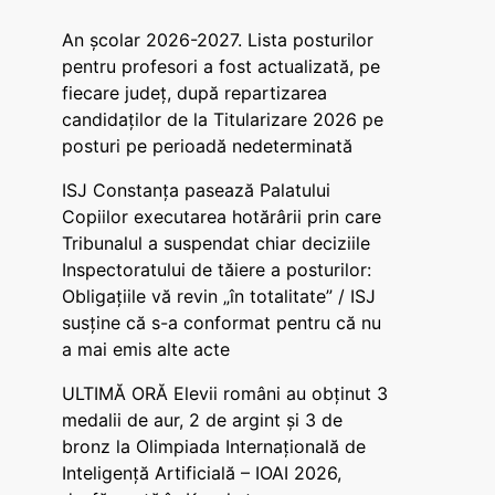
An școlar 2026-2027. Lista posturilor
pentru profesori a fost actualizată, pe
fiecare județ, după repartizarea
candidaților de la Titularizare 2026 pe
posturi pe perioadă nedeterminată
ISJ Constanța pasează Palatului
Copiilor executarea hotărârii prin care
Tribunalul a suspendat chiar deciziile
Inspectoratului de tăiere a posturilor:
Obligațiile vă revin „în totalitate” / ISJ
susține că s-a conformat pentru că nu
a mai emis alte acte
ULTIMĂ ORĂ Elevii români au obținut 3
medalii de aur, 2 de argint și 3 de
bronz la Olimpiada Internațională de
Inteligență Artificială – IOAI 2026,