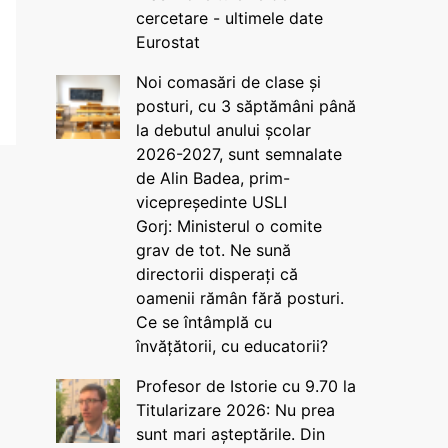
cercetare - ultimele date
Eurostat
Noi comasări de clase și
posturi, cu 3 săptămâni până
la debutul anului școlar
2026-2027, sunt semnalate
de Alin Badea, prim-
vicepreședinte USLI
Gorj: Ministerul o comite
grav de tot. Ne sună
directorii disperați că
oamenii rămân fără posturi.
Ce se întâmplă cu
învățătorii, cu educatorii?
Profesor de Istorie cu 9.70 la
Titularizare 2026: Nu prea
sunt mari așteptările. Din