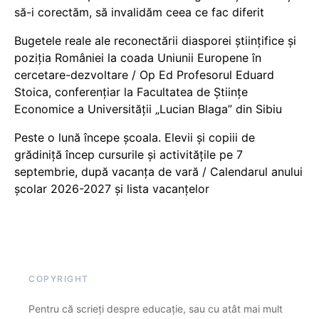
să-i corectăm, să invalidăm ceea ce fac diferit
Bugetele reale ale reconectării diasporei științifice și
poziția României la coada Uniunii Europene în
cercetare-dezvoltare / Op Ed Profesorul Eduard
Stoica, conferențiar la Facultatea de Științe
Economice a Universității „Lucian Blaga” din Sibiu
Peste o lună începe școala. Elevii și copiii de
grădiniță încep cursurile și activitățile pe 7
septembrie, după vacanța de vară / Calendarul anului
școlar 2026-2027 și lista vacanțelor
COPYRIGHT
Pentru că scrieți despre educație, sau cu atât mai mult