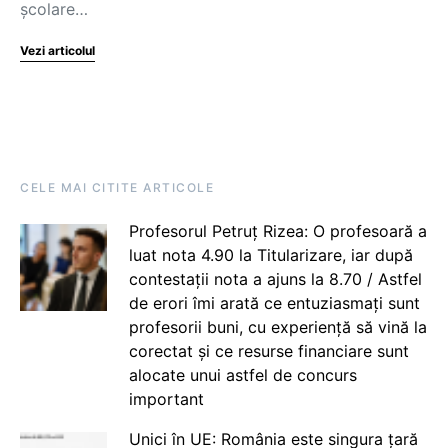
școlare…
Vezi articolul
CELE MAI CITITE ARTICOLE
Profesorul Petruț Rizea: O profesoară a
luat nota 4.90 la Titularizare, iar după
contestații nota a ajuns la 8.70 / Astfel
de erori îmi arată ce entuziasmați sunt
profesorii buni, cu experiență să vină la
corectat și ce resurse financiare sunt
alocate unui astfel de concurs
important
Unici în UE: România este singura țară