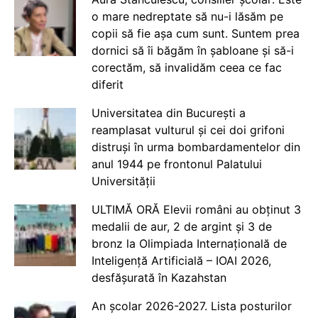
o mare nedreptate să nu-i lăsăm pe
copii să fie așa cum sunt. Suntem prea
dornici să îi băgăm în șabloane și să-i
corectăm, să invalidăm ceea ce fac
diferit
Universitatea din București a
reamplasat vulturul și cei doi grifoni
distruși în urma bombardamentelor din
anul 1944 pe frontonul Palatului
Universității
ULTIMĂ ORĂ Elevii români au obținut 3
medalii de aur, 2 de argint și 3 de
bronz la Olimpiada Internațională de
Inteligență Artificială – IOAI 2026,
desfășurată în Kazahstan
An școlar 2026-2027. Lista posturilor