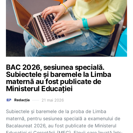
BAC 2026, sesiunea specială.
Subiectele și baremele la Limba
maternă au fost publicate de
Ministerul Educației
21 mai 2026
Redacția
Subiectele și baremele de la proba de Limba
maternă, pentru sesiunea specială a examenului de
Bacalaureat 2026, au fost publicate de Ministerul
Educației și Cercetării (MEC). Elevii care învață într-