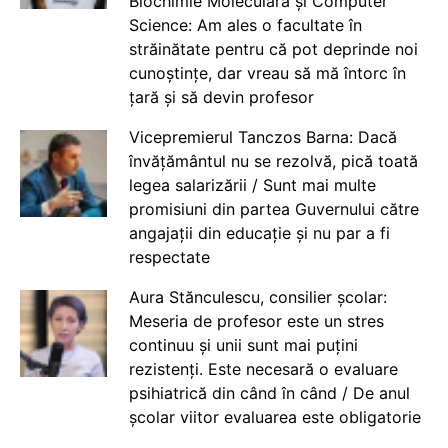
Biochimie Moleculară și Computer
Science: Am ales o facultate în
străinătate pentru că pot deprinde noi
cunoștințe, dar vreau să mă întorc în
țară și să devin profesor
Vicepremierul Tanczos Barna: Dacă
învățământul nu se rezolvă, pică toată
legea salarizării / Sunt mai multe
promisiuni din partea Guvernului către
angajații din educație și nu par a fi
respectate
Aura Stănculescu, consilier școlar:
Meseria de profesor este un stres
continuu și unii sunt mai puțini
rezistenți. Este necesară o evaluare
psihiatrică din când în când / De anul
școlar viitor evaluarea este obligatorie