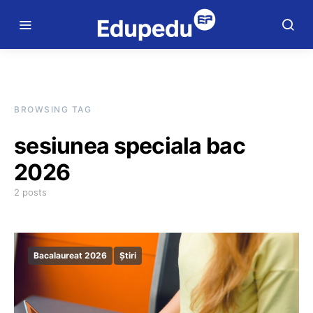
BROWSING TAG
sesiunea speciala bac
2026
2 posts
Bacalaureat 2026
Știri