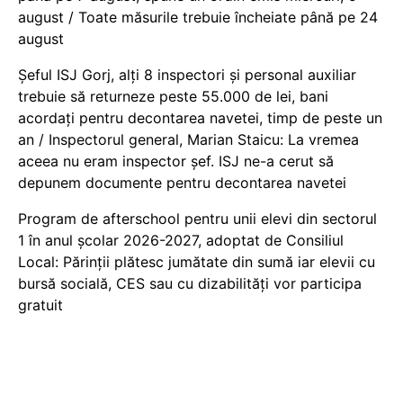
august / Toate măsurile trebuie încheiate până pe 24
august
Șeful ISJ Gorj, alți 8 inspectori și personal auxiliar
trebuie să returneze peste 55.000 de lei, bani
acordați pentru decontarea navetei, timp de peste un
an / Inspectorul general, Marian Staicu: La vremea
aceea nu eram inspector șef. ISJ ne-a cerut să
depunem documente pentru decontarea navetei
Program de afterschool pentru unii elevi din sectorul
1 în anul școlar 2026-2027, adoptat de Consiliul
Local: Părinții plătesc jumătate din sumă iar elevii cu
bursă socială, CES sau cu dizabilităţi vor participa
gratuit