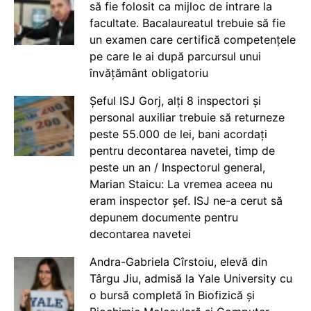
să fie folosit ca mijloc de intrare la
facultate. Bacalaureatul trebuie să fie
un examen care certifică competențele
pe care le ai după parcursul unui
învățământ obligatoriu
Șeful ISJ Gorj, alți 8 inspectori și
personal auxiliar trebuie să returneze
peste 55.000 de lei, bani acordați
pentru decontarea navetei, timp de
peste un an / Inspectorul general,
Marian Staicu: La vremea aceea nu
eram inspector șef. ISJ ne-a cerut să
depunem documente pentru
decontarea navetei
Andra-Gabriela Cîrstoiu, elevă din
Târgu Jiu, admisă la Yale University cu
o bursă completă în Biofizică și