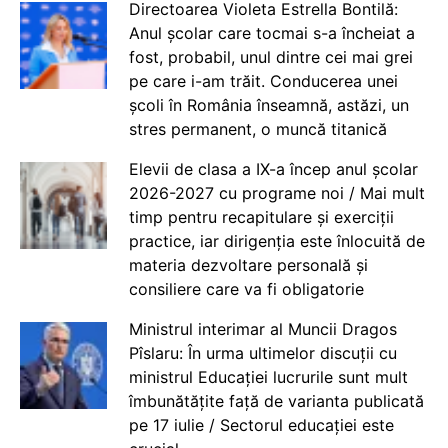
Directoarea Violeta Estrella Bontilă:
Anul școlar care tocmai s-a încheiat a
fost, probabil, unul dintre cei mai grei
pe care i-am trăit. Conducerea unei
școli în România înseamnă, astăzi, un
stres permanent, o muncă titanică
Elevii de clasa a IX-a încep anul școlar
2026-2027 cu programe noi / Mai mult
timp pentru recapitulare și exerciții
practice, iar dirigenția este înlocuită de
materia dezvoltare personală și
consiliere care va fi obligatorie
Ministrul interimar al Muncii Dragos
Pîslaru: În urma ultimelor discuții cu
ministrul Educației lucrurile sunt mult
îmbunătățite față de varianta publicată
pe 17 iulie / Sectorul educației este