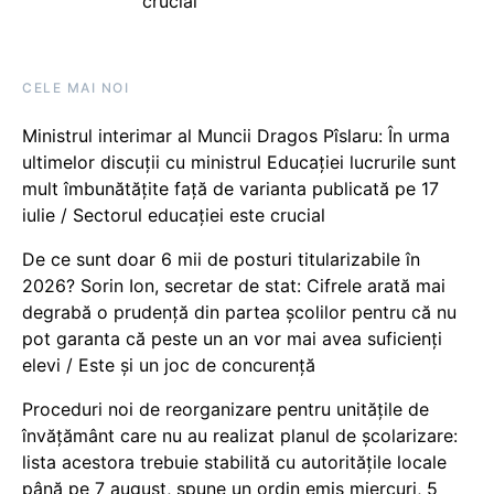
crucial
CELE MAI NOI
Ministrul interimar al Muncii Dragos Pîslaru: În urma
ultimelor discuții cu ministrul Educației lucrurile sunt
mult îmbunătățite față de varianta publicată pe 17
iulie / Sectorul educației este crucial
De ce sunt doar 6 mii de posturi titularizabile în
2026? Sorin Ion, secretar de stat: Cifrele arată mai
degrabă o prudență din partea școlilor pentru că nu
pot garanta că peste un an vor mai avea suficienți
elevi / Este și un joc de concurență
Proceduri noi de reorganizare pentru unitățile de
învățământ care nu au realizat planul de școlarizare:
lista acestora trebuie stabilită cu autoritățile locale
până pe 7 august, spune un ordin emis miercuri, 5