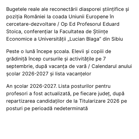
Bugetele reale ale reconectării diasporei științifice și
poziția României la coada Uniunii Europene în
cercetare-dezvoltare / Op Ed Profesorul Eduard
Stoica, conferențiar la Facultatea de Științe
Economice a Universității „Lucian Blaga” din Sibiu
Peste o lună începe școala. Elevii și copiii de
grădiniță încep cursurile și activitățile pe 7
septembrie, după vacanța de vară / Calendarul anului
școlar 2026-2027 și lista vacanțelor
An școlar 2026-2027. Lista posturilor pentru
profesori a fost actualizată, pe fiecare județ, după
repartizarea candidaților de la Titularizare 2026 pe
posturi pe perioadă nedeterminată