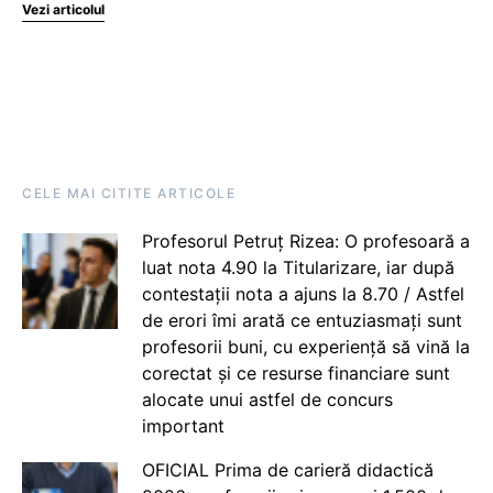
Vezi articolul
CELE MAI CITITE ARTICOLE
Profesorul Petruț Rizea: O profesoară a
luat nota 4.90 la Titularizare, iar după
contestații nota a ajuns la 8.70 / Astfel
de erori îmi arată ce entuziasmați sunt
profesorii buni, cu experiență să vină la
corectat și ce resurse financiare sunt
alocate unui astfel de concurs
important
OFICIAL Prima de carieră didactică