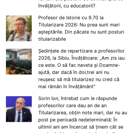
învățătorii, cu educatorii?
Profesor de Istorie cu 9.70 la
Titularizare 2026: Nu prea sunt mari
așteptările. Din păcate nu sunt posturi
titularizabile
Ședințele de repartizare a profesorilor
2026, la Sibiu. Învățătoare: „Am zis iau
ce este. O să fac naveta și Doamne-
ajută, dar dacă în doi,trei ani nu
reușesc să mă titularizez nu cred că
mai rămân în învățământ”
Sorin Ion, întrebat cum le răspunde
profesorilor care dau an de an
Titularizarea, obțin note mari, dar nu au
post pe perioadă nedeterminată: În
ultimii ani am încercat să ținem cât se