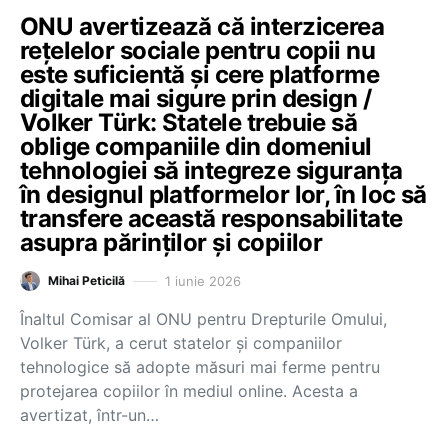
ONU avertizează că interzicerea
rețelelor sociale pentru copii nu
este suficientă și cere platforme
digitale mai sigure prin design /
Volker Türk: Statele trebuie să
oblige companiile din domeniul
tehnologiei să integreze siguranța
în designul platformelor lor, în loc să
transfere această responsabilitate
asupra părinților și copiilor
1 iunie 2026
Mihai Peticilă
Înaltul Comisar al ONU pentru Drepturile Omului,
Volker Türk, a cerut statelor și companiilor
tehnologice să adopte măsuri mai ferme pentru
protejarea copiilor în mediul online. Acesta a
avertizat, într-un…