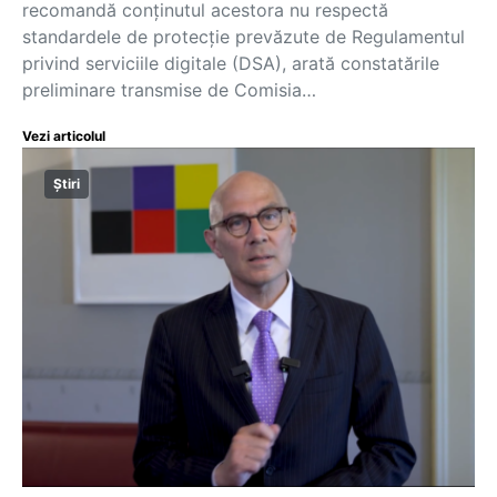
recomandă conținutul acestora nu respectă
standardele de protecție prevăzute de Regulamentul
privind serviciile digitale (DSA), arată constatările
preliminare transmise de Comisia…
Vezi articolul
Știri