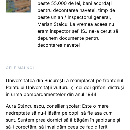
peste 55.000 de lei, bani acordați
pentru decontarea navetei, timp de
peste un an / Inspectorul general,
Marian Staicu: La vremea aceea nu
eram inspector șef. ISJ ne-a cerut să
depunem documente pentru
decontarea navetei
CELE MAI NOI
Universitatea din București a reamplasat pe frontonul
Palatului Universității vulturul și cei doi grifoni distruși
în urma bombardamentelor din anul 1944
Aura Stănculescu, consilier școlar: Este o mare
nedreptate să nu-i lăsăm pe copii să fie așa cum
sunt. Suntem prea dornici să îi băgăm în șabloane și
să-i corectăm, să invalidăm ceea ce fac diferit