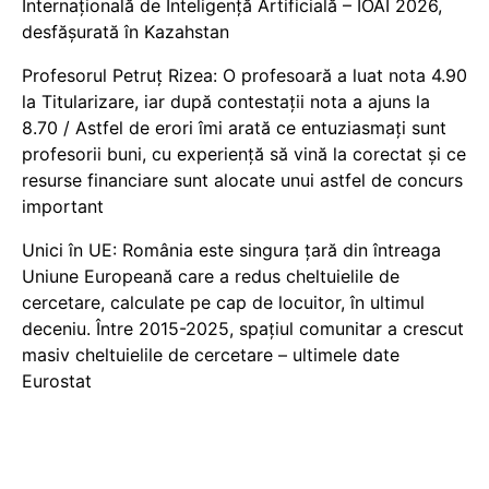
Internațională de Inteligență Artificială – IOAI 2026,
desfășurată în Kazahstan
Profesorul Petruț Rizea: O profesoară a luat nota 4.90
la Titularizare, iar după contestații nota a ajuns la
8.70 / Astfel de erori îmi arată ce entuziasmați sunt
profesorii buni, cu experiență să vină la corectat și ce
resurse financiare sunt alocate unui astfel de concurs
important
Unici în UE: România este singura țară din întreaga
Uniune Europeană care a redus cheltuielile de
cercetare, calculate pe cap de locuitor, în ultimul
deceniu. Între 2015-2025, spațiul comunitar a crescut
masiv cheltuielile de cercetare – ultimele date
Eurostat