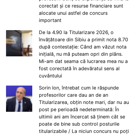
corectat și ce resurse financiare sunt
alocate unui astfel de concurs
important
De la 4.90 la Titularizare 2026, o
învățătoare din Sibiu a primit nota 8.70
după contestație: Când am văzut nota
inițială, nu mă puteam opri din plâns.
Mi-am dat seama că lucrarea mea nu a
fost corectată în adevăratul sens al
cuvântului
Sorin Ion, întrebat cum le răspunde
profesorilor care dau an de an
Titularizarea, obțin note mari, dar nu au
post pe perioadă nedeterminată: În
ultimii ani am încercat să ținem cât se
poate de bine sub control posturile
titularizabile / La niciun concurs nu poți