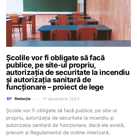
Şcolile vor fi obligate să facă
publice, pe site-ul propriu,
autorizaţia de securitate la incendiu
şi autorizaţia sanitară de
funcţionare – proiect de lege
17 decembrie 2023
Redacția
Şcolile vor fi obligate să facă publice, pe site-ul
propriu, autorizaţia de securitate la incendiu şi
autorizaţia sanitară de funcţionare, dacă ele există,
precum şi Regulamentul de ordine interioară,