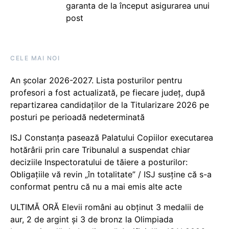
garanta de la început asigurarea unui
post
CELE MAI NOI
An școlar 2026-2027. Lista posturilor pentru
profesori a fost actualizată, pe fiecare județ, după
repartizarea candidaților de la Titularizare 2026 pe
posturi pe perioadă nedeterminată
ISJ Constanța pasează Palatului Copiilor executarea
hotărârii prin care Tribunalul a suspendat chiar
deciziile Inspectoratului de tăiere a posturilor:
Obligațiile vă revin „în totalitate” / ISJ susține că s-a
conformat pentru că nu a mai emis alte acte
ULTIMĂ ORĂ Elevii români au obținut 3 medalii de
aur, 2 de argint și 3 de bronz la Olimpiada