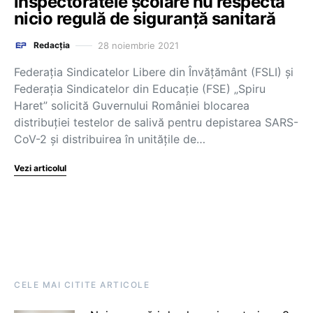
inspectoratele şcolare nu respectă
nicio regulă de siguranţă sanitară
28 noiembrie 2021
Redacția
Federaţia Sindicatelor Libere din Învăţământ (FSLI) şi
Federaţia Sindicatelor din Educaţie (FSE) „Spiru
Haret” solicită Guvernului României blocarea
distribuţiei testelor de salivă pentru depistarea SARS-
CoV-2 şi distribuirea în unităţile de…
Vezi articolul
CELE MAI CITITE ARTICOLE