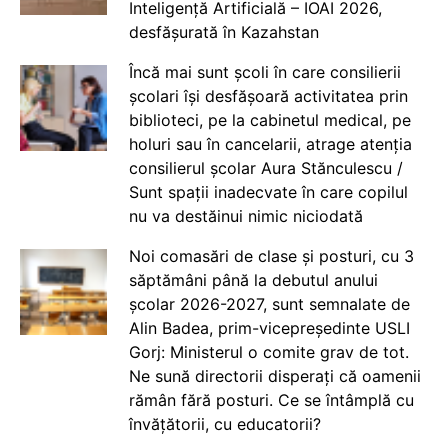
Inteligență Artificială – IOAI 2026,
desfășurată în Kazahstan
Încă mai sunt școli în care consilierii
școlari își desfășoară activitatea prin
biblioteci, pe la cabinetul medical, pe
holuri sau în cancelarii, atrage atenția
consilierul școlar Aura Stănculescu /
Sunt spații inadecvate în care copilul
nu va destăinui nimic niciodată
Noi comasări de clase și posturi, cu 3
săptămâni până la debutul anului
școlar 2026-2027, sunt semnalate de
Alin Badea, prim-vicepreședinte USLI
Gorj: Ministerul o comite grav de tot.
Ne sună directorii disperați că oamenii
rămân fără posturi. Ce se întâmplă cu
învățătorii, cu educatorii?