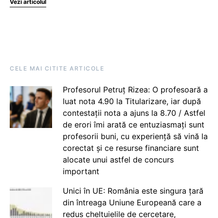
Vezi articolul
CELE MAI CITITE ARTICOLE
Profesorul Petruț Rizea: O profesoară a
luat nota 4.90 la Titularizare, iar după
contestații nota a ajuns la 8.70 / Astfel
de erori îmi arată ce entuziasmați sunt
profesorii buni, cu experiență să vină la
corectat și ce resurse financiare sunt
alocate unui astfel de concurs
important
Unici în UE: România este singura țară
din întreaga Uniune Europeană care a
redus cheltuielile de cercetare,