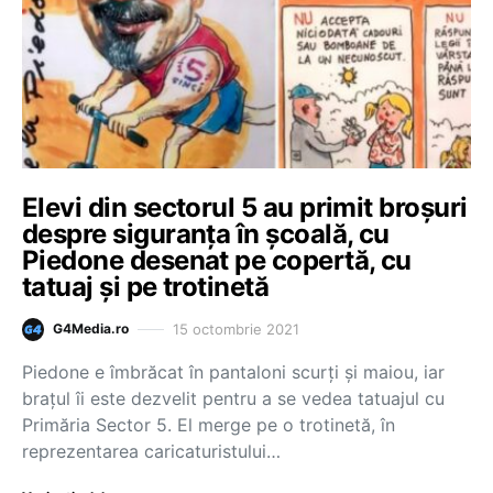
Elevi din sectorul 5 au primit broșuri
despre siguranța în școală, cu
Piedone desenat pe copertă, cu
tatuaj și pe trotinetă
15 octombrie 2021
G4Media.ro
Piedone e îmbrăcat în pantaloni scurți și maiou, iar
brațul îi este dezvelit pentru a se vedea tatuajul cu
Primăria Sector 5. El merge pe o trotinetă, în
reprezentarea caricaturistului…