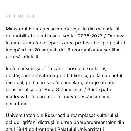
CELE MAI NOI
Ministerul Educației schimbă regulile din calendarul
de mobilitate pentru anul școlar 2026-2027 / Ordinea
în care se va face repartizarea profesorilor pe posturi
începând cu 20 august, după reorganizarea școlilor –
adresă oficială
Încă mai sunt școli în care consilierii școlari își
desfășoară activitatea prin biblioteci, pe la cabinetul
medical, pe holuri sau în cancelarii, atrage atenția
consilierul școlar Aura Stănculescu / Sunt spații
inadecvate în care copilul nu va destăinui nimic
niciodată
Universitatea din București a reamplasat vulturul și
cei doi grifoni distruși în urma bombardamentelor din
anul 1944 pe frontonul Palatului Universității