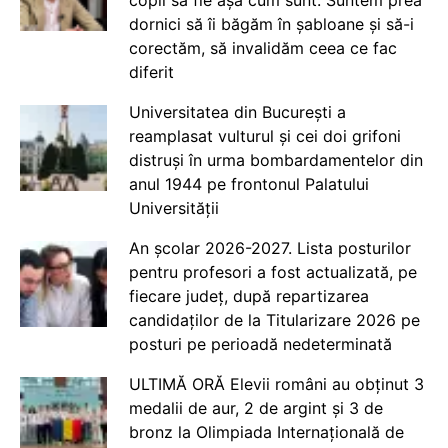
dornici să îi băgăm în șabloane și să-i
corectăm, să invalidăm ceea ce fac
diferit
Universitatea din București a
reamplasat vulturul și cei doi grifoni
distruși în urma bombardamentelor din
anul 1944 pe frontonul Palatului
Universității
An școlar 2026-2027. Lista posturilor
pentru profesori a fost actualizată, pe
fiecare județ, după repartizarea
candidaților de la Titularizare 2026 pe
posturi pe perioadă nedeterminată
ULTIMĂ ORĂ Elevii români au obținut 3
medalii de aur, 2 de argint și 3 de
bronz la Olimpiada Internațională de