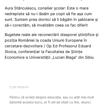
Aura Stănculescu, consilier școlar: Este o mare
nedreptate să nu-i lăsăm pe copii să fie așa cum
sunt. Suntem prea dornici să îi băgăm în șabloane și
să-i corectăm, să invalidăm ceea ce fac diferit
Bugetele reale ale reconectării diasporei științifice și
poziția României la coada Uniunii Europene în
cercetare-dezvoltare / Op Ed Profesorul Eduard
Stoica, conferențiar la Facultatea de Științe
Economice a Universității „Lucian Blaga” din Sibiu
COPYRIGHT
Pentru că scrieți despre educație, sau cu atât mai mult
datorită acestui lucru, ar fi util să citați cu link, atunci