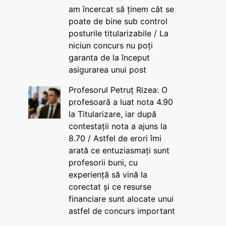
am încercat să ținem cât se
poate de bine sub control
posturile titularizabile / La
niciun concurs nu poți
garanta de la început
asigurarea unui post
Profesorul Petruț Rizea: O
profesoară a luat nota 4.90
la Titularizare, iar după
contestații nota a ajuns la
8.70 / Astfel de erori îmi
arată ce entuziasmați sunt
profesorii buni, cu
experiență să vină la
corectat și ce resurse
financiare sunt alocate unui
astfel de concurs important