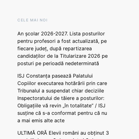
CELE MAI NOI
An școlar 2026-2027. Lista posturilor
pentru profesori a fost actualizată, pe
fiecare județ, după repartizarea
candidaților de la Titularizare 2026 pe
posturi pe perioadă nedeterminată
ISJ Constanța pasează Palatului
Copiilor executarea hotărârii prin care
Tribunalul a suspendat chiar deciziile
Inspectoratului de tăiere a posturilor:
Obligațiile vă revin „în totalitate” / ISJ
susține că s-a conformat pentru că nu
a mai emis alte acte
ULTIMĂ ORĂ Elevii români au obținut 3