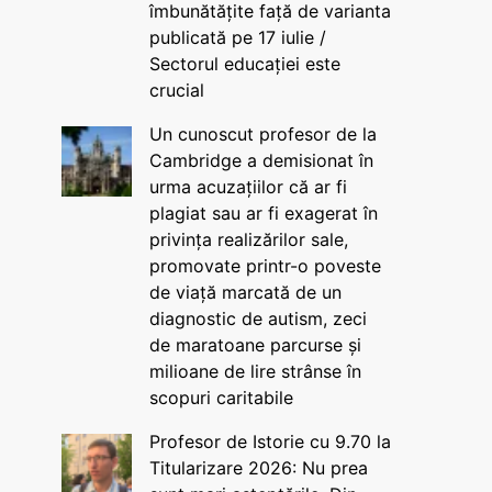
îmbunătățite față de varianta
publicată pe 17 iulie /
Sectorul educației este
crucial
Un cunoscut profesor de la
Cambridge a demisionat în
urma acuzațiilor că ar fi
plagiat sau ar fi exagerat în
privința realizărilor sale,
promovate printr-o poveste
de viață marcată de un
diagnostic de autism, zeci
de maratoane parcurse și
milioane de lire strânse în
scopuri caritabile
Profesor de Istorie cu 9.70 la
Titularizare 2026: Nu prea