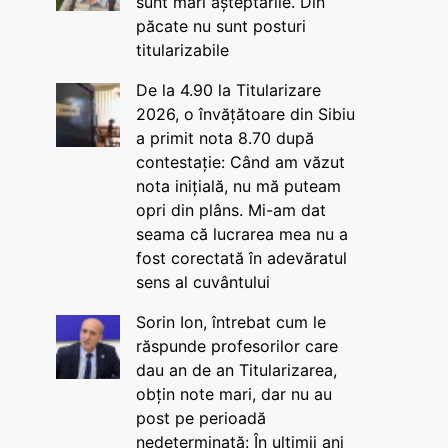
sunt mari așteptările. Din
păcate nu sunt posturi
titularizabile
De la 4.90 la Titularizare
2026, o învățătoare din Sibiu
a primit nota 8.70 după
contestație: Când am văzut
nota inițială, nu mă puteam
opri din plâns. Mi-am dat
seama că lucrarea mea nu a
fost corectată în adevăratul
sens al cuvântului
Sorin Ion, întrebat cum le
răspunde profesorilor care
dau an de an Titularizarea,
obțin note mari, dar nu au
post pe perioadă
nedeterminată: În ultimii ani