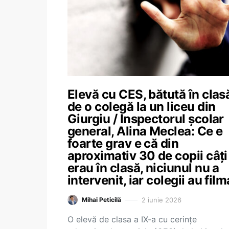
Elevă cu CES, bătută în clas
de o colegă la un liceu din
Giurgiu / Inspectorul școlar
general, Alina Meclea: Ce e
foarte grav e că din
aproximativ 30 de copii câți
erau în clasă, niciunul nu a
intervenit, iar colegii au film
2 iunie 2026
Mihai Peticilă
O elevă de clasa a IX-a cu cerințe