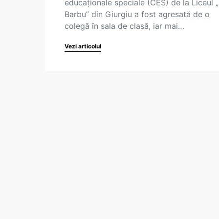
educaționale speciale (CES) de la Liceul „
Barbu” din Giurgiu a fost agresată de o
colegă în sala de clasă, iar mai…
Vezi articolul