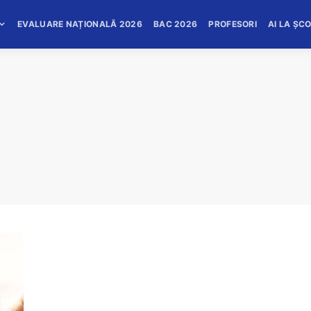
EVALUARE NAȚIONALĂ 2026
BAC 2026
PROFESORI
AI LA ȘC