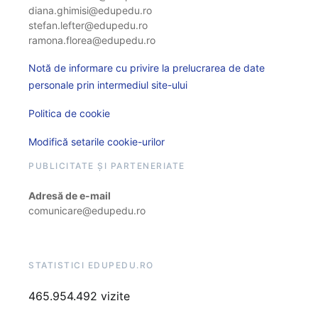
diana.ghimisi@edupedu.ro
stefan.lefter@edupedu.ro
ramona.florea@edupedu.ro
Notă de informare cu privire la prelucrarea de date
personale prin intermediul site-ului
Politica de cookie
Modifică setarile cookie-urilor
PUBLICITATE ȘI PARTENERIATE
Adresă de e-mail
comunicare@edupedu.ro
STATISTICI EDUPEDU.RO
465.954.492 vizite