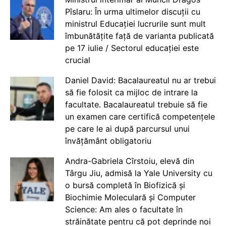
Pîslaru: În urma ultimelor discuții cu
ministrul Educației lucrurile sunt mult
îmbunătățite față de varianta publicată
pe 17 iulie / Sectorul educației este
crucial
Daniel David: Bacalaureatul nu ar trebui
să fie folosit ca mijloc de intrare la
facultate. Bacalaureatul trebuie să fie
un examen care certifică competențele
pe care le ai după parcursul unui
învățământ obligatoriu
Andra-Gabriela Cîrstoiu, elevă din
Târgu Jiu, admisă la Yale University cu
o bursă completă în Biofizică și
Biochimie Moleculară și Computer
Science: Am ales o facultate în
străinătate pentru că pot deprinde noi