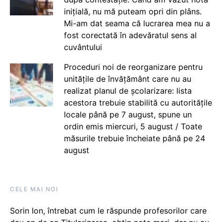
inițială, nu mă puteam opri din plâns.
Mi-am dat seama că lucrarea mea nu a
fost corectată în adevăratul sens al
cuvântului
Proceduri noi de reorganizare pentru
unitățile de învățământ care nu au
realizat planul de școlarizare: lista
acestora trebuie stabilită cu autoritățile
locale până pe 7 august, spune un
ordin emis miercuri, 5 august / Toate
măsurile trebuie încheiate până pe 24
august
CELE MAI NOI
Sorin Ion, întrebat cum le răspunde profesorilor care