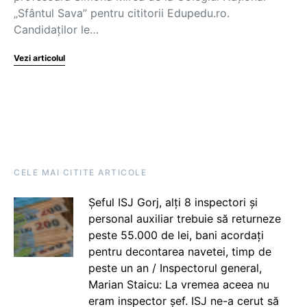
„Sfântul Sava” pentru cititorii Edupedu.ro.
Candidaților le…
Vezi articolul
CELE MAI CITITE ARTICOLE
Șeful ISJ Gorj, alți 8 inspectori și
personal auxiliar trebuie să returneze
peste 55.000 de lei, bani acordați
pentru decontarea navetei, timp de
peste un an / Inspectorul general,
Marian Staicu: La vremea aceea nu
eram inspector șef. ISJ ne-a cerut să