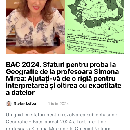
BAC 2024. Sfaturi pentru proba la
Geografie de la profesoara Simona
Mirea: Ajutați-vă de o riglă pentru
interpretarea și citirea cu exactitate
a datelor
1 iulie 2024
Ștefan Lefter
Un ghid cu sfaturi pentru rezolvarea subiectului de
Geografie – Bacalaureat 2024 a fost oferit de
profesoara Simona Mirea de la Colegiul Național