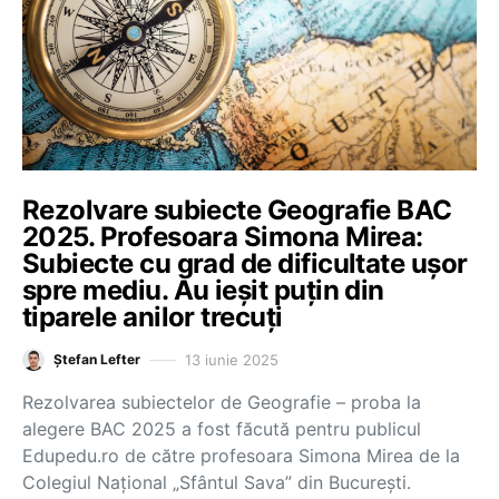
Rezolvare subiecte Geografie BAC
2025. Profesoara Simona Mirea:
Subiecte cu grad de dificultate ușor
spre mediu. Au ieșit puțin din
tiparele anilor trecuți
13 iunie 2025
Ștefan Lefter
Rezolvarea subiectelor de Geografie – proba la
alegere BAC 2025 a fost făcută pentru publicul
Edupedu.ro de către profesoara Simona Mirea de la
Colegiul Național „Sfântul Sava” din București.