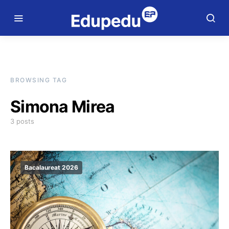
BROWSING TAG
Simona Mirea
3 posts
Bacalaureat 2026