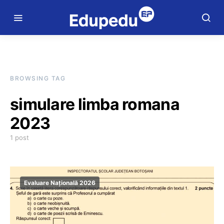
BROWSING TAG
simulare limba romana
2023
1 post
Evaluare Națională 2026