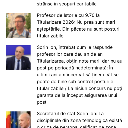
strânse în scopuri caritabile
Profesor de Istorie cu 9.70 la
Titularizare 2026: Nu prea sunt mari
așteptările. Din păcate nu sunt posturi
titularizabile
Sorin Ion, întrebat cum le răspunde
profesorilor care dau an de an
Titularizarea, obțin note mari, dar nu au
post pe perioadă nedeterminată: În
ultimii ani am încercat să ținem cât se
poate de bine sub control posturile
titularizabile / La niciun concurs nu poți
garanta de la început asigurarea unui
post
Secretarul de stat Sorin Ion: La
disciplinele din zona tehnologică există
o criză de personal calificat pe zona