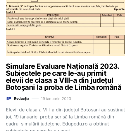
Simulare Evaluare Națională 2023.
Subiectele pe care le-au primit
elevii de clasa a VIII-a din județul
Botoșani la proba de Limba română
19 ianuarie 2023
Redacția
Elevii de clasa a VIII-a din județul Botoșani au susținut
joi, 19 ianuarie, proba scrisă la Limba română din
cadrul simulării județene. Edupedu.ro a obținut
subiectele pe care le-au avut…