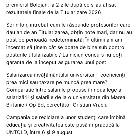
premierul Bolojan, la 2 zile după ce s-au afișat
rezultatele finale de la Titularizare 2026
Sorin Ion, întrebat cum le răspunde profesorilor care
dau an de an Titularizarea, obțin note mari, dar nu au
post pe perioadă nedeterminată: În ultimii ani am
încercat să ținem cât se poate de bine sub control
posturile titularizabile / La niciun concurs nu poți
garanta de la început asigurarea unui post
Salarizarea învățământului universitar – coeficienți
prea mici sau taxare pe muncă prea mare?
Comparație între salariile propuse în noua lege a
salarizării și salariile de la o universitate din Marea
Britanie / Op Ed, cercetător Cristian Vraciu
Campania de reciclare a unor studenți care îmbină
educația și creativitatea este pusă în practică la
UNTOLD, între 6 și 9 august