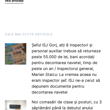
Vezi articolul
CELE MAI CITITE ARTICOLE
Șeful ISJ Gorj, alți 8 inspectori și
personal auxiliar trebuie să returneze
peste 55.000 de lei, bani acordați
pentru decontarea navetei, timp de
peste un an / Inspectorul general,
Marian Staicu: La vremea aceea nu
eram inspector șef. ISJ ne-a cerut să
depunem documente pentru
decontarea navetei
Noi comasări de clase și posturi, cu 3
săptămâni până la debutul anului