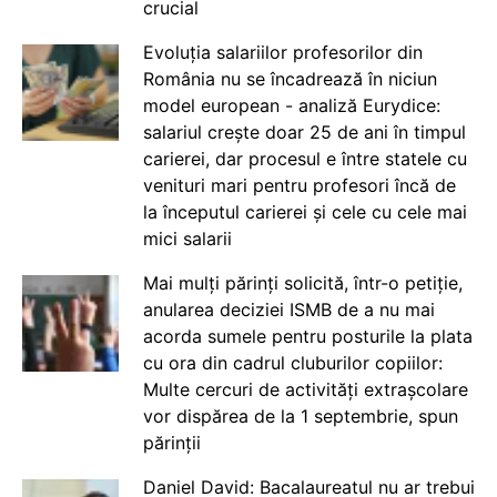
crucial
Evoluția salariilor profesorilor din
România nu se încadrează în niciun
model european - analiză Eurydice:
salariul crește doar 25 de ani în timpul
carierei, dar procesul e între statele cu
venituri mari pentru profesori încă de
la începutul carierei și cele cu cele mai
mici salarii
Mai mulți părinți solicită, într-o petiție,
anularea deciziei ISMB de a nu mai
acorda sumele pentru posturile la plata
cu ora din cadrul cluburilor copiilor:
Multe cercuri de activități extrașcolare
vor dispărea de la 1 septembrie, spun
părinții
Daniel David: Bacalaureatul nu ar trebui