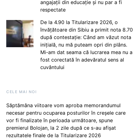
angajații din educație și nu par a fi
respectate
De la 4.90 la Titularizare 2026, o
învățătoare din Sibiu a primit nota 8.70
după contestație: Când am văzut nota
inițială, nu mă puteam opri din plâns.
Mi-am dat seama că lucrarea mea nu a
fost corectată în adevăratul sens al
cuvântului
CELE MAI NOI
Săptămâna viitoare vom aproba memorandumul
necesar pentru ocuparea posturilor în creșele care
vor fi finalizate în perioada următoare, spune
premierul Bolojan, la 2 zile după ce s-au afișat
rezultatele finale de la Titularizare 2026