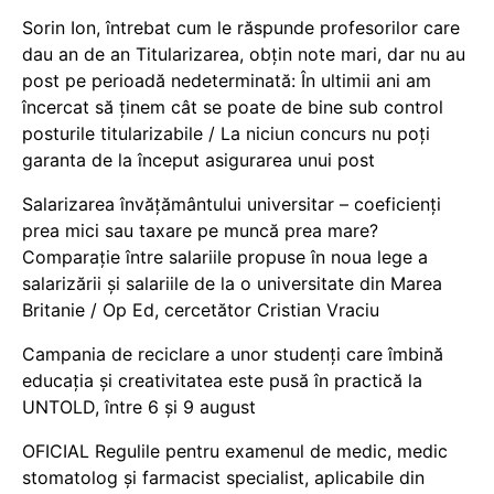
Sorin Ion, întrebat cum le răspunde profesorilor care
dau an de an Titularizarea, obțin note mari, dar nu au
post pe perioadă nedeterminată: În ultimii ani am
încercat să ținem cât se poate de bine sub control
posturile titularizabile / La niciun concurs nu poți
garanta de la început asigurarea unui post
Salarizarea învățământului universitar – coeficienți
prea mici sau taxare pe muncă prea mare?
Comparație între salariile propuse în noua lege a
salarizării și salariile de la o universitate din Marea
Britanie / Op Ed, cercetător Cristian Vraciu
Campania de reciclare a unor studenți care îmbină
educația și creativitatea este pusă în practică la
UNTOLD, între 6 și 9 august
OFICIAL Regulile pentru examenul de medic, medic
stomatolog și farmacist specialist, aplicabile din