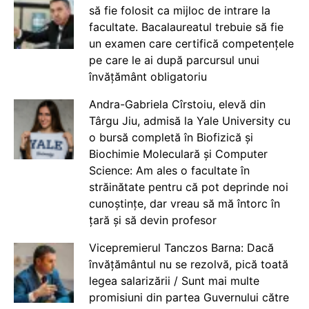
să fie folosit ca mijloc de intrare la
facultate. Bacalaureatul trebuie să fie
un examen care certifică competențele
pe care le ai după parcursul unui
învățământ obligatoriu
Andra-Gabriela Cîrstoiu, elevă din
Târgu Jiu, admisă la Yale University cu
o bursă completă în Biofizică și
Biochimie Moleculară și Computer
Science: Am ales o facultate în
străinătate pentru că pot deprinde noi
cunoștințe, dar vreau să mă întorc în
țară și să devin profesor
Vicepremierul Tanczos Barna: Dacă
învățământul nu se rezolvă, pică toată
legea salarizării / Sunt mai multe
promisiuni din partea Guvernului către