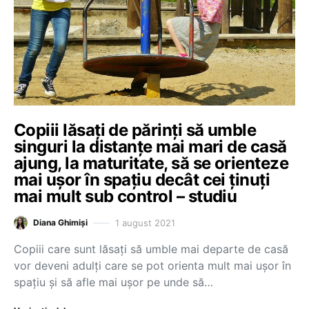
Copiii lăsați de părinți să umble
singuri la distanțe mai mari de casă
ajung, la maturitate, să se orienteze
mai ușor în spațiu decât cei ținuți
mai mult sub control – studiu
1 august 2021
Diana Ghimiși
Copiii care sunt lăsați să umble mai departe de casă
vor deveni adulți care se pot orienta mult mai ușor în
spațiu și să afle mai ușor pe unde să…