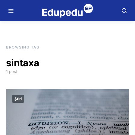
BROWSING TAG
sintaxa
1 post
Știri