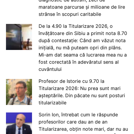
maratoane parcurse și milioane de lire
strânse în scopuri caritabile
De la 4.90 la Titularizare 2026, o
învățătoare din Sibiu a primit nota 8.70
după contestație: Când am văzut nota
inițială, nu mă puteam opri din plâns.
Mi-am dat seama că lucrarea mea nu a
fost corectată în adevăratul sens al
cuvântului
Profesor de Istorie cu 9.70 la
Titularizare 2026: Nu prea sunt mari
așteptările. Din păcate nu sunt posturi
titularizabile
Sorin Ion, întrebat cum le răspunde
profesorilor care dau an de an
Titularizarea, obțin note mari, dar nu au