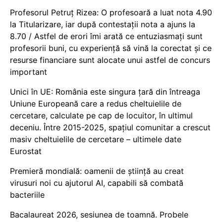
Profesorul Petruț Rizea: O profesoară a luat nota 4.90
la Titularizare, iar după contestații nota a ajuns la
8.70 / Astfel de erori îmi arată ce entuziasmați sunt
profesorii buni, cu experiență să vină la corectat și ce
resurse financiare sunt alocate unui astfel de concurs
important
Unici în UE: România este singura țară din întreaga
Uniune Europeană care a redus cheltuielile de
cercetare, calculate pe cap de locuitor, în ultimul
deceniu. Între 2015-2025, spațiul comunitar a crescut
masiv cheltuielile de cercetare – ultimele date
Eurostat
Premieră mondială: oamenii de știință au creat
virusuri noi cu ajutorul AI, capabili să combată
bacteriile
Bacalaureat 2026, sesiunea de toamnă. Probele