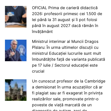
OFICIAL Prima de carieră didactică
2026: profesorii primesc cei 1.500 de
lei până la 31 august și îi pot folosi
până în august 2027 dacă rămân în
învățământ
Ministrul interimar al Muncii Dragos
Pîslaru: În urma ultimelor discuții cu
ministrul Educației lucrurile sunt mult
îmbunătățite față de varianta publicată
pe 17 iulie / Sectorul educației este
crucial
Un cunoscut profesor de la Cambridge
a demisionat în urma acuzațiilor că ar
fi plagiat sau ar fi exagerat în privința
realizărilor sale, promovate printr-o
poveste de viață marcată de un
diagnostic de autism, zeci de