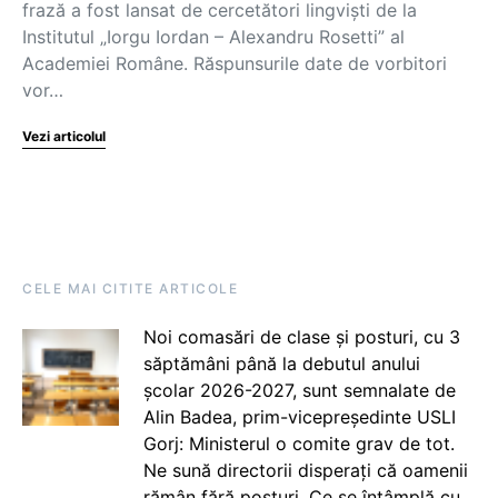
frază a fost lansat de cercetători lingviști de la
Institutul „Iorgu Iordan – Alexandru Rosetti” al
Academiei Române. Răspunsurile date de vorbitori
vor…
Vezi articolul
CELE MAI CITITE ARTICOLE
Noi comasări de clase și posturi, cu 3
săptămâni până la debutul anului
școlar 2026-2027, sunt semnalate de
Alin Badea, prim-vicepreședinte USLI
Gorj: Ministerul o comite grav de tot.
Ne sună directorii disperați că oamenii
rămân fără posturi. Ce se întâmplă cu