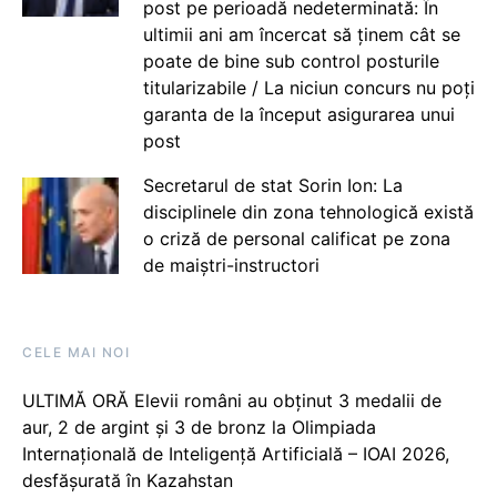
post pe perioadă nedeterminată: În
ultimii ani am încercat să ținem cât se
poate de bine sub control posturile
titularizabile / La niciun concurs nu poți
garanta de la început asigurarea unui
post
Secretarul de stat Sorin Ion: La
disciplinele din zona tehnologică există
o criză de personal calificat pe zona
de maiștri-instructori
CELE MAI NOI
ULTIMĂ ORĂ Elevii români au obținut 3 medalii de
aur, 2 de argint și 3 de bronz la Olimpiada
Internațională de Inteligență Artificială – IOAI 2026,
desfășurată în Kazahstan