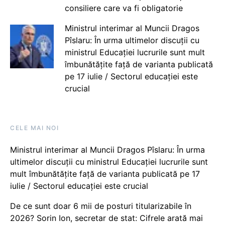
consiliere care va fi obligatorie
Ministrul interimar al Muncii Dragos
Pîslaru: În urma ultimelor discuții cu
ministrul Educației lucrurile sunt mult
îmbunătățite față de varianta publicată
pe 17 iulie / Sectorul educației este
crucial
CELE MAI NOI
Ministrul interimar al Muncii Dragos Pîslaru: În urma
ultimelor discuții cu ministrul Educației lucrurile sunt
mult îmbunătățite față de varianta publicată pe 17
iulie / Sectorul educației este crucial
De ce sunt doar 6 mii de posturi titularizabile în
2026? Sorin Ion, secretar de stat: Cifrele arată mai