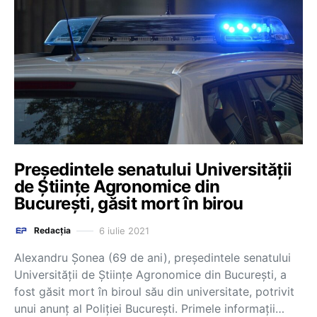
Președintele senatului Universității
de Științe Agronomice din
București, găsit mort în birou
6 iulie 2021
Redacția
Alexandru Șonea (69 de ani), președintele senatului
Universității de Științe Agronomice din București, a
fost găsit mort în biroul său din universitate, potrivit
unui anunț al Poliției București. Primele informații…