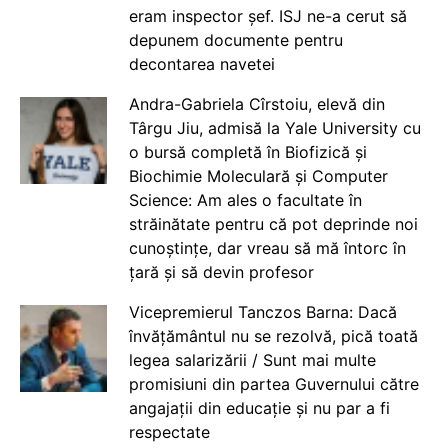
eram inspector șef. ISJ ne-a cerut să
depunem documente pentru
decontarea navetei
Andra-Gabriela Cîrstoiu, elevă din
Târgu Jiu, admisă la Yale University cu
o bursă completă în Biofizică și
Biochimie Moleculară și Computer
Science: Am ales o facultate în
străinătate pentru că pot deprinde noi
cunoștințe, dar vreau să mă întorc în
țară și să devin profesor
Vicepremierul Tanczos Barna: Dacă
învățământul nu se rezolvă, pică toată
legea salarizării / Sunt mai multe
promisiuni din partea Guvernului către
angajații din educație și nu par a fi
respectate