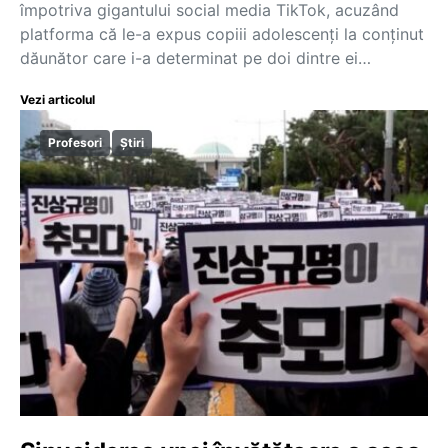
împotriva gigantului social media TikTok, acuzând
platforma că le-a expus copiii adolescenți la conținut
dăunător care i-a determinat pe doi dintre ei…
Vezi articolul
Profesori
Știri