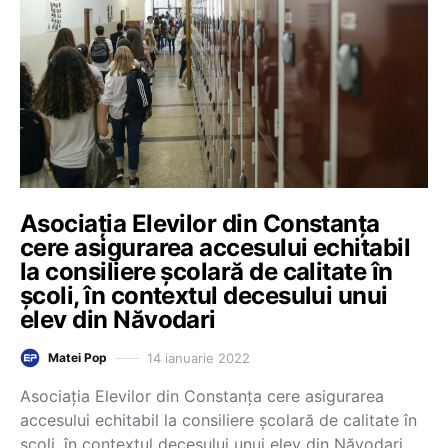
Asociația Elevilor din Constanța
cere asigurarea accesului echitabil
la consiliere școlară de calitate în
școli, în contextul decesului unui
elev din Năvodari
14 ianuarie 2022
Matei Pop
Asociația Elevilor din Constanța cere asigurarea
accesului echitabil la consiliere școlară de calitate în
școli, în contextul decesului unui elev din Năvodari.