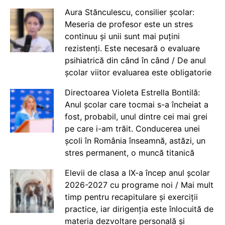
Aura Stănculescu, consilier școlar:
Meseria de profesor este un stres
continuu și unii sunt mai puțini
rezistenți. Este necesară o evaluare
psihiatrică din când în când / De anul
școlar viitor evaluarea este obligatorie
Directoarea Violeta Estrella Bontilă:
Anul școlar care tocmai s-a încheiat a
fost, probabil, unul dintre cei mai grei
pe care i-am trăit. Conducerea unei
școli în România înseamnă, astăzi, un
stres permanent, o muncă titanică
Elevii de clasa a IX-a încep anul școlar
2026-2027 cu programe noi / Mai mult
timp pentru recapitulare și exerciții
practice, iar dirigenția este înlocuită de
materia dezvoltare personală și