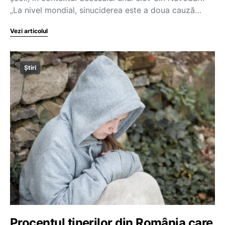
„La nivel mondial, sinuciderea este a doua cauză…
Vezi articolul
Știri
Procentul tinerilor din România care