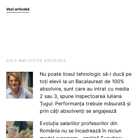
Vezi articolul
CELE MAI CITITE ARTICOLE
Nu poate liceul tehnologic să-i ducă pe
toți elevii la un Bacalaureat de 100%
absolvire, sunt care au intrat cu media
2 sau 3, spune inspectoarea Iuliana
Țugui: Performanța trebuie măsurată și
prin câți absolvenți se angajează
Evoluția salariilor profesorilor din
România nu se încadrează în niciun