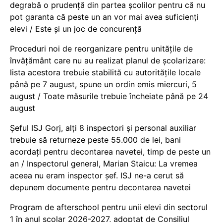
degrabă o prudență din partea școlilor pentru că nu
pot garanta că peste un an vor mai avea suficienți
elevi / Este și un joc de concurență
Proceduri noi de reorganizare pentru unitățile de
învățământ care nu au realizat planul de școlarizare:
lista acestora trebuie stabilită cu autoritățile locale
până pe 7 august, spune un ordin emis miercuri, 5
august / Toate măsurile trebuie încheiate până pe 24
august
Șeful ISJ Gorj, alți 8 inspectori și personal auxiliar
trebuie să returneze peste 55.000 de lei, bani
acordați pentru decontarea navetei, timp de peste un
an / Inspectorul general, Marian Staicu: La vremea
aceea nu eram inspector șef. ISJ ne-a cerut să
depunem documente pentru decontarea navetei
Program de afterschool pentru unii elevi din sectorul
1 în anul școlar 2026-2027, adoptat de Consiliul