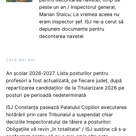
peste un an / Inspectorul general,
Marian Staicu: La vremea aceea nu
eram inspector șef. ISJ ne-a cerut să
depunem documente pentru
decontarea navetei
CELE MAI NOI
An școlar 2026-2027. Lista posturilor pentru
profesori a fost actualizată, pe fiecare județ, după
repartizarea candidaților de la Titularizare 2026 pe
posturi pe perioadă nedeterminată
ISJ Constanța pasează Palatului Copiilor executarea
hotărârii prin care Tribunalul a suspendat chiar
deciziile Inspectoratului de tăiere a posturilor:
Obligațiile vă revin „în totalitate” / ISJ susține că s-a