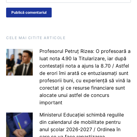
CELE MAI CITITE ARTICOLE
Profesorul Petruț Rizea: O profesoară a
luat nota 4.90 la Titularizare, iar după
contestații nota a ajuns la 8.70 / Astfel
de erori îmi arată ce entuziasmați sunt
profesorii buni, cu experiență să vină la
corectat și ce resurse financiare sunt
alocate unui astfel de concurs
important
Ministerul Educației schimbă regulile
din calendarul de mobilitate pentru
anul școlar 2026-2027 / Ordinea în
care se va face repartizarea