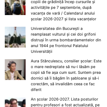
copiii de grădiniță încep cursurile și
activitățile pe 7 septembrie, după
vacanța de vară / Calendarul anului
școlar 2026-2027 și lista vacanțelor
Universitatea din București a
reamplasat vulturul și cei doi grifoni
distruși în urma bombardamentelor din
anul 1944 pe frontonul Palatului
Universității
Aura Stănculescu, consilier școlar: Este
o mare nedreptate să nu-i lăsăm pe
copii să fie așa cum sunt. Suntem prea
dornici să îi băgăm în șabloane și să-i
corectăm, să invalidăm ceea ce fac
diferit
An școlar 2026-2027. Lista posturilor
pentru profesori a fost actualizată, pe