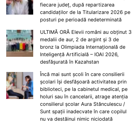
fiecare județ, după repartizarea
candidaților de la Titularizare 2026 pe
posturi pe perioadă nedeterminată
ULTIMĂ ORĂ Elevii români au obținut 3
medalii de aur, 2 de argint și 3 de
bronz la Olimpiada Internațională de
Inteligență Artificială – IOAI 2026,
desfășurată în Kazahstan
Încă mai sunt școli în care consilierii
școlari își desfășoară activitatea prin
biblioteci, pe la cabinetul medical, pe
holuri sau în cancelarii, atrage atenția
consilierul școlar Aura Stănculescu /
Sunt spații inadecvate în care copilul
nu va destăinui nimic niciodată