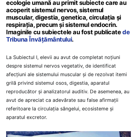
ecologie umană au primit subiecte care au
acoperit sistemul nervos, sistemul
muscular, digestia, genetica, circulația și
respirația, precum și sistemul endocrin.
Imaginile cu subiectele au fost publicate
de
Tribuna Învățământului
.
La Subiectul I, elevii au avut de completat noțiuni
despre sistemul nervos vegetativ, de identificat
afecțiuni ale sistemului muscular și de rezolvat itemi
grilă privind sistemul osos, digestia, aparatul
reproducător și analizatorul auditiv. De asemenea, au
avut de apreciat ca adevărate sau false afirmații
referitoare la circulația sângelui, ecosisteme și
aparatul excretor.