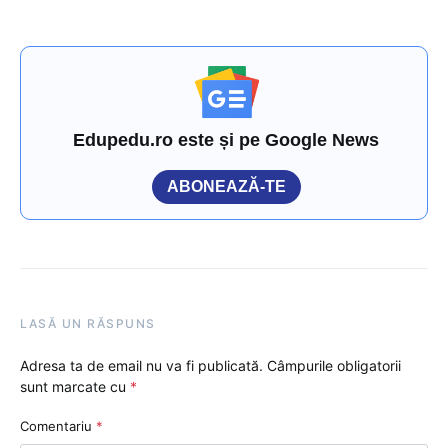
Edupedu.ro este și pe Google News
ABONEAZĂ-TE
LASĂ UN RĂSPUNS
Adresa ta de email nu va fi publicată.
Câmpurile obligatorii
sunt marcate cu
*
Comentariu
*