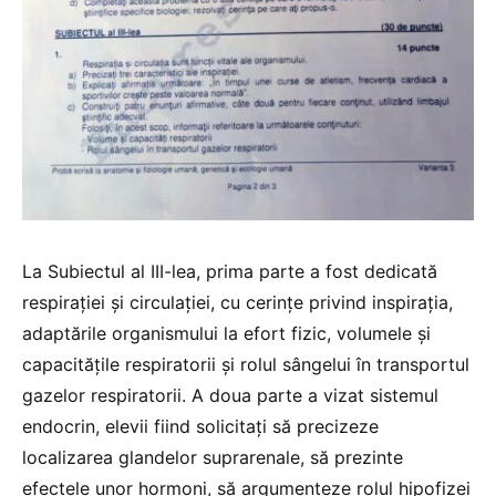
La Subiectul al III-lea, prima parte a fost dedicată
respirației și circulației, cu cerințe privind inspirația,
adaptările organismului la efort fizic, volumele și
capacitățile respiratorii și rolul sângelui în transportul
gazelor respiratorii. A doua parte a vizat sistemul
endocrin, elevii fiind solicitați să precizeze
localizarea glandelor suprarenale, să prezinte
efectele unor hormoni, să argumenteze rolul hipofizei