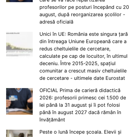
profesorilor pe posturi începând cu 20
august, după reorganizarea școlilor -
adresă oficială
Unici în UE: România este singura țară
din întreaga Uniune Europeană care a
redus cheltuielile de cercetare,
calculate pe cap de locuitor, în ultimul
deceniu. Între 2015-2025, spațiul
comunitar a crescut masiv cheltuielile
de cercetare - ultimele date Eurostat
OFICIAL Prima de carieră didactică
2026: profesorii primesc cei 1.500 de
lei până la 31 august și îi pot folosi
până în august 2027 dacă rămân în
învățământ
Peste o lună începe școala. Elevii și