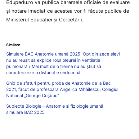
Edupedu.ro va publica baremele oficiale de evaluare
și notare imediat ce acestea vor fi făcute publice de
Ministerul Educației și Cercetării.
Similare
Simulare BAC Anatomie umană 2025. Opt din zece elevi
nu au reușit să explice rolul pleurei în ventilația
pulmonară / Mai mult de o treime nu au știut să
caracterizeze o disfuncție endocrină
Ghid de sfaturi pentru proba de Anatomie de la Bac
2021, făcut de profesoara Angelica Mihăilescu, Colegiul
Național „George Coșbuc”
Subiecte Biologie – Anatomie și fiziologie umană,
simulare BAC 2025