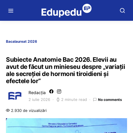
Bacalaureat 2026
Subiecte Anatomie Bac 2026. Elevii au
avut de făcut un minieseu despre „variații
ale secreției de hormoni tiroidieni și
efectele lor”
Redacția
2 iulie 2026
2 minute read
No comments
2.930 de vizualizări