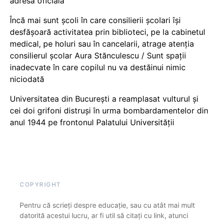
adresă oficială
Încă mai sunt școli în care consilierii școlari își
desfășoară activitatea prin biblioteci, pe la cabinetul
medical, pe holuri sau în cancelarii, atrage atenția
consilierul școlar Aura Stănculescu / Sunt spații
inadecvate în care copilul nu va destăinui nimic
niciodată
Universitatea din București a reamplasat vulturul și
cei doi grifoni distruși în urma bombardamentelor din
anul 1944 pe frontonul Palatului Universității
COPYRIGHT
Pentru că scrieți despre educație, sau cu atât mai mult
datorită acestui lucru, ar fi util să citați cu link, atunci