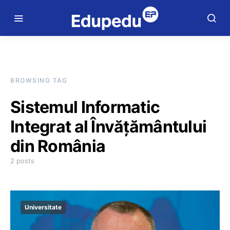
BROWSING TAG
Sistemul Informatic
Integrat al Învăţământului
din România
2 posts
Universitate