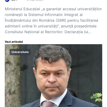
Ministerul Educației „a garantat accesul universităților
românești la Sistemul Informatic Integrat al
Învățământului din România (SIIIR) pentru facilitarea
admiterii online în universități”, anunță președintele
Consiliului Național al Rectorilor. Declarația lui…
Vezi articolul
Universitate