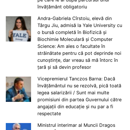
învățământ obligatoriu
Andra-Gabriela Cîrstoiu, elevă din
Târgu Jiu, admisă la Yale University cu
o bursă completă în Biofizică și
Biochimie Moleculară și Computer
Science: Am ales o facultate în
străinătate pentru că pot deprinde noi
cunoștințe, dar vreau să mă întorc în
țară și să devin profesor
Vicepremierul Tanczos Barna: Dacă
învățământul nu se rezolvă, pică toată
legea salarizării / Sunt mai multe
promisiuni din partea Guvernului către
angajații din educație și nu par a fi
respectate
Ministrul interimar al Muncii Dragos