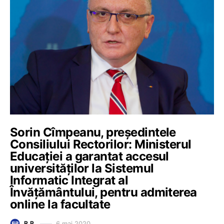
Sorin Cîmpeanu, președintele
Consiliului Rectorilor: Ministerul
Educației a garantat accesul
universităților la Sistemul
Informatic Integrat al
Învățământului, pentru admiterea
online la facultate
6 mai 2020
R.P.