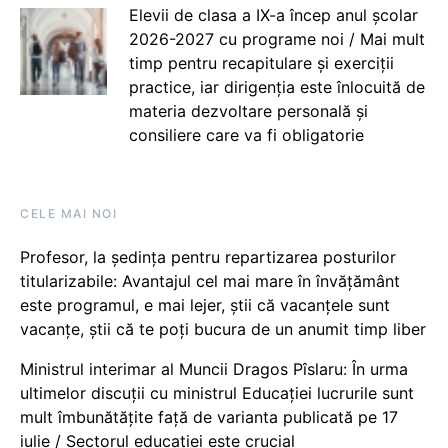
Elevii de clasa a IX-a încep anul școlar
2026-2027 cu programe noi / Mai mult
timp pentru recapitulare și exerciții
practice, iar dirigenția este înlocuită de
materia dezvoltare personală și
consiliere care va fi obligatorie
CELE MAI NOI
Profesor, la ședința pentru repartizarea posturilor
titularizabile: Avantajul cel mai mare în învățământ
este programul, e mai lejer, știi că vacanțele sunt
vacanţe, știi că te poți bucura de un anumit timp liber
Ministrul interimar al Muncii Dragos Pîslaru: În urma
ultimelor discuții cu ministrul Educației lucrurile sunt
mult îmbunătățite față de varianta publicată pe 17
iulie / Sectorul educației este crucial