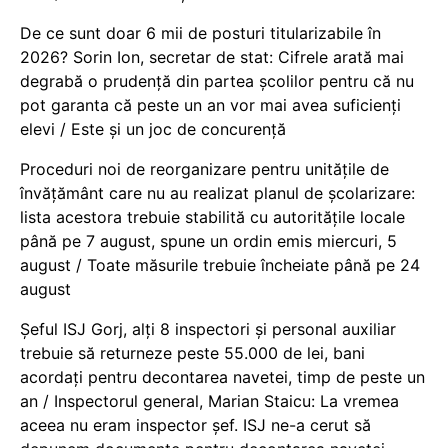
De ce sunt doar 6 mii de posturi titularizabile în
2026? Sorin Ion, secretar de stat: Cifrele arată mai
degrabă o prudență din partea școlilor pentru că nu
pot garanta că peste un an vor mai avea suficienți
elevi / Este și un joc de concurență
Proceduri noi de reorganizare pentru unitățile de
învățământ care nu au realizat planul de școlarizare:
lista acestora trebuie stabilită cu autoritățile locale
până pe 7 august, spune un ordin emis miercuri, 5
august / Toate măsurile trebuie încheiate până pe 24
august
Șeful ISJ Gorj, alți 8 inspectori și personal auxiliar
trebuie să returneze peste 55.000 de lei, bani
acordați pentru decontarea navetei, timp de peste un
an / Inspectorul general, Marian Staicu: La vremea
aceea nu eram inspector șef. ISJ ne-a cerut să