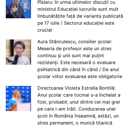
Pîslaru: În urma ultimelor discuții cu
ministrul Educației lucrurile sunt mult
îmbunătățite față de varianta publicată
pe 17 iulie / Sectorul educației este
crucial
Aura Stănculescu, consilier școlar:
Meseria de profesor este un stres
continuu și unii sunt mai puțini
rezistenți. Este necesară o evaluare
psihiatrică din când în când / De anul
școlar viitor evaluarea este obligatorie
Directoarea Violeta Estrella Bontilă:
Anul școlar care tocmai s-a încheiat a
fost, probabil, unul dintre cei mai grei
pe care i-am trăit. Conducerea unei
școli în România înseamnă, astăzi, un
stres permanent, o muncă titanică