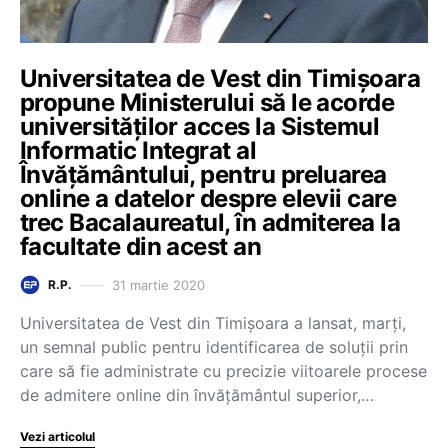
Universitatea de Vest din Timișoara
propune Ministerului să le acorde
universităților acces la Sistemul
Informatic Integrat al
Învățământului, pentru preluarea
online a datelor despre elevii care
trec Bacalaureatul, în admiterea la
facultate din acest an
31 martie 2020
R.P.
Universitatea de Vest din Timişoara a lansat, marţi,
un semnal public pentru identificarea de soluţii prin
care să fie administrate cu precizie viitoarele procese
de admitere online din învăţământul superior,…
Vezi articolul