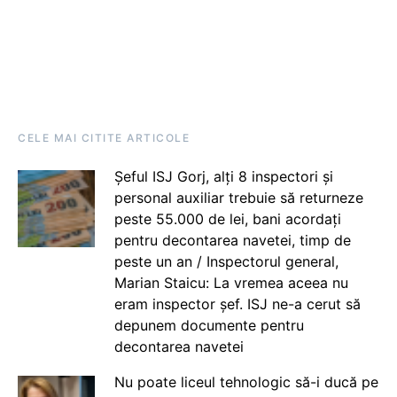
CELE MAI CITITE ARTICOLE
Șeful ISJ Gorj, alți 8 inspectori și
personal auxiliar trebuie să returneze
peste 55.000 de lei, bani acordați
pentru decontarea navetei, timp de
peste un an / Inspectorul general,
Marian Staicu: La vremea aceea nu
eram inspector șef. ISJ ne-a cerut să
depunem documente pentru
decontarea navetei
Nu poate liceul tehnologic să-i ducă pe