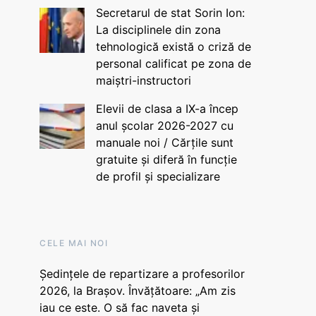
Secretarul de stat Sorin Ion:
La disciplinele din zona
tehnologică există o criză de
personal calificat pe zona de
maiștri-instructori
Elevii de clasa a IX-a încep
anul școlar 2026-2027 cu
manuale noi / Cărțile sunt
gratuite și diferă în funcție
de profil și specializare
CELE MAI NOI
Ședințele de repartizare a profesorilor
2026, la Brașov. Învățătoare: „Am zis
iau ce este. O să fac naveta și