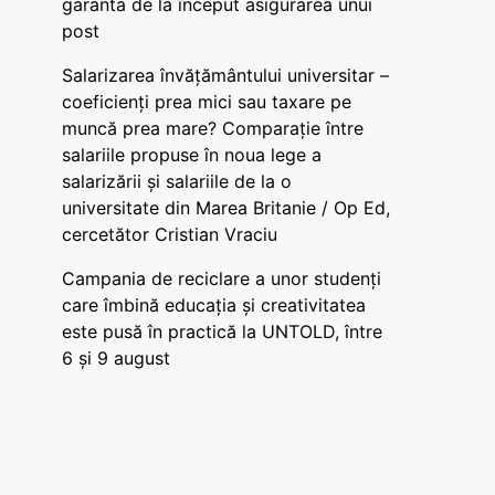
garanta de la început asigurarea unui
post
Salarizarea învățământului universitar –
coeficienți prea mici sau taxare pe
muncă prea mare? Comparație între
salariile propuse în noua lege a
salarizării și salariile de la o
universitate din Marea Britanie / Op Ed,
cercetător Cristian Vraciu
Campania de reciclare a unor studenți
care îmbină educația și creativitatea
este pusă în practică la UNTOLD, între
6 și 9 august