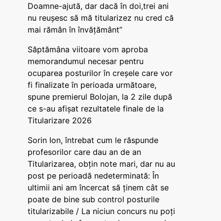
Doamne-ajută, dar dacă în doi,trei ani
nu reușesc să mă titularizez nu cred că
mai rămân în învățământ”
Săptămâna viitoare vom aproba
memorandumul necesar pentru
ocuparea posturilor în creșele care vor
fi finalizate în perioada următoare,
spune premierul Bolojan, la 2 zile după
ce s-au afișat rezultatele finale de la
Titularizare 2026
Sorin Ion, întrebat cum le răspunde
profesorilor care dau an de an
Titularizarea, obțin note mari, dar nu au
post pe perioadă nedeterminată: În
ultimii ani am încercat să ținem cât se
poate de bine sub control posturile
titularizabile / La niciun concurs nu poți