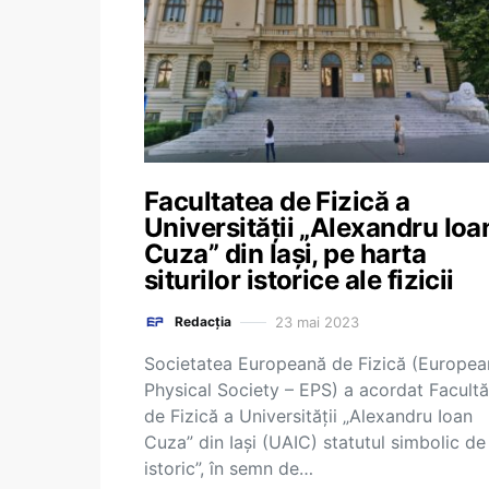
Facultatea de Fizică a
Universității „Alexandru Ioa
Cuza” din Iași, pe harta
siturilor istorice ale fizicii
23 mai 2023
Redacția
Societatea Europeană de Fizică (Europea
Physical Society – EPS) a acordat Facultăț
de Fizică a Universității „Alexandru Ioan
Cuza” din Iași (UAIC) statutul simbolic de 
istoric”, în semn de…