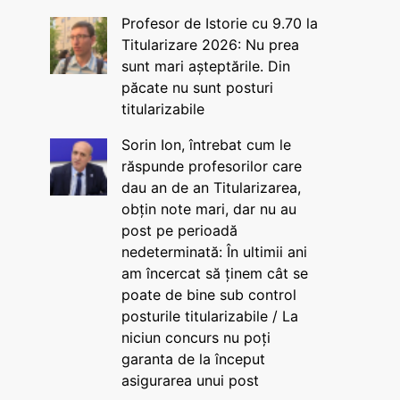
Profesor de Istorie cu 9.70 la
Titularizare 2026: Nu prea
sunt mari așteptările. Din
păcate nu sunt posturi
titularizabile
Sorin Ion, întrebat cum le
răspunde profesorilor care
dau an de an Titularizarea,
obțin note mari, dar nu au
post pe perioadă
nedeterminată: În ultimii ani
am încercat să ținem cât se
poate de bine sub control
posturile titularizabile / La
niciun concurs nu poți
garanta de la început
asigurarea unui post