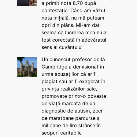
a primit nota 8.70 după
contestație: Când am văzut
nota inițială, nu mă puteam
opri din plâns. Mi-am dat
seama că lucrarea mea nu a
fost corectată în adevăratul
sens al cuvântului
Un cunoscut profesor de la
Cambridge a demisionat în
urma acuzațiilor că ar fi
plagiat sau ar fi exagerat în
privința realizărilor sale,
promovate printr-o poveste
de viață marcată de un
diagnostic de autism, zeci
de maratoane parcurse și
milioane de lire strânse în
scopuri caritabile