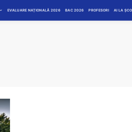
EVALUARE NAȚIONALĂ 2026
BAC 2026
PROFESORI
AI LA ȘC