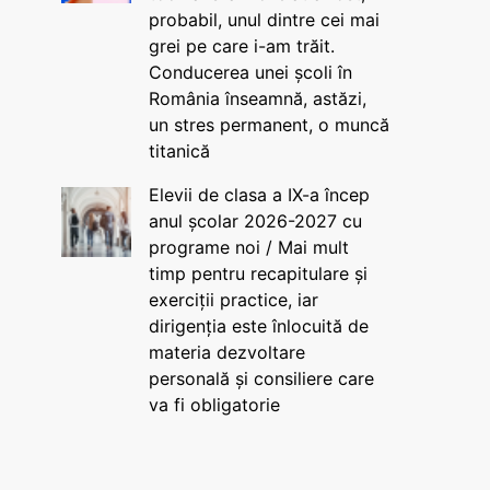
probabil, unul dintre cei mai
grei pe care i-am trăit.
Conducerea unei școli în
România înseamnă, astăzi,
un stres permanent, o muncă
titanică
Elevii de clasa a IX-a încep
anul școlar 2026-2027 cu
programe noi / Mai mult
timp pentru recapitulare și
exerciții practice, iar
dirigenția este înlocuită de
materia dezvoltare
personală și consiliere care
va fi obligatorie