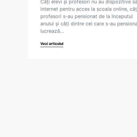
Câți elevi și profesori nu au dispozitive s
internet pentru acces la școala online, câț
profesori s-au pensionat de la începutul
anului și câți dintre cei care s-au pension
lucrează…
Vezi articolul