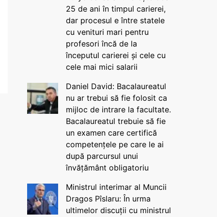
25 de ani în timpul carierei,
dar procesul e între statele
cu venituri mari pentru
profesori încă de la
începutul carierei și cele cu
cele mai mici salarii
Daniel David: Bacalaureatul
nu ar trebui să fie folosit ca
mijloc de intrare la facultate.
Bacalaureatul trebuie să fie
un examen care certifică
competențele pe care le ai
după parcursul unui
învățământ obligatoriu
Ministrul interimar al Muncii
Dragos Pîslaru: În urma
ultimelor discuții cu ministrul