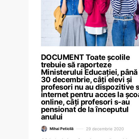
DOCUMENT Toate școlile
trebuie să raporteze
Ministerului Educației, până
30 decembrie, câți elevi și
profesori nu au dispozitive 
internet pentru acces la șco
online, câți profesori s-au
pensionat de la începutul
anului
29 decembrie 2020
Mihai Peticilă