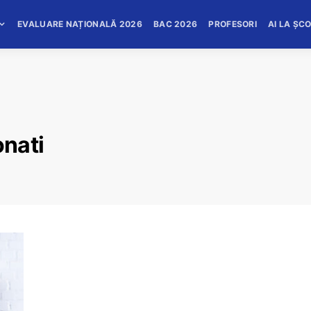
EVALUARE NAȚIONALĂ 2026
BAC 2026
PROFESORI
AI LA ȘC
onati