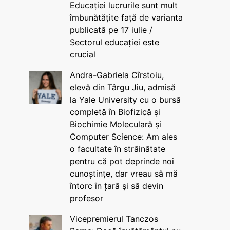
Educației lucrurile sunt mult
îmbunătățite față de varianta
publicată pe 17 iulie /
Sectorul educației este
crucial
Andra-Gabriela Cîrstoiu,
elevă din Târgu Jiu, admisă
la Yale University cu o bursă
completă în Biofizică și
Biochimie Moleculară și
Computer Science: Am ales
o facultate în străinătate
pentru că pot deprinde noi
cunoștințe, dar vreau să mă
întorc în țară și să devin
profesor
Vicepremierul Tanczos