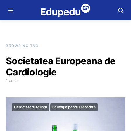
BROWSING TAG
Societatea Europeana de
Cardiologie
1 post
Cercetare și Știință
Educație pentru sănătate