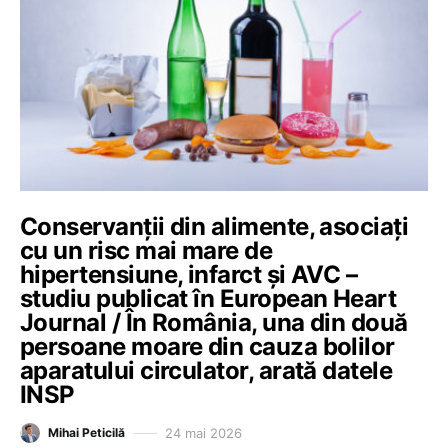
Conservanții din alimente, asociați
cu un risc mai mare de
hipertensiune, infarct și AVC –
studiu publicat în European Heart
Journal / În România, una din două
persoane moare din cauza bolilor
aparatului circulator, arată datele
INSP
24 mai 2026
Mihai Peticilă