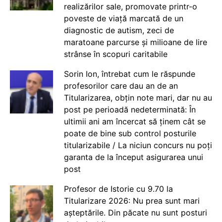
realizărilor sale, promovate printr-o
poveste de viață marcată de un
diagnostic de autism, zeci de
maratoane parcurse și milioane de lire
strânse în scopuri caritabile
Sorin Ion, întrebat cum le răspunde
profesorilor care dau an de an
Titularizarea, obțin note mari, dar nu au
post pe perioadă nedeterminată: În
ultimii ani am încercat să ținem cât se
poate de bine sub control posturile
titularizabile / La niciun concurs nu poți
garanta de la început asigurarea unui
post
Profesor de Istorie cu 9.70 la
Titularizare 2026: Nu prea sunt mari
așteptările. Din păcate nu sunt posturi