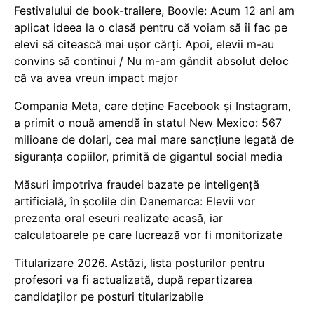
Festivalului de book-trailere, Boovie: Acum 12 ani am
aplicat ideea la o clasă pentru că voiam să îi fac pe
elevi să citească mai ușor cărți. Apoi, elevii m-au
convins să continui / Nu m-am gândit absolut deloc
că va avea vreun impact major
Compania Meta, care deține Facebook și Instagram,
a primit o nouă amendă în statul New Mexico: 567
milioane de dolari, cea mai mare sancțiune legată de
siguranța copiilor, primită de gigantul social media
Măsuri împotriva fraudei bazate pe inteligență
artificială, în școlile din Danemarca: Elevii vor
prezenta oral eseuri realizate acasă, iar
calculatoarele pe care lucrează vor fi monitorizate
Titularizare 2026. Astăzi, lista posturilor pentru
profesori va fi actualizată, după repartizarea
candidaților pe posturi titularizabile