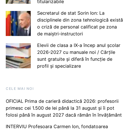
titularizabile
Secretarul de stat Sorin Ion: La
disciplinele din zona tehnologică există
o criză de personal calificat pe zona
de maiștri-instructori
Elevii de clasa a IX-a încep anul școlar
2026-2027 cu manuale noi / Cărțile
sunt gratuite și diferă în funcție de
profil și specializare
CELE MAI NOI
OFICIAL Prima de carieră didactică 2026: profesorii
primesc cei 1.500 de lei până la 31 august și îi pot
folosi până în august 2027 dacă rămân în învățământ
INTERVIU Profesoara Carmen Ion, fondatoarea