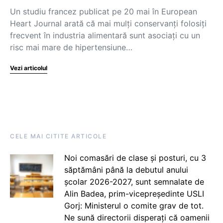
Un studiu francez publicat pe 20 mai în European
Heart Journal arată că mai mulți conservanți folosiți
frecvent în industria alimentară sunt asociați cu un
risc mai mare de hipertensiune…
Vezi articolul
CELE MAI CITITE ARTICOLE
Noi comasări de clase și posturi, cu 3
săptămâni până la debutul anului
școlar 2026-2027, sunt semnalate de
Alin Badea, prim-vicepreședinte USLI
Gorj: Ministerul o comite grav de tot.
Ne sună directorii disperați că oamenii