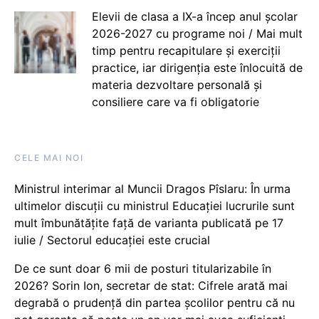
Elevii de clasa a IX-a încep anul școlar
2026-2027 cu programe noi / Mai mult
timp pentru recapitulare și exerciții
practice, iar dirigenția este înlocuită de
materia dezvoltare personală și
consiliere care va fi obligatorie
CELE MAI NOI
Ministrul interimar al Muncii Dragos Pîslaru: În urma
ultimelor discuții cu ministrul Educației lucrurile sunt
mult îmbunătățite față de varianta publicată pe 17
iulie / Sectorul educației este crucial
De ce sunt doar 6 mii de posturi titularizabile în
2026? Sorin Ion, secretar de stat: Cifrele arată mai
degrabă o prudență din partea școlilor pentru că nu