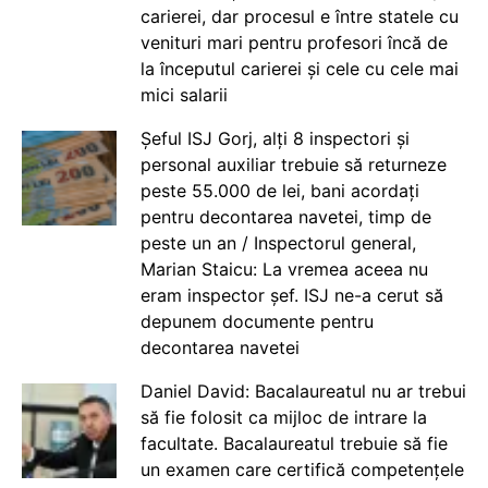
carierei, dar procesul e între statele cu
venituri mari pentru profesori încă de
la începutul carierei și cele cu cele mai
mici salarii
Șeful ISJ Gorj, alți 8 inspectori și
personal auxiliar trebuie să returneze
peste 55.000 de lei, bani acordați
pentru decontarea navetei, timp de
peste un an / Inspectorul general,
Marian Staicu: La vremea aceea nu
eram inspector șef. ISJ ne-a cerut să
depunem documente pentru
decontarea navetei
Daniel David: Bacalaureatul nu ar trebui
să fie folosit ca mijloc de intrare la
facultate. Bacalaureatul trebuie să fie
un examen care certifică competențele