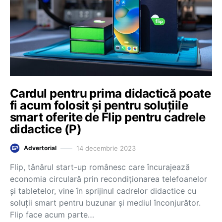
Cardul pentru prima didactică poate
fi acum folosit și pentru soluțiile
smart oferite de Flip pentru cadrele
didactice (P)
14 decembrie 2023
Advertorial
Flip, tânărul start-up românesc care încurajează
economia circulară prin recondiționarea telefoanelor
și tabletelor, vine în sprijinul cadrelor didactice cu
soluții smart pentru buzunar și mediul înconjurător.
Flip face acum parte…