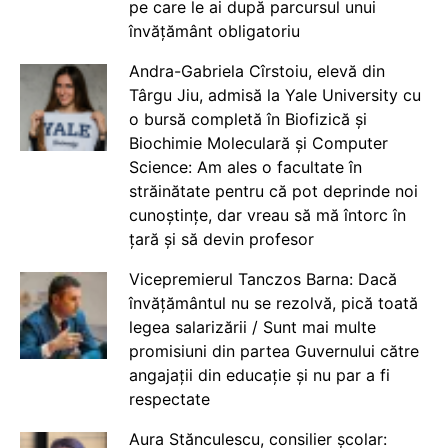
pe care le ai după parcursul unui
învățământ obligatoriu
Andra-Gabriela Cîrstoiu, elevă din
Târgu Jiu, admisă la Yale University cu
o bursă completă în Biofizică și
Biochimie Moleculară și Computer
Science: Am ales o facultate în
străinătate pentru că pot deprinde noi
cunoștințe, dar vreau să mă întorc în
țară și să devin profesor
Vicepremierul Tanczos Barna: Dacă
învățământul nu se rezolvă, pică toată
legea salarizării / Sunt mai multe
promisiuni din partea Guvernului către
angajații din educație și nu par a fi
respectate
Aura Stănculescu, consilier școlar: