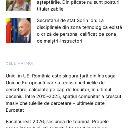
așteptările. Din păcate nu sunt posturi
titularizabile
Secretarul de stat Sorin Ion: La
disciplinele din zona tehnologică există
o criză de personal calificat pe zona
de maiștri-instructori
CELE MAI NOI
Unici în UE: România este singura țară din întreaga
Uniune Europeană care a redus cheltuielile de
cercetare, calculate pe cap de locuitor, în ultimul
deceniu. Între 2015-2025, spațiul comunitar a crescut
masiv cheltuielile de cercetare – ultimele date
Eurostat
Bacalaureat 2026, sesiunea de toamnă. Probele