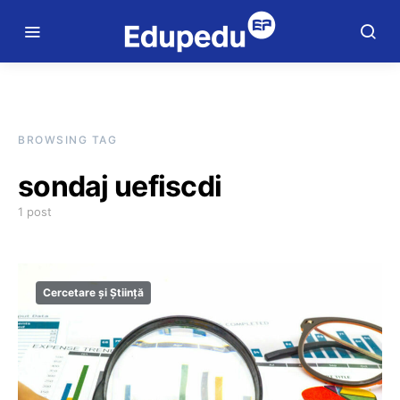
BROWSING TAG
sondaj uefiscdi
1 post
Cercetare și Știință