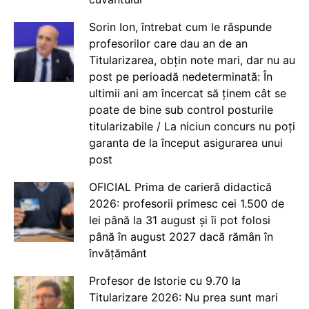
Sorin Ion, întrebat cum le răspunde
profesorilor care dau an de an
Titularizarea, obțin note mari, dar nu au
post pe perioadă nedeterminată: În
ultimii ani am încercat să ținem cât se
poate de bine sub control posturile
titularizabile / La niciun concurs nu poți
garanta de la început asigurarea unui
post
OFICIAL Prima de carieră didactică
2026: profesorii primesc cei 1.500 de
lei până la 31 august și îi pot folosi
până în august 2027 dacă rămân în
învățământ
Profesor de Istorie cu 9.70 la
Titularizare 2026: Nu prea sunt mari