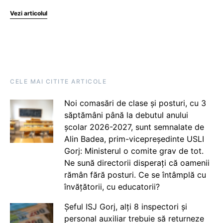
Vezi articolul
CELE MAI CITITE ARTICOLE
Noi comasări de clase și posturi, cu 3
săptămâni până la debutul anului
școlar 2026-2027, sunt semnalate de
Alin Badea, prim-vicepreședinte USLI
Gorj: Ministerul o comite grav de tot.
Ne sună directorii disperați că oamenii
rămân fără posturi. Ce se întâmplă cu
învățătorii, cu educatorii?
Șeful ISJ Gorj, alți 8 inspectori și
personal auxiliar trebuie să returneze