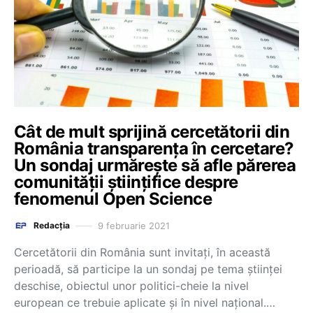
Cât de mult sprijină cercetătorii din
România transparența în cercetare?
Un sondaj urmărește să afle părerea
comunității științifice despre
fenomenul Open Science
9 februarie 2021
Redacția
Cercetătorii din România sunt invitați, în această
perioadă, să participe la un sondaj pe tema științei
deschise, obiectul unor politici-cheie la nivel
european ce trebuie aplicate și în nivel național.…