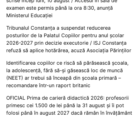
scrise încep luni, 10 august / Accesul în sala de
examen este permis până la ora 8:30, anunță
Ministerul Educației
Tribunalul Constanța a suspendat reducerea
posturilor de la Palatul Copiilor pentru anul școlar
2026-2027 prin decizie executorie / ISJ Constanța
refuză să aplice hotărârea, acuză Asociația Părinților
Identificarea copiilor ce riscă să părăsească școala,
la adolescență, fără să-și găsească loc de muncă
(NEET) ar trebui să înceapă din școala primară –
recomandare într-un raport britanic
OFICIAL Prima de carieră didactică 2026: profesorii
primesc cei 1.500 de lei până la 31 august și îi pot
folosi până în august 2027 dacă rămân în învățământ