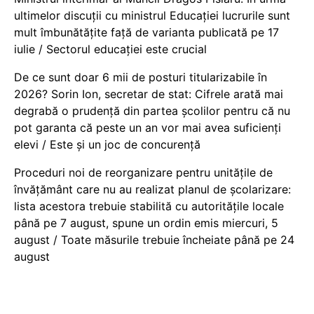
ultimelor discuții cu ministrul Educației lucrurile sunt
mult îmbunătățite față de varianta publicată pe 17
iulie / Sectorul educației este crucial
De ce sunt doar 6 mii de posturi titularizabile în
2026? Sorin Ion, secretar de stat: Cifrele arată mai
degrabă o prudență din partea școlilor pentru că nu
pot garanta că peste un an vor mai avea suficienți
elevi / Este și un joc de concurență
Proceduri noi de reorganizare pentru unitățile de
învățământ care nu au realizat planul de școlarizare:
lista acestora trebuie stabilită cu autoritățile locale
până pe 7 august, spune un ordin emis miercuri, 5
august / Toate măsurile trebuie încheiate până pe 24
august