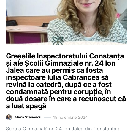
Greșelile Inspectoratului Constanța
și ale Școlii Gimnaziale nr. 24 Ion
Jalea care au permis ca fosta
inspectoare Iulia Cabrancea să
revină la catedră, după ce a fost
condamnată pentru corupție, în
două dosare în care a recunoscut că
a luat spagă
15 noiembrie 2024
Alexa Stănescu
Școala Gimnazială nr. 24 Ion Jalea din Constanța a