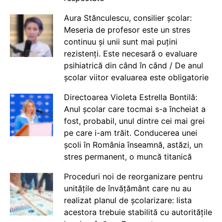
Aura Stănculescu, consilier școlar:
Meseria de profesor este un stres
continuu și unii sunt mai puțini
rezistenți. Este necesară o evaluare
psihiatrică din când în când / De anul
școlar viitor evaluarea este obligatorie
Directoarea Violeta Estrella Bontilă:
Anul școlar care tocmai s-a încheiat a
fost, probabil, unul dintre cei mai grei
pe care i-am trăit. Conducerea unei
școli în România înseamnă, astăzi, un
stres permanent, o muncă titanică
Proceduri noi de reorganizare pentru
unitățile de învățământ care nu au
realizat planul de școlarizare: lista
acestora trebuie stabilită cu autoritățile