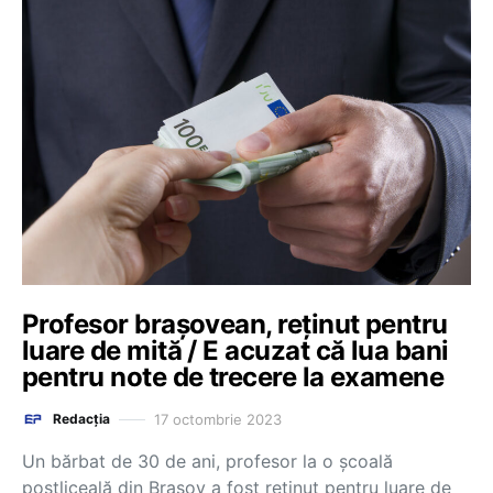
Profesor brașovean, reţinut pentru
luare de mită / E acuzat că lua bani
pentru note de trecere la examene
17 octombrie 2023
Redacția
Un bărbat de 30 de ani, profesor la o școală
postliceală din Brașov a fost reținut pentru luare de