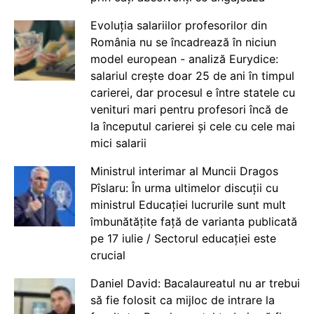
Evoluția salariilor profesorilor din
România nu se încadrează în niciun
model european - analiză Eurydice:
salariul crește doar 25 de ani în timpul
carierei, dar procesul e între statele cu
venituri mari pentru profesori încă de
la începutul carierei și cele cu cele mai
mici salarii
Ministrul interimar al Muncii Dragos
Pîslaru: În urma ultimelor discuții cu
ministrul Educației lucrurile sunt mult
îmbunătățite față de varianta publicată
pe 17 iulie / Sectorul educației este
crucial
Daniel David: Bacalaureatul nu ar trebui
să fie folosit ca mijloc de intrare la