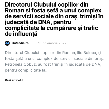
Directorul Clubului copiilor din
Roman și fosta șefă a unui complex
de servicii sociale din oraș, trimiși în
judecată de DNA, pentru
complicitate la cumpărare și trafic
de influență
15 noiembrie 2022
G4Media.ro
Directorul Clubului copiilor din Roman, Ilie Boloca, și
fosta șefă a unui complex de servicii sociale din oraș,
Petronela Cobuz, au fost trimiși în judecată de DNA,
pentru complicitate la…
Vezi articolul