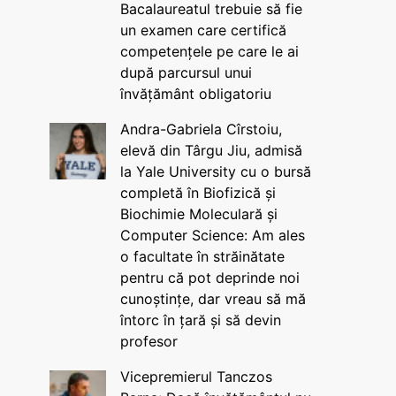
Bacalaureatul trebuie să fie
un examen care certifică
competențele pe care le ai
după parcursul unui
învățământ obligatoriu
Andra-Gabriela Cîrstoiu,
elevă din Târgu Jiu, admisă
la Yale University cu o bursă
completă în Biofizică și
Biochimie Moleculară și
Computer Science: Am ales
o facultate în străinătate
pentru că pot deprinde noi
cunoștințe, dar vreau să mă
întorc în țară și să devin
profesor
Vicepremierul Tanczos