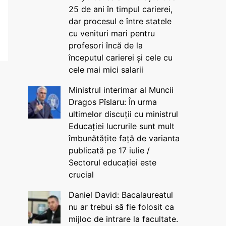
25 de ani în timpul carierei,
dar procesul e între statele
cu venituri mari pentru
profesori încă de la
începutul carierei și cele cu
cele mai mici salarii
Ministrul interimar al Muncii
Dragos Pîslaru: În urma
ultimelor discuții cu ministrul
Educației lucrurile sunt mult
îmbunătățite față de varianta
publicată pe 17 iulie /
Sectorul educației este
crucial
Daniel David: Bacalaureatul
nu ar trebui să fie folosit ca
mijloc de intrare la facultate.