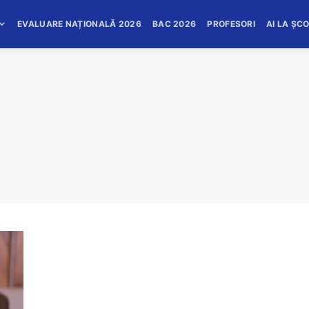
EVALUARE NAȚIONALĂ 2026
BAC 2026
PROFESORI
AI LA ȘC