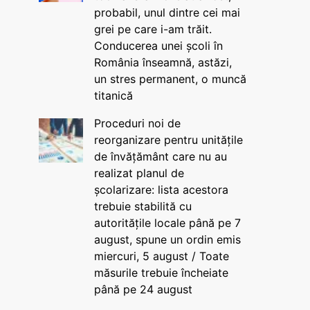
probabil, unul dintre cei mai
grei pe care i-am trăit.
Conducerea unei școli în
România înseamnă, astăzi,
un stres permanent, o muncă
titanică
Proceduri noi de
reorganizare pentru unitățile
de învățământ care nu au
realizat planul de
școlarizare: lista acestora
trebuie stabilită cu
autoritățile locale până pe 7
august, spune un ordin emis
miercuri, 5 august / Toate
măsurile trebuie încheiate
până pe 24 august