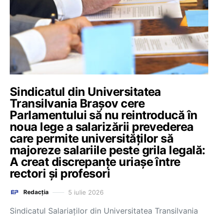
Sindicatul din Universitatea
Transilvania Brașov cere
Parlamentului să nu reintroducă în
noua lege a salarizării prevederea
care permite universităților să
majoreze salariile peste grila legală:
A creat discrepanțe uriașe între
rectori și profesori
5 iulie 2026
Redacția
Sindicatul Salariaților din Universitatea Transilvania