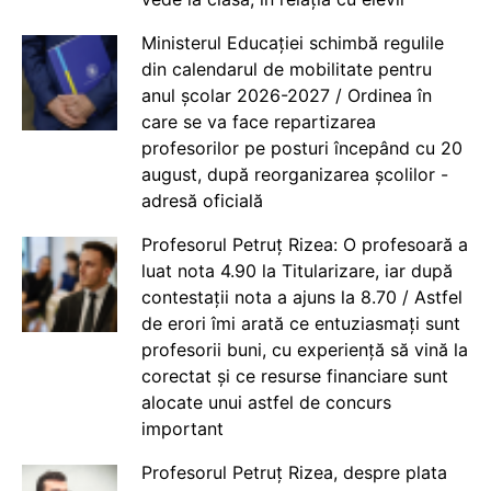
Ministerul Educației schimbă regulile
din calendarul de mobilitate pentru
anul școlar 2026-2027 / Ordinea în
care se va face repartizarea
profesorilor pe posturi începând cu 20
august, după reorganizarea școlilor -
adresă oficială
Profesorul Petruț Rizea: O profesoară a
luat nota 4.90 la Titularizare, iar după
contestații nota a ajuns la 8.70 / Astfel
de erori îmi arată ce entuziasmați sunt
profesorii buni, cu experiență să vină la
corectat și ce resurse financiare sunt
alocate unui astfel de concurs
important
Profesorul Petruț Rizea, despre plata