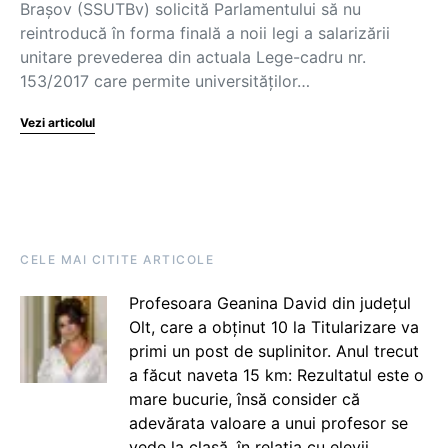
Brașov (SSUTBv) solicită Parlamentului să nu
reintroducă în forma finală a noii legi a salarizării
unitare prevederea din actuala Lege-cadru nr.
153/2017 care permite universităților…
Vezi articolul
CELE MAI CITITE ARTICOLE
Profesoara Geanina David din județul
Olt, care a obținut 10 la Titularizare va
primi un post de suplinitor. Anul trecut
a făcut naveta 15 km: Rezultatul este o
mare bucurie, însă consider că
adevărata valoare a unui profesor se
vede la clasă, în relația cu elevii