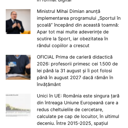
Ministrul Mihai Dimian anunță
implementarea programului „Sportul în
școală” începând din această toamnă:
Apar tot mai multe adeverințe de
scutire la Sport, iar obezitatea în
rândul copiilor a crescut
OFICIAL Prima de carieră didactică
2026: profesorii primesc cei 1.500 de
lei până la 31 august și îi pot folosi
până în august 2027 dacă rămân în
învățământ
Unici în UE: România este singura țară
din întreaga Uniune Europeană care a
redus cheltuielile de cercetare,
calculate pe cap de locuitor, în ultimul
deceniu. Între 2015-2025, spațiul