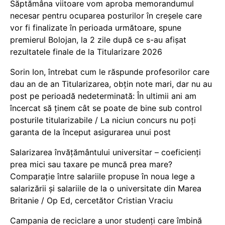
Săptămâna viitoare vom aproba memorandumul
necesar pentru ocuparea posturilor în creșele care
vor fi finalizate în perioada următoare, spune
premierul Bolojan, la 2 zile după ce s-au afișat
rezultatele finale de la Titularizare 2026
Sorin Ion, întrebat cum le răspunde profesorilor care
dau an de an Titularizarea, obțin note mari, dar nu au
post pe perioadă nedeterminată: În ultimii ani am
încercat să ținem cât se poate de bine sub control
posturile titularizabile / La niciun concurs nu poți
garanta de la început asigurarea unui post
Salarizarea învățământului universitar – coeficienți
prea mici sau taxare pe muncă prea mare?
Comparație între salariile propuse în noua lege a
salarizării și salariile de la o universitate din Marea
Britanie / Op Ed, cercetător Cristian Vraciu
Campania de reciclare a unor studenți care îmbină