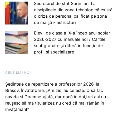
Secretarul de stat Sorin Ion: La
disciplinele din zona tehnologică există
o criză de personal calificat pe zona
de maiștri-instructori
Elevii de clasa a IX-a încep anul școlar
2026-2027 cu manuale noi / Cărțile
sunt gratuite și diferă în funcție de
profil și specializare
CELE MAI NOI
Ședințele de repartizare a profesorilor 2026, la
Brașov. Învățătoare: „Am zis iau ce este. O să fac
naveta și Doamne-ajută, dar dacă în doi,trei ani nu
reușesc să mă titularizez nu cred că mai rămân în
învățământ”