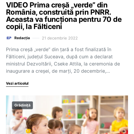
VIDEO Prima creșă „verde” din
România, construită prin PNRR.
Aceasta va funcționa pentru 70 de
copii, la Fălticeni
21 decembrie 2022
Redacția
Prima creșă „verde” din țară a fost finalizată în
Fălticeni, județul Suceava, după cum a declarat
ministrul Dezvoltării, Cseke Attila, la ceremonia de
inaugurare a creșei, de marți, 20 decembrie,…
Vezi articolul
Grădiniță