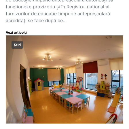
funcționeze provizoriu și în Registrul național al
furnizorilor de educație timpurie antepreșcolară
acreditați se face după ce…
Vezi articolul
Știri