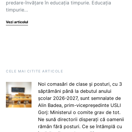
predare-învățare în educația timpurie. Educația
timpurie…
Vezi articolul
CELE MAI CITITE ARTICOLE
Noi comasări de clase și posturi, cu 3
săptămâni până la debutul anului
școlar 2026-2027, sunt semnalate de
Alin Badea, prim-vicepreședinte USLI
Gorj: Ministerul o comite grav de tot.
Ne sună directorii disperați că oamenii
rămân fără posturi. Ce se întâmplă cu