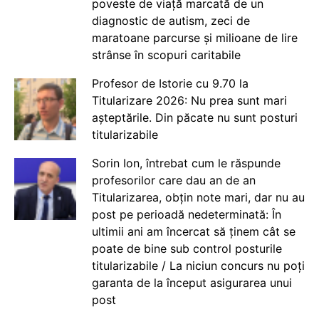
poveste de viață marcată de un
diagnostic de autism, zeci de
maratoane parcurse și milioane de lire
strânse în scopuri caritabile
Profesor de Istorie cu 9.70 la
Titularizare 2026: Nu prea sunt mari
așteptările. Din păcate nu sunt posturi
titularizabile
Sorin Ion, întrebat cum le răspunde
profesorilor care dau an de an
Titularizarea, obțin note mari, dar nu au
post pe perioadă nedeterminată: În
ultimii ani am încercat să ținem cât se
poate de bine sub control posturile
titularizabile / La niciun concurs nu poți
garanta de la început asigurarea unui
post