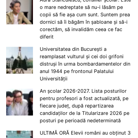
o mare nedreptate să nu-i lăsăm pe
copii să fie așa cum sunt. Suntem prea
dornici să îi băgăm în șabloane și să-i
corectăm, să invalidăm ceea ce fac
diferit
Universitatea din București a
reamplasat vulturul și cei doi grifoni
distruși în urma bombardamentelor din
anul 1944 pe frontonul Palatului
Universității
An școlar 2026-2027. Lista posturilor
pentru profesori a fost actualizată, pe
fiecare județ, după repartizarea
candidaților de la Titularizare 2026 pe
posturi pe perioadă nedeterminată
ULTIMĂ ORĂ Elevii români au obținut 3