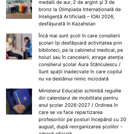
medalii de aur, 2 de argint și 3 de
bronz la Olimpiada Internațională de
Inteligență Artificială – IOAI 2026,
desfășurată în Kazahstan
Încă mai sunt școli în care consilierii
școlari își desfășoară activitatea prin
biblioteci, pe la cabinetul medical, pe
holuri sau în cancelarii, atrage atenția
consilierul școlar Aura Stănculescu /
Sunt spații inadecvate în care copilul
nu va destăinui nimic niciodată
Ministerul Educației schimbă regulile
din calendarul de mobilitate pentru
anul școlar 2026-2027 / Ordinea în
care se va face repartizarea
profesorilor pe posturi începând cu 20
august, după reorganizarea școlilor -
adresă oficială