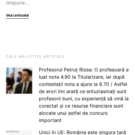
timpurie…
Vezi articolul
CELE MAI CITITE ARTICOLE
Profesorul Petruț Rizea: O profesoară a
luat nota 4.90 la Titularizare, iar după
contestații nota a ajuns la 8.70 / Astfel
de erori îmi arată ce entuziasmați sunt
profesorii buni, cu experiență să vină la
corectat și ce resurse financiare sunt
alocate unui astfel de concurs
important
Unici în UE: România este singura țară