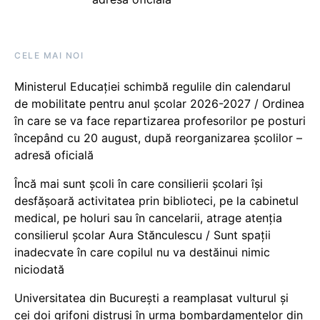
CELE MAI NOI
Ministerul Educației schimbă regulile din calendarul
de mobilitate pentru anul școlar 2026-2027 / Ordinea
în care se va face repartizarea profesorilor pe posturi
începând cu 20 august, după reorganizarea școlilor –
adresă oficială
Încă mai sunt școli în care consilierii școlari își
desfășoară activitatea prin biblioteci, pe la cabinetul
medical, pe holuri sau în cancelarii, atrage atenția
consilierul școlar Aura Stănculescu / Sunt spații
inadecvate în care copilul nu va destăinui nimic
niciodată
Universitatea din București a reamplasat vulturul și
cei doi grifoni distruși în urma bombardamentelor din