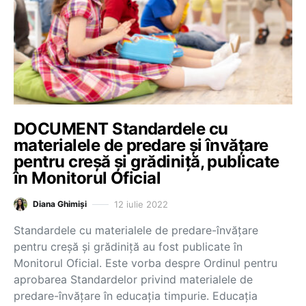
DOCUMENT Standardele cu
materialele de predare și învățare
pentru creșă și grădiniță, publicate
în Monitorul Oficial
12 iulie 2022
Diana Ghimiși
Standardele cu materialele de predare-învățare
pentru creșă și grădiniță au fost publicate în
Monitorul Oficial. Este vorba despre Ordinul pentru
aprobarea Standardelor privind materialele de
predare-învățare în educația timpurie. Educația