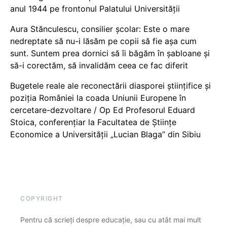
anul 1944 pe frontonul Palatului Universității
Aura Stănculescu, consilier școlar: Este o mare
nedreptate să nu-i lăsăm pe copii să fie așa cum
sunt. Suntem prea dornici să îi băgăm în șabloane și
să-i corectăm, să invalidăm ceea ce fac diferit
Bugetele reale ale reconectării diasporei științifice și
poziția României la coada Uniunii Europene în
cercetare-dezvoltare / Op Ed Profesorul Eduard
Stoica, conferențiar la Facultatea de Științe
Economice a Universității „Lucian Blaga” din Sibiu
COPYRIGHT
Pentru că scrieți despre educație, sau cu atât mai mult