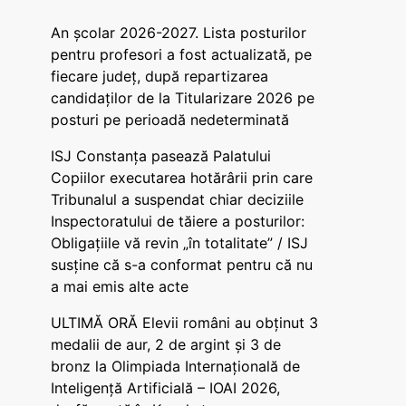
An școlar 2026-2027. Lista posturilor
pentru profesori a fost actualizată, pe
fiecare județ, după repartizarea
candidaților de la Titularizare 2026 pe
posturi pe perioadă nedeterminată
ISJ Constanța pasează Palatului
Copiilor executarea hotărârii prin care
Tribunalul a suspendat chiar deciziile
Inspectoratului de tăiere a posturilor:
Obligațiile vă revin „în totalitate” / ISJ
susține că s-a conformat pentru că nu
a mai emis alte acte
ULTIMĂ ORĂ Elevii români au obținut 3
medalii de aur, 2 de argint și 3 de
bronz la Olimpiada Internațională de
Inteligență Artificială – IOAI 2026,