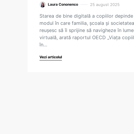
25 august 2025
Laura Cononenco
Starea de bine digitală a copiilor depinde
modul în care familia, școala și societate
reușesc să îi sprijine să navigheze în lum
virtuală, arată raportul OECD „Viața copii
în…
Vezi articolul