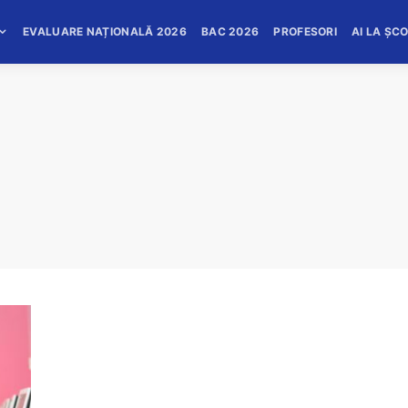
EVALUARE NAȚIONALĂ 2026
BAC 2026
PROFESORI
AI LA ȘC