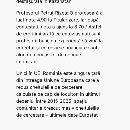
desfășurată în Kazahstan
Profesorul Petruț Rizea: O profesoară a
luat nota 4.90 la Titularizare, iar după
contestații nota a ajuns la 8.70 / Astfel
de erori îmi arată ce entuziasmați sunt
profesorii buni, cu experiență să vină la
corectat și ce resurse financiare sunt
alocate unui astfel de concurs
important
Unici în UE: România este singura țară
din întreaga Uniune Europeană care a
redus cheltuielile de cercetare,
calculate pe cap de locuitor, în ultimul
deceniu. Între 2015-2025, spațiul
comunitar a crescut masiv cheltuielile
de cercetare – ultimele date Eurostat