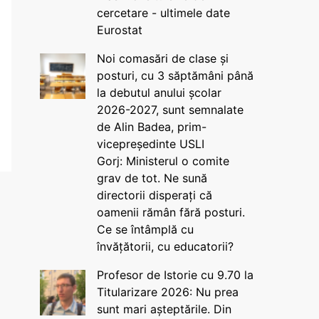
cercetare - ultimele date
Eurostat
Noi comasări de clase și
posturi, cu 3 săptămâni până
la debutul anului școlar
2026-2027, sunt semnalate
de Alin Badea, prim-
vicepreședinte USLI
Gorj: Ministerul o comite
grav de tot. Ne sună
directorii disperați că
oamenii rămân fără posturi.
Ce se întâmplă cu
învățătorii, cu educatorii?
Profesor de Istorie cu 9.70 la
Titularizare 2026: Nu prea
sunt mari așteptările. Din