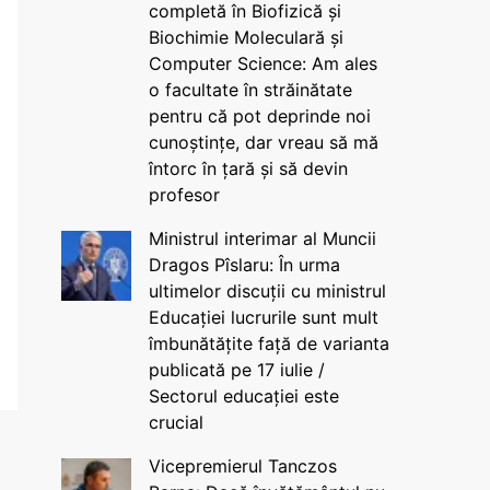
completă în Biofizică și
Biochimie Moleculară și
Computer Science: Am ales
o facultate în străinătate
pentru că pot deprinde noi
cunoștințe, dar vreau să mă
întorc în țară și să devin
profesor
Ministrul interimar al Muncii
Dragos Pîslaru: În urma
ultimelor discuții cu ministrul
Educației lucrurile sunt mult
îmbunătățite față de varianta
publicată pe 17 iulie /
Sectorul educației este
crucial
Vicepremierul Tanczos