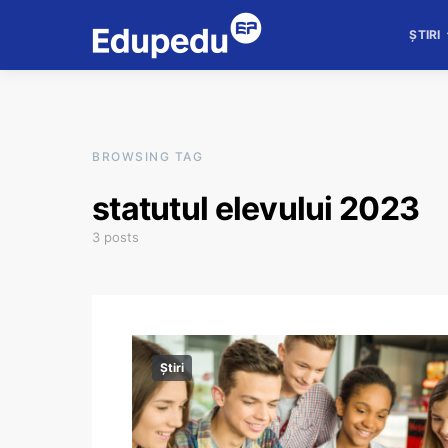
ȘTIRI
BROWSING TAG
statutul elevului 2023
3 posts
Știri