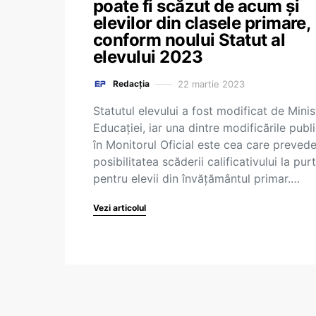
poate fi scăzut de acum și
elevilor din clasele primare,
conform noului Statut al
elevului 2023
22 martie 2023
Redacția
Statutul elevului a fost modificat de Minis
Educației, iar una dintre modificările publ
în Monitorul Oficial este cea care preved
posibilitatea scăderii calificativului la pur
pentru elevii din învățământul primar.…
Vezi articolul