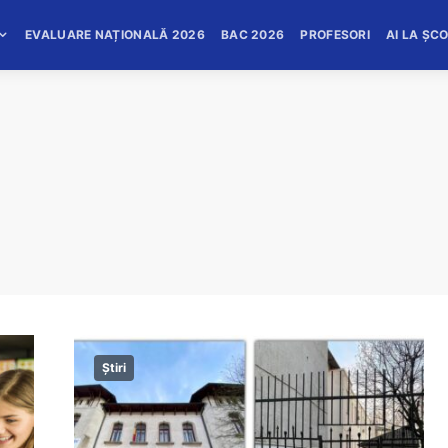
EVALUARE NAȚIONALĂ 2026
BAC 2026
PROFESORI
AI LA ȘC
Știri