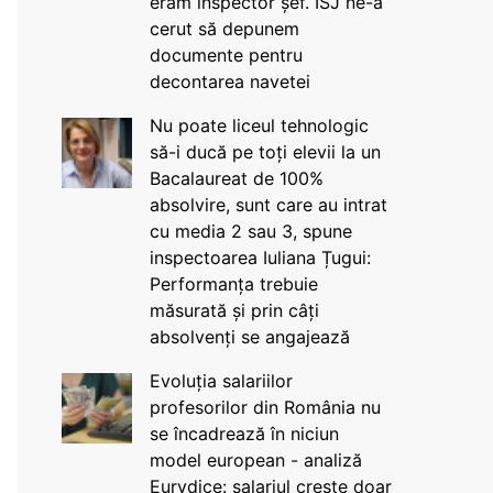
eram inspector șef. ISJ ne-a
cerut să depunem
documente pentru
decontarea navetei
Nu poate liceul tehnologic
să-i ducă pe toți elevii la un
Bacalaureat de 100%
absolvire, sunt care au intrat
cu media 2 sau 3, spune
inspectoarea Iuliana Țugui:
Performanța trebuie
măsurată și prin câți
absolvenți se angajează
Evoluția salariilor
profesorilor din România nu
se încadrează în niciun
model european - analiză
Eurydice: salariul crește doar