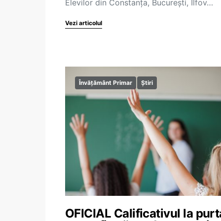
Elevilor din Constanța, București, Ilfov…
Vezi articolul
Învățământ Primar
Știri
OFICIAL Calificativul la purt