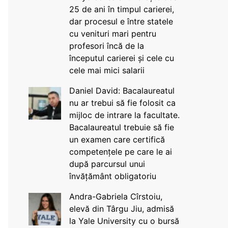
25 de ani în timpul carierei,
dar procesul e între statele
cu venituri mari pentru
profesori încă de la
începutul carierei și cele cu
cele mai mici salarii
Daniel David: Bacalaureatul
nu ar trebui să fie folosit ca
mijloc de intrare la facultate.
Bacalaureatul trebuie să fie
un examen care certifică
competențele pe care le ai
după parcursul unui
învățământ obligatoriu
Andra-Gabriela Cîrstoiu,
elevă din Târgu Jiu, admisă
la Yale University cu o bursă