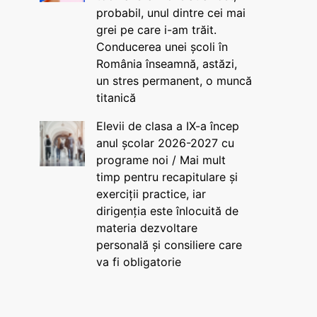
probabil, unul dintre cei mai
grei pe care i-am trăit.
Conducerea unei școli în
România înseamnă, astăzi,
un stres permanent, o muncă
titanică
Elevii de clasa a IX-a încep
anul școlar 2026-2027 cu
programe noi / Mai mult
timp pentru recapitulare și
exerciții practice, iar
dirigenția este înlocuită de
materia dezvoltare
personală și consiliere care
va fi obligatorie