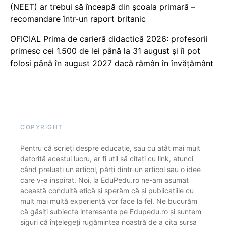
(NEET) ar trebui să înceapă din școala primară –
recomandare într-un raport britanic
OFICIAL Prima de carieră didactică 2026: profesorii
primesc cei 1.500 de lei până la 31 august și îi pot
folosi până în august 2027 dacă rămân în învățământ
COPYRIGHT
Pentru că scrieți despre educație, sau cu atât mai mult
datorită acestui lucru, ar fi util să citați cu link, atunci
când preluați un articol, părți dintr-un articol sau o idee
care v-a inspirat. Noi, la EduPedu.ro ne-am asumat
această conduită etică și sperăm că și publicațiile cu
mult mai multă experiență vor face la fel. Ne bucurăm
că găsiți subiecte interesante pe Edupedu.ro și suntem
siguri că înțelegeți rugămintea noastră de a cita sursa