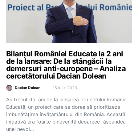
Bilanțul României Educate la 2 ani
de la lansare: De la stângăcii la
demersuri anti-europene – Analiza
cercetătorului Dacian Dolean
15 iulie 2023
Dacian Dolean
Au trecut doi ani de la lansarea proiectului România
Educată, un proiect care se dorea să prioritizeze
îmbunătățirea învățământului din România. Această
inițiativă era foarte binevenită deoarece răspundea
unei nevoi…