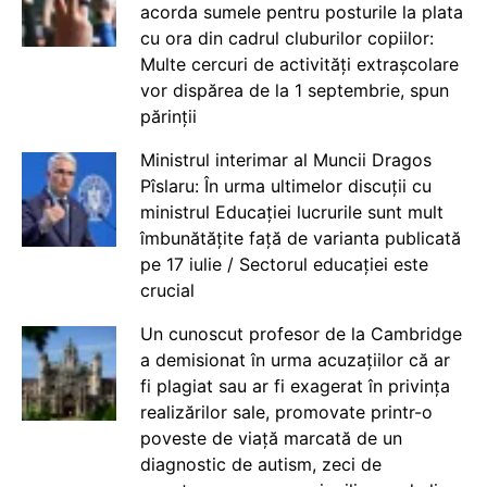
acorda sumele pentru posturile la plata
cu ora din cadrul cluburilor copiilor:
Multe cercuri de activități extrașcolare
vor dispărea de la 1 septembrie, spun
părinții
Ministrul interimar al Muncii Dragos
Pîslaru: În urma ultimelor discuții cu
ministrul Educației lucrurile sunt mult
îmbunătățite față de varianta publicată
pe 17 iulie / Sectorul educației este
crucial
Un cunoscut profesor de la Cambridge
a demisionat în urma acuzațiilor că ar
fi plagiat sau ar fi exagerat în privința
realizărilor sale, promovate printr-o
poveste de viață marcată de un
diagnostic de autism, zeci de