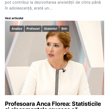
pot contribui la dezvoltarea anxietății de citire până
în adolescență, arată un…
Vezi articolul
Analize
Profesori
Statistici
Știri
Profesoara Anca Florea: Statisticile