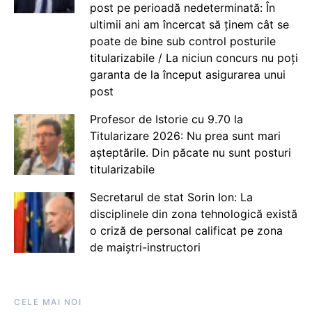
post pe perioadă nedeterminată: În
ultimii ani am încercat să ținem cât se
poate de bine sub control posturile
titularizabile / La niciun concurs nu poți
garanta de la început asigurarea unui
post
Profesor de Istorie cu 9.70 la
Titularizare 2026: Nu prea sunt mari
așteptările. Din păcate nu sunt posturi
titularizabile
Secretarul de stat Sorin Ion: La
disciplinele din zona tehnologică există
o criză de personal calificat pe zona
de maiștri-instructori
CELE MAI NOI