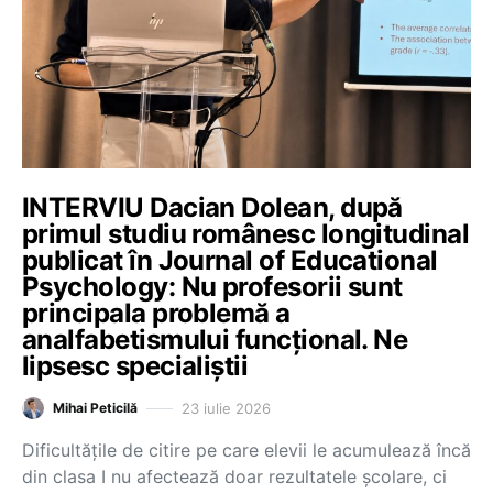
INTERVIU Dacian Dolean, după
primul studiu românesc longitudinal
publicat în Journal of Educational
Psychology: Nu profesorii sunt
principala problemă a
analfabetismului funcțional. Ne
lipsesc specialiștii
23 iulie 2026
Mihai Peticilă
Dificultățile de citire pe care elevii le acumulează încă
din clasa I nu afectează doar rezultatele școlare, ci