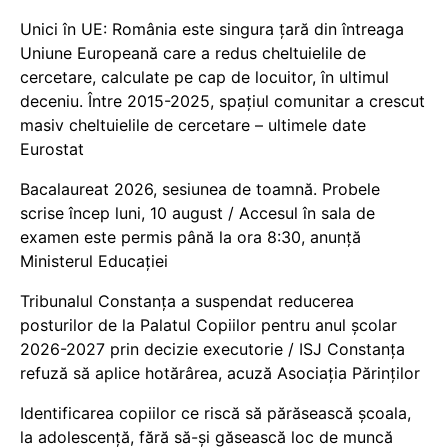
Unici în UE: România este singura țară din întreaga
Uniune Europeană care a redus cheltuielile de
cercetare, calculate pe cap de locuitor, în ultimul
deceniu. Între 2015-2025, spațiul comunitar a crescut
masiv cheltuielile de cercetare – ultimele date
Eurostat
Bacalaureat 2026, sesiunea de toamnă. Probele
scrise încep luni, 10 august / Accesul în sala de
examen este permis până la ora 8:30, anunță
Ministerul Educației
Tribunalul Constanța a suspendat reducerea
posturilor de la Palatul Copiilor pentru anul școlar
2026-2027 prin decizie executorie / ISJ Constanța
refuză să aplice hotărârea, acuză Asociația Părinților
Identificarea copiilor ce riscă să părăsească școala,
la adolescență, fără să-și găsească loc de muncă