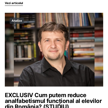
Vezi articolul
Analize
EXCLUSIV Cum putem reduce
analfabetismul funcțional al elevilor
din România? (STUDIU)