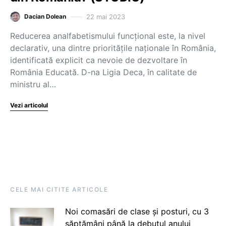
22 mai 2023
Dacian Dolean
Reducerea analfabetismului funcțional este, la nivel
declarativ, una dintre prioritățile naționale în România,
identificată explicit ca nevoie de dezvoltare în
România Educată. D-na Ligia Deca, în calitate de
ministru al…
Vezi articolul
CELE MAI CITITE ARTICOLE
Noi comasări de clase și posturi, cu 3
săptămâni până la debutul anului