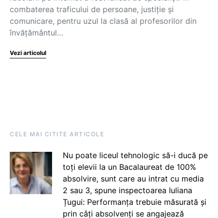
combaterea traficului de persoane, justiție și
comunicare, pentru uzul la clasă al profesorilor din
învățământul…
Vezi articolul
CELE MAI CITITE ARTICOLE
Nu poate liceul tehnologic să-i ducă pe
toți elevii la un Bacalaureat de 100%
absolvire, sunt care au intrat cu media
2 sau 3, spune inspectoarea Iuliana
Țugui: Performanța trebuie măsurată și
prin câți absolvenți se angajează