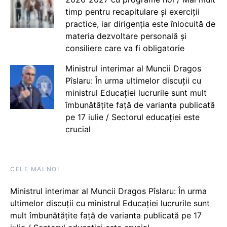
timp pentru recapitulare și exerciții
practice, iar dirigenția este înlocuită de
materia dezvoltare personală și
consiliere care va fi obligatorie
Ministrul interimar al Muncii Dragos
Pîslaru: În urma ultimelor discuții cu
ministrul Educației lucrurile sunt mult
îmbunătățite față de varianta publicată
pe 17 iulie / Sectorul educației este
crucial
CELE MAI NOI
Ministrul interimar al Muncii Dragos Pîslaru: În urma
ultimelor discuții cu ministrul Educației lucrurile sunt
mult îmbunătățite față de varianta publicată pe 17