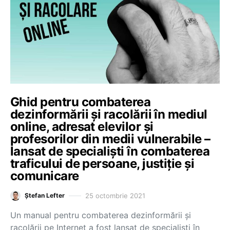
Ghid pentru combaterea
dezinformării și racolării în mediul
online, adresat elevilor și
profesorilor din medii vulnerabile –
lansat de specialiști în combaterea
traficului de persoane, justiție și
comunicare
25 octombrie 2021
Ștefan Lefter
Un manual pentru combaterea dezinformării și
racolării pe Internet a fost lansat de specialiști în