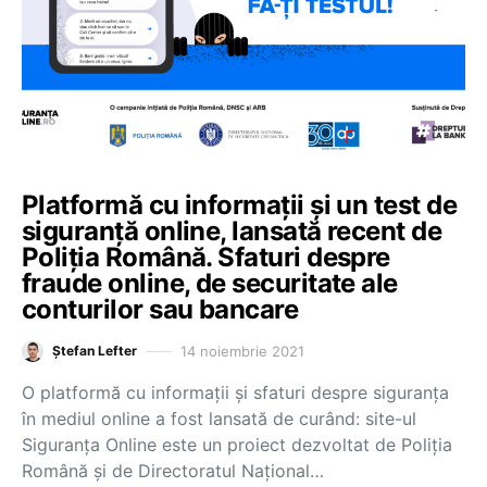
Platformă cu informații și un test de
siguranță online, lansată recent de
Poliția Română. Sfaturi despre
fraude online, de securitate ale
conturilor sau bancare
14 noiembrie 2021
Ștefan Lefter
O platformă cu informații și sfaturi despre siguranța
în mediul online a fost lansată de curând: site-ul
Siguranța Online este un proiect dezvoltat de Poliția
Română și de Directoratul Național…