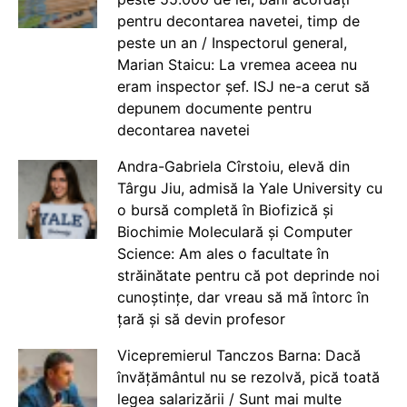
pentru decontarea navetei, timp de
peste un an / Inspectorul general,
Marian Staicu: La vremea aceea nu
eram inspector șef. ISJ ne-a cerut să
depunem documente pentru
decontarea navetei
Andra-Gabriela Cîrstoiu, elevă din
Târgu Jiu, admisă la Yale University cu
o bursă completă în Biofizică și
Biochimie Moleculară și Computer
Science: Am ales o facultate în
străinătate pentru că pot deprinde noi
cunoștințe, dar vreau să mă întorc în
țară și să devin profesor
Vicepremierul Tanczos Barna: Dacă
învățământul nu se rezolvă, pică toată
legea salarizării / Sunt mai multe