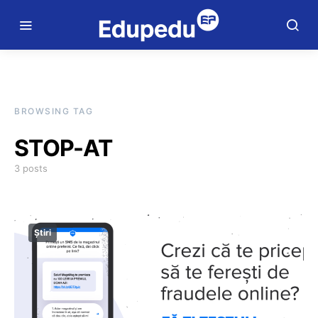
BROWSING TAG
STOP-AT
3 posts
Știri