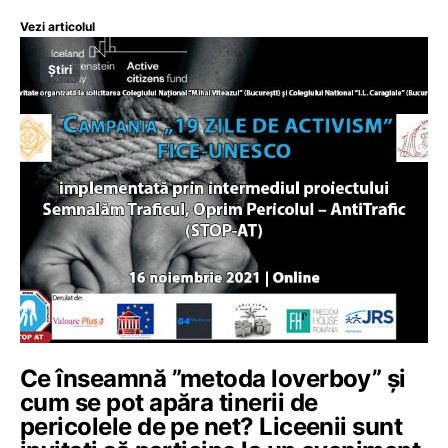
Vezi articolul
Știri
Ce înseamnă ”metoda loverboy” și
cum se pot apăra tinerii de
pericolele de pe net? Liceenii sunt