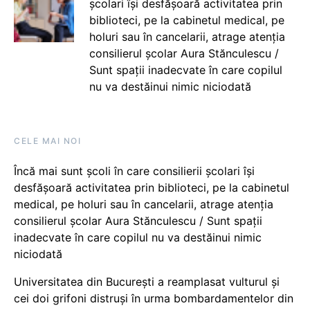
școlari își desfășoară activitatea prin
biblioteci, pe la cabinetul medical, pe
holuri sau în cancelarii, atrage atenția
consilierul școlar Aura Stănculescu /
Sunt spații inadecvate în care copilul
nu va destăinui nimic niciodată
CELE MAI NOI
Încă mai sunt școli în care consilierii școlari își
desfășoară activitatea prin biblioteci, pe la cabinetul
medical, pe holuri sau în cancelarii, atrage atenția
consilierul școlar Aura Stănculescu / Sunt spații
inadecvate în care copilul nu va destăinui nimic
niciodată
Universitatea din București a reamplasat vulturul și
cei doi grifoni distruși în urma bombardamentelor din