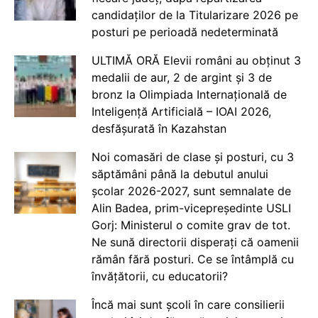
candidaților de la Titularizare 2026 pe
posturi pe perioadă nedeterminată
ULTIMĂ ORĂ Elevii români au obținut 3
medalii de aur, 2 de argint și 3 de
bronz la Olimpiada Internațională de
Inteligență Artificială – IOAI 2026,
desfășurată în Kazahstan
Noi comasări de clase și posturi, cu 3
săptămâni până la debutul anului
școlar 2026-2027, sunt semnalate de
Alin Badea, prim-vicepreședinte USLI
Gorj: Ministerul o comite grav de tot.
Ne sună directorii disperați că oamenii
rămân fără posturi. Ce se întâmplă cu
învățătorii, cu educatorii?
Încă mai sunt școli în care consilierii