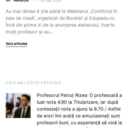
19 mai 2026
Redacția
Au mai rămas 4 zile până la Webinarul „Conflictul în
sala de clasă”, organizat de Booklet și Edupedu.ro.
Încă din prima zi de la anunțarea atelierului, foarte
mulți profesori și-au…
Vezi articolul
CELE MAI CITITE ARTICOLE
Profesorul Petruț Rizea: O profesoară a
luat nota 4.90 la Titularizare, iar după
contestații nota a ajuns la 8.70 / Astfel
de erori îmi arată ce entuziasmați sunt
profesorii buni, cu experiență să vină la