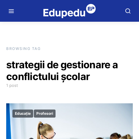
BROWSING TAG
strategii de gestionare a
conflictului școlar
1 post
Educație
Profesori