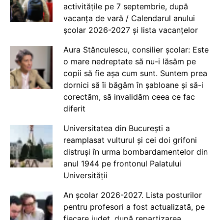
activitățile pe 7 septembrie, după
vacanța de vară / Calendarul anului
școlar 2026-2027 și lista vacanțelor
Aura Stănculescu, consilier școlar: Este
o mare nedreptate să nu-i lăsăm pe
copii să fie așa cum sunt. Suntem prea
dornici să îi băgăm în șabloane și să-i
corectăm, să invalidăm ceea ce fac
diferit
Universitatea din București a
reamplasat vulturul și cei doi grifoni
distruși în urma bombardamentelor din
anul 1944 pe frontonul Palatului
Universității
An școlar 2026-2027. Lista posturilor
pentru profesori a fost actualizată, pe
fiecare județ, după repartizarea