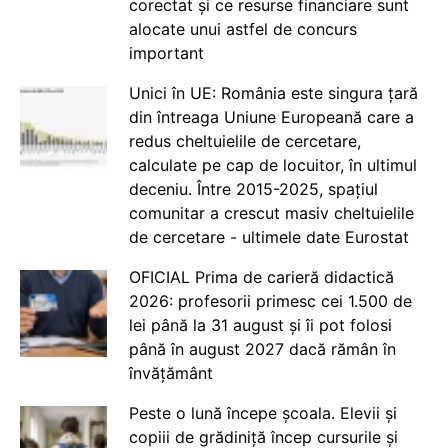
corectat și ce resurse financiare sunt
alocate unui astfel de concurs
important
Unici în UE: România este singura țară
din întreaga Uniune Europeană care a
redus cheltuielile de cercetare,
calculate pe cap de locuitor, în ultimul
deceniu. Între 2015-2025, spațiul
comunitar a crescut masiv cheltuielile
de cercetare - ultimele date Eurostat
OFICIAL Prima de carieră didactică
2026: profesorii primesc cei 1.500 de
lei până la 31 august și îi pot folosi
până în august 2027 dacă rămân în
învățământ
Peste o lună începe școala. Elevii și
copiii de grădiniță încep cursurile și