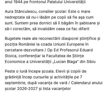
anul 1944 pe frontonul Palatului Universității
Aura Stănculescu, consilier școlar: Este o mare
nedreptate să nu-i lăsăm pe copii să fie așa cum
sunt. Suntem prea dornici să îi băgăm în șabloane și
să-i corectăm, să invalidăm ceea ce fac diferit
Bugetele reale ale reconectării diasporei științifice și
poziția României la coada Uniunii Europene în
cercetare-dezvoltare / Op Ed Profesorul Eduard
Stoica, conferențiar la Facultatea de Științe
Economice a Universității „Lucian Blaga” din Sibiu
Peste o lună începe școala. Elevii și copiii de
grădiniță încep cursurile și activitățile pe 7
septembrie, după vacanța de vară / Calendarul anului
școlar 2026-2027 și lista vacanțelor