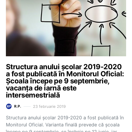
Structura anului școlar 2019-2020
a fost publicată în Monitorul Oficial:
Școala începe pe 9 septembrie,
vacanța de iarnă este
intersemestrială
23 februarie 2019
R.P.
Structura anului școlar 2019-2020 a fost publicată în
Monitorul Oficial. Varianta finală prevede că școala
începe pe 9 septembrie, se încheie pe 12 iunie, iar