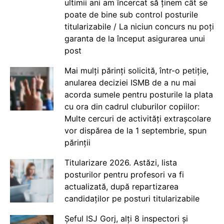
ultimii ani am încercat să ținem cât se
poate de bine sub control posturile
titularizabile / La niciun concurs nu poți
garanta de la început asigurarea unui
post
Mai mulți părinți solicită, într-o petiție,
anularea deciziei ISMB de a nu mai
acorda sumele pentru posturile la plata
cu ora din cadrul cluburilor copiilor:
Multe cercuri de activități extrașcolare
vor dispărea de la 1 septembrie, spun
părinții
Titularizare 2026. Astăzi, lista
posturilor pentru profesori va fi
actualizată, după repartizarea
candidaților pe posturi titularizabile
Șeful ISJ Gorj, alți 8 inspectori și