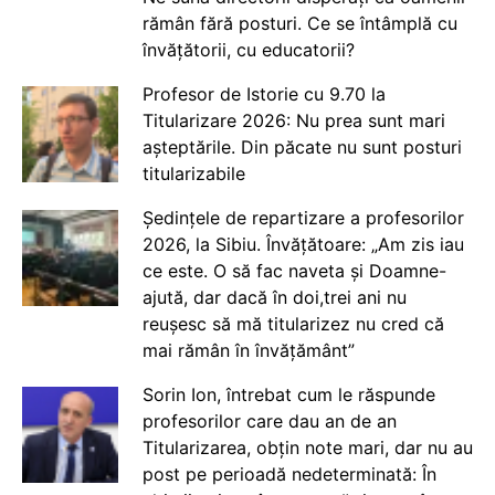
rămân fără posturi. Ce se întâmplă cu
învățătorii, cu educatorii?
Profesor de Istorie cu 9.70 la
Titularizare 2026: Nu prea sunt mari
așteptările. Din păcate nu sunt posturi
titularizabile
Ședințele de repartizare a profesorilor
2026, la Sibiu. Învățătoare: „Am zis iau
ce este. O să fac naveta și Doamne-
ajută, dar dacă în doi,trei ani nu
reușesc să mă titularizez nu cred că
mai rămân în învățământ”
Sorin Ion, întrebat cum le răspunde
profesorilor care dau an de an
Titularizarea, obțin note mari, dar nu au
post pe perioadă nedeterminată: În