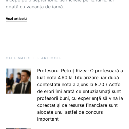
odată cu vacanța de iarnă…
Vezi articolul
CELE MAI CITITE ARTICOLE
Profesorul Petruț Rizea: O profesoară a
luat nota 4.90 la Titularizare, iar după
contestații nota a ajuns la 8.70 / Astfel
de erori îmi arată ce entuziasmați sunt
profesorii buni, cu experiență să vină la
corectat și ce resurse financiare sunt
alocate unui astfel de concurs
important