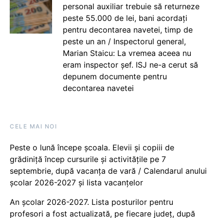
personal auxiliar trebuie să returneze
peste 55.000 de lei, bani acordați
pentru decontarea navetei, timp de
peste un an / Inspectorul general,
Marian Staicu: La vremea aceea nu
eram inspector șef. ISJ ne-a cerut să
depunem documente pentru
decontarea navetei
CELE MAI NOI
Peste o lună începe școala. Elevii și copiii de
grădiniță încep cursurile și activitățile pe 7
septembrie, după vacanța de vară / Calendarul anului
școlar 2026-2027 și lista vacanțelor
An școlar 2026-2027. Lista posturilor pentru
profesori a fost actualizată, pe fiecare județ, după