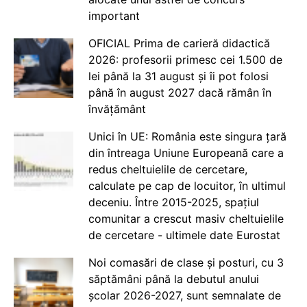
important
OFICIAL Prima de carieră didactică
2026: profesorii primesc cei 1.500 de
lei până la 31 august și îi pot folosi
până în august 2027 dacă rămân în
învățământ
Unici în UE: România este singura țară
din întreaga Uniune Europeană care a
redus cheltuielile de cercetare,
calculate pe cap de locuitor, în ultimul
deceniu. Între 2015-2025, spațiul
comunitar a crescut masiv cheltuielile
de cercetare - ultimele date Eurostat
Noi comasări de clase și posturi, cu 3
săptămâni până la debutul anului
școlar 2026-2027, sunt semnalate de