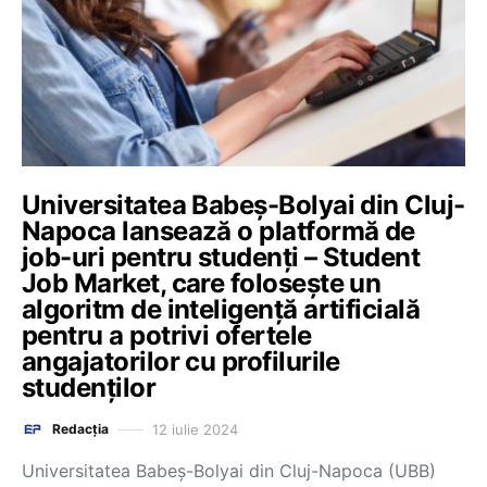
Universitatea Babeș-Bolyai din Cluj-
Napoca lansează o platformă de
job-uri pentru studenţi – Student
Job Market, care folosește un
algoritm de inteligență artificială
pentru a potrivi ofertele
angajatorilor cu profilurile
studenților
12 iulie 2024
Redacția
Universitatea Babeș-Bolyai din Cluj-Napoca (UBB)