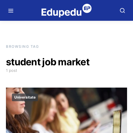
BROWSING TAG
student job market
1 post
Universitate