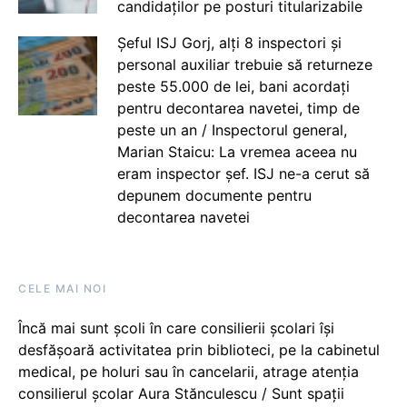
candidaților pe posturi titularizabile
Șeful ISJ Gorj, alți 8 inspectori și
personal auxiliar trebuie să returneze
peste 55.000 de lei, bani acordați
pentru decontarea navetei, timp de
peste un an / Inspectorul general,
Marian Staicu: La vremea aceea nu
eram inspector șef. ISJ ne-a cerut să
depunem documente pentru
decontarea navetei
CELE MAI NOI
Încă mai sunt școli în care consilierii școlari își
desfășoară activitatea prin biblioteci, pe la cabinetul
medical, pe holuri sau în cancelarii, atrage atenția
consilierul școlar Aura Stănculescu / Sunt spații