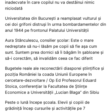
inadecvate în care copilul nu va destăinui nimic
niciodată
Universitatea din București a reamplasat vulturul și
cei doi grifoni distruși în urma bombardamentelor din
anul 1944 pe frontonul Palatului Universității
Aura Stănculescu, consilier școlar: Este o mare
nedreptate să nu-i lăsăm pe copii să fie așa cum
sunt. Suntem prea dornici să îi băgăm în șabloane și
să-i corectăm, să invalidăm ceea ce fac diferit
Bugetele reale ale reconectării diasporei științifice și
poziția României la coada Uniunii Europene în
cercetare-dezvoltare / Op Ed Profesorul Eduard
Stoica, conferențiar la Facultatea de Științe
Economice a Universității „Lucian Blaga” din Sibiu
Peste o lună începe școala. Elevii și copiii de
grădiniță încep cursurile și activitățile pe 7