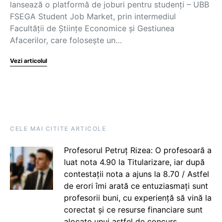
lansează o platformă de joburi pentru studenți – UBB
FSEGA Student Job Market, prin intermediul
Facultății de Științe Economice și Gestiunea
Afacerilor, care folosește un…
Vezi articolul
CELE MAI CITITE ARTICOLE
Profesorul Petruț Rizea: O profesoară a
luat nota 4.90 la Titularizare, iar după
contestații nota a ajuns la 8.70 / Astfel
de erori îmi arată ce entuziasmați sunt
profesorii buni, cu experiență să vină la
corectat și ce resurse financiare sunt
alocate unui astfel de concurs