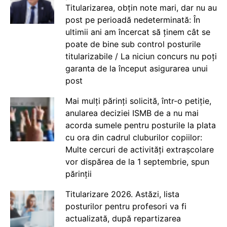
Titularizarea, obțin note mari, dar nu au
post pe perioadă nedeterminată: În
ultimii ani am încercat să ținem cât se
poate de bine sub control posturile
titularizabile / La niciun concurs nu poți
garanta de la început asigurarea unui
post
Mai mulți părinți solicită, într-o petiție,
anularea deciziei ISMB de a nu mai
acorda sumele pentru posturile la plata
cu ora din cadrul cluburilor copiilor:
Multe cercuri de activități extrașcolare
vor dispărea de la 1 septembrie, spun
părinții
Titularizare 2026. Astăzi, lista
posturilor pentru profesori va fi
actualizată, după repartizarea