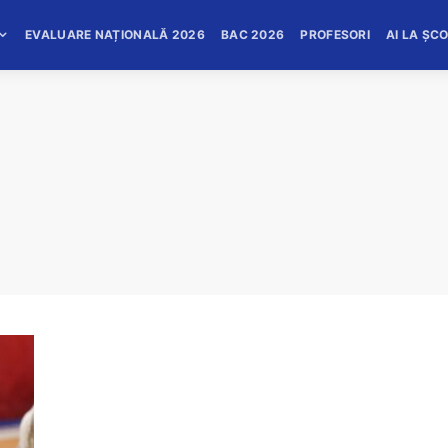
EVALUARE NAȚIONALĂ 2026
BAC 2026
PROFESORI
AI LA ȘC