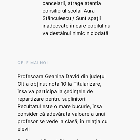
cancelarii, atrage atenția
consilierul școlar Aura
Stănculescu / Sunt spații
inadecvate în care copilul nu
va destăinui nimic niciodată
CELE MAI NOI
Profesoara Geanina David din județul
Olt a obținut nota 10 la Titularizare,
însă va participa la ședințele de
repartizare pentru suplinitori:
Rezultatul este o mare bucurie, însă
consider că adevărata valoare a unui
profesor se vede la clasă, în relația cu
elevii