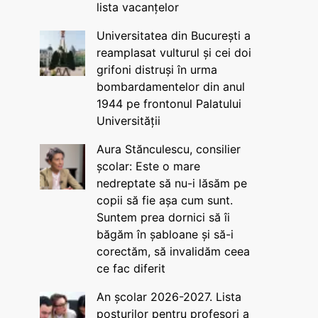
lista vacanțelor
Universitatea din București a
reamplasat vulturul și cei doi
grifoni distruși în urma
bombardamentelor din anul
1944 pe frontonul Palatului
Universității
Aura Stănculescu, consilier
școlar: Este o mare
nedreptate să nu-i lăsăm pe
copii să fie așa cum sunt.
Suntem prea dornici să îi
băgăm în șabloane și să-i
corectăm, să invalidăm ceea
ce fac diferit
An școlar 2026-2027. Lista
posturilor pentru profesori a