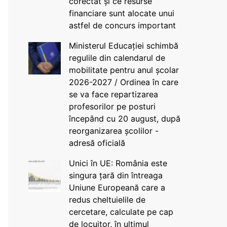
corectat și ce resurse
financiare sunt alocate unui
astfel de concurs important
Ministerul Educației schimbă
regulile din calendarul de
mobilitate pentru anul școlar
2026-2027 / Ordinea în care
se va face repartizarea
profesorilor pe posturi
începând cu 20 august, după
reorganizarea școlilor -
adresă oficială
Unici în UE: România este
singura țară din întreaga
Uniune Europeană care a
redus cheltuielile de
cercetare, calculate pe cap
de locuitor, în ultimul