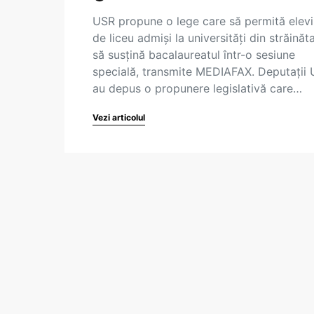
USR propune o lege care să permită elevi
de liceu admiși la universități din străinăt
să susțină bacalaureatul într-o sesiune
specială, transmite MEDIAFAX. Deputații
au depus o propunere legislativă care…
Vezi articolul