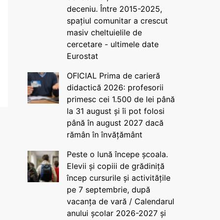
deceniu. Între 2015-2025,
spațiul comunitar a crescut
masiv cheltuielile de
cercetare - ultimele date
Eurostat
OFICIAL Prima de carieră
didactică 2026: profesorii
primesc cei 1.500 de lei până
la 31 august și îi pot folosi
până în august 2027 dacă
rămân în învățământ
Peste o lună începe școala.
Elevii și copiii de grădiniță
încep cursurile și activitățile
pe 7 septembrie, după
vacanța de vară / Calendarul
anului școlar 2026-2027 și