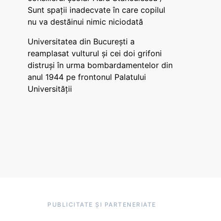
Sunt spații inadecvate în care copilul
nu va destăinui nimic niciodată
Universitatea din București a
reamplasat vulturul și cei doi grifoni
distruși în urma bombardamentelor din
anul 1944 pe frontonul Palatului
Universității
PUBLICITATE ȘI PARTENERIATE