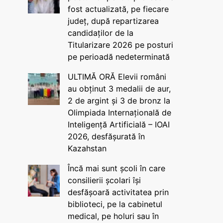
fost actualizată, pe fiecare
județ, după repartizarea
candidaților de la
Titularizare 2026 pe posturi
pe perioadă nedeterminată
ULTIMĂ ORĂ Elevii români
au obținut 3 medalii de aur,
2 de argint și 3 de bronz la
Olimpiada Internațională de
Inteligență Artificială – IOAI
2026, desfășurată în
Kazahstan
Încă mai sunt școli în care
consilierii școlari își
desfășoară activitatea prin
biblioteci, pe la cabinetul
medical, pe holuri sau în