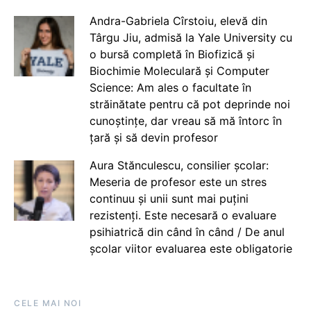
Andra-Gabriela Cîrstoiu, elevă din
Târgu Jiu, admisă la Yale University cu
o bursă completă în Biofizică și
Biochimie Moleculară și Computer
Science: Am ales o facultate în
străinătate pentru că pot deprinde noi
cunoștințe, dar vreau să mă întorc în
țară și să devin profesor
Aura Stănculescu, consilier școlar:
Meseria de profesor este un stres
continuu și unii sunt mai puțini
rezistenți. Este necesară o evaluare
psihiatrică din când în când / De anul
școlar viitor evaluarea este obligatorie
CELE MAI NOI