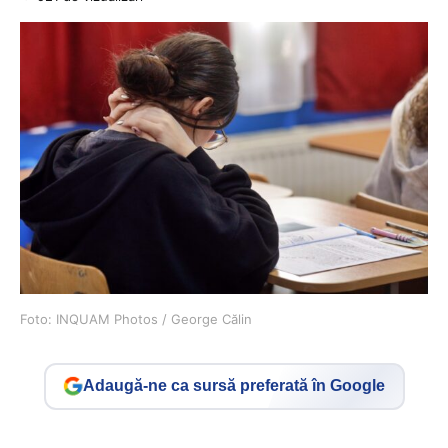
Foto: INQUAM Photos / George Călin
Adaugă-ne ca sursă preferată în Google