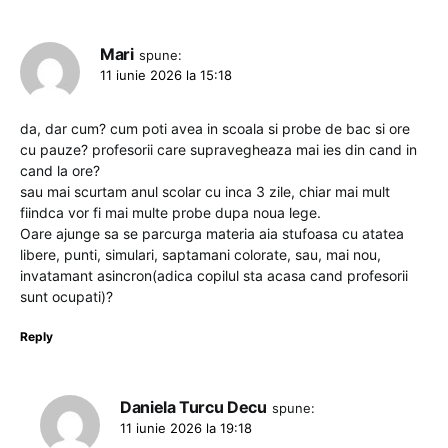
Mari
spune:
11 iunie 2026 la 15:18
da, dar cum? cum poti avea in scoala si probe de bac si ore
cu pauze? profesorii care supravegheaza mai ies din cand in
cand la ore?
sau mai scurtam anul scolar cu inca 3 zile, chiar mai mult
fiindca vor fi mai multe probe dupa noua lege.
Oare ajunge sa se parcurga materia aia stufoasa cu atatea
libere, punti, simulari, saptamani colorate, sau, mai nou,
invatamant asincron(adica copilul sta acasa cand profesorii
sunt ocupati)?
Reply
Daniela Turcu Decu
spune:
11 iunie 2026 la 19:18