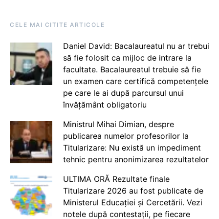
CELE MAI CITITE ARTICOLE
Daniel David: Bacalaureatul nu ar trebui
să fie folosit ca mijloc de intrare la
facultate. Bacalaureatul trebuie să fie
un examen care certifică competențele
pe care le ai după parcursul unui
învățământ obligatoriu
Ministrul Mihai Dimian, despre
publicarea numelor profesorilor la
Titularizare: Nu există un impediment
tehnic pentru anonimizarea rezultatelor
ULTIMA ORĂ Rezultate finale
Titularizare 2026 au fost publicate de
Ministerul Educației și Cercetării. Vezi
notele după contestații, pe fiecare