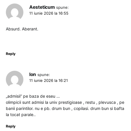
Aesteticum
spune:
11 iunie 2026 la 16:55
Absurd. Aberant.
Reply
Ion
spune:
11 iunie 2026 la 16:21
„admisii” pe baza de eseu …
olimpicii sunt admisi la univ prestigioase , restu , plevusca , pe
banii parintilor. nu e pb. drum bun , copilasi. drum bun si bafta
la tocat parale..
Reply