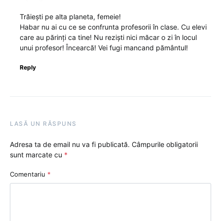
Trăiești pe alta planeta, femeie!
Habar nu ai cu ce se confrunta profesorii în clase. Cu elevi
care au părinți ca tine! Nu reziști nici măcar o zi în locul
unui profesor! Încearcă! Vei fugi mancand pământul!
Reply
LASĂ UN RĂSPUNS
Adresa ta de email nu va fi publicată.
Câmpurile obligatorii
sunt marcate cu
*
Comentariu
*