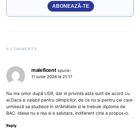
ABONEAZĂ-TE
6 COMMENTS
maleficent
spune:
11 iunie 2026 la 21:17
Nu ma omor după USR, dar in privinta asta sunt de acord cu
ei.Daca e valabil pentru olimpicilor, de ce nu si pentru cei care
urmează sa studieze in străinătate si le trebuie diploma de
BAC. Ideea nu e rea si e salutara, indiferent cine a propus-o.
Reply