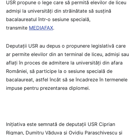
USR propune o lege care să permită elevilor de liceu
admiși la universități din străinătate să susțină
bacalaureatul într-o sesiune specială,
transmite
MEDIAFAX
.
Deputații USR au depus o propunere legislativă care
ar permite elevilor din an terminal de liceu, admiși sau
aflați în proces de admitere la universități din afara
României, să participe la o sesiune specială de
bacalaureat, astfel încât să se încadreze în termenele
impuse pentru prezentarea diplomei.
Inițiativa este semnată de deputații USR Ciprian
Rigman, Dumitru Văduva și Ovidiu Paraschivescu și