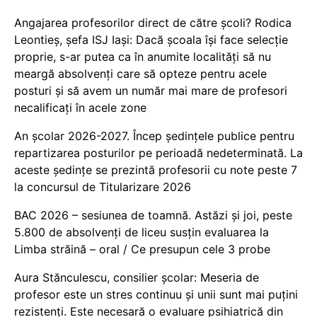
Angajarea profesorilor direct de către școli? Rodica
Leontieș, șefa ISJ Iași: Dacă școala își face selecție
proprie, s-ar putea ca în anumite localități să nu
meargă absolvenți care să opteze pentru acele
posturi și să avem un număr mai mare de profesori
necalificați în acele zone
An școlar 2026-2027. Încep ședințele publice pentru
repartizarea posturilor pe perioadă nedeterminată. La
aceste ședințe se prezintă profesorii cu note peste 7
la concursul de Titularizare 2026
BAC 2026 – sesiunea de toamnă. Astăzi și joi, peste
5.800 de absolvenți de liceu susțin evaluarea la
Limba străină – oral / Ce presupun cele 3 probe
Aura Stănculescu, consilier școlar: Meseria de
profesor este un stres continuu și unii sunt mai puțini
rezistenți. Este necesară o evaluare psihiatrică din