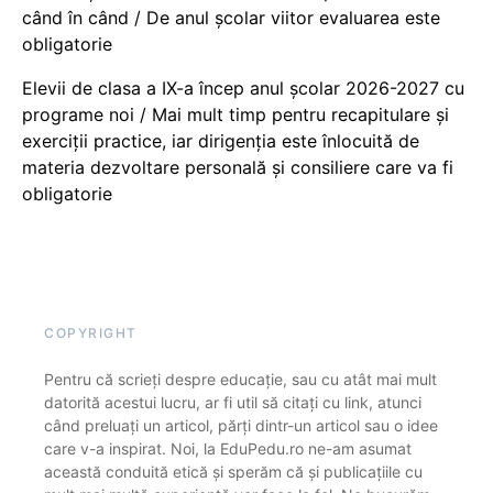
când în când / De anul școlar viitor evaluarea este
obligatorie
Elevii de clasa a IX-a încep anul școlar 2026-2027 cu
programe noi / Mai mult timp pentru recapitulare și
exerciții practice, iar dirigenția este înlocuită de
materia dezvoltare personală și consiliere care va fi
obligatorie
COPYRIGHT
Pentru că scrieți despre educație, sau cu atât mai mult
datorită acestui lucru, ar fi util să citați cu link, atunci
când preluați un articol, părți dintr-un articol sau o idee
care v-a inspirat. Noi, la EduPedu.ro ne-am asumat
această conduită etică și sperăm că și publicațiile cu