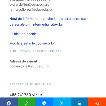
stefan.lefter@edupedu.ro
ramona.florea@edupedu.ro
Notă de informare cu privire la prelucrarea de date
personale prin intermediul site-ului
Politica de cookie
Modifică setarile cookie-urilor
PUBLICITATE ȘI PARTENERIATE
Adresă de e-mail
comunicare@edupedu.ro
STATISTICI EDUPEDU.RO
465.741.730 vizite