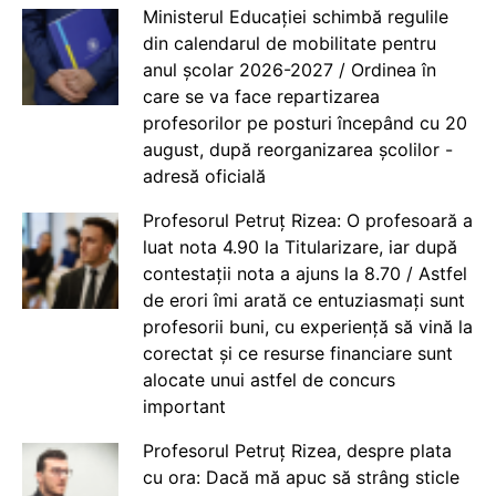
Ministerul Educației schimbă regulile
din calendarul de mobilitate pentru
anul școlar 2026-2027 / Ordinea în
care se va face repartizarea
profesorilor pe posturi începând cu 20
august, după reorganizarea școlilor -
adresă oficială
Profesorul Petruț Rizea: O profesoară a
luat nota 4.90 la Titularizare, iar după
contestații nota a ajuns la 8.70 / Astfel
de erori îmi arată ce entuziasmați sunt
profesorii buni, cu experiență să vină la
corectat și ce resurse financiare sunt
alocate unui astfel de concurs
important
Profesorul Petruț Rizea, despre plata
cu ora: Dacă mă apuc să strâng sticle