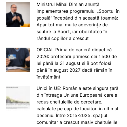
Ministrul Mihai Dimian anunță
implementarea programului „Sportul în
școală” începând din această toamnă:
Apar tot mai multe adeverințe de
scutire la Sport, iar obezitatea în
rândul copiilor a crescut
OFICIAL Prima de carieră didactică
2026: profesorii primesc cei 1.500 de
lei până la 31 august și îi pot folosi
până în august 2027 dacă rămân în
învățământ
Unici în UE: România este singura țară
din întreaga Uniune Europeană care a
redus cheltuielile de cercetare,
calculate pe cap de locuitor, în ultimul
deceniu. Între 2015-2025, spațiul
comunitar a crescut masiv cheltuielile