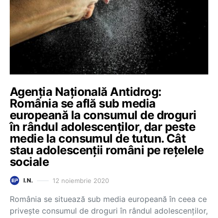
Agenția Națională Antidrog:
România se află sub media
europeană la consumul de droguri
în rândul adolescenților, dar peste
medie la consumul de tutun. Cât
stau adolescenții români pe rețelele
sociale
12 noiembrie 2020
I.N.
România se situează sub media europeană în ceea ce
privește consumul de droguri în rândul adolescenţilor,