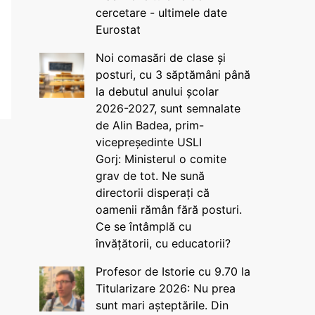
cercetare - ultimele date
Eurostat
Noi comasări de clase și
posturi, cu 3 săptămâni până
la debutul anului școlar
2026-2027, sunt semnalate
de Alin Badea, prim-
vicepreședinte USLI
Gorj: Ministerul o comite
grav de tot. Ne sună
directorii disperați că
oamenii rămân fără posturi.
Ce se întâmplă cu
învățătorii, cu educatorii?
Profesor de Istorie cu 9.70 la
Titularizare 2026: Nu prea
sunt mari așteptările. Din