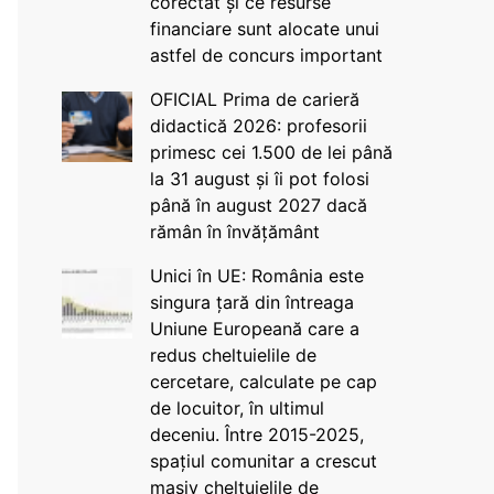
corectat și ce resurse
financiare sunt alocate unui
astfel de concurs important
OFICIAL Prima de carieră
didactică 2026: profesorii
primesc cei 1.500 de lei până
la 31 august și îi pot folosi
până în august 2027 dacă
rămân în învățământ
Unici în UE: România este
singura țară din întreaga
Uniune Europeană care a
redus cheltuielile de
cercetare, calculate pe cap
de locuitor, în ultimul
deceniu. Între 2015-2025,
spațiul comunitar a crescut
masiv cheltuielile de