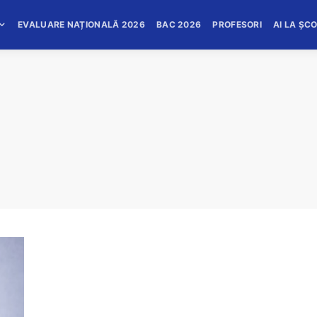
EVALUARE NAȚIONALĂ 2026
BAC 2026
PROFESORI
AI LA ȘC