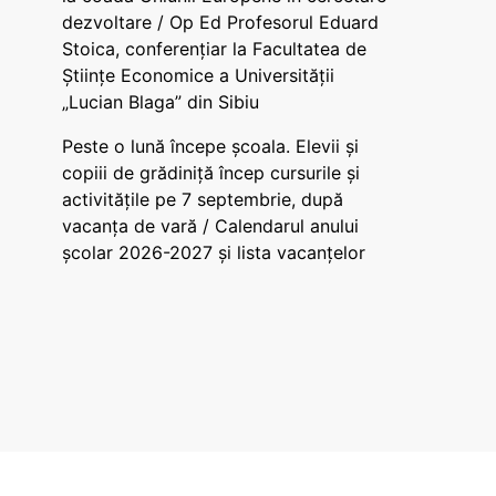
dezvoltare / Op Ed Profesorul Eduard
Stoica, conferențiar la Facultatea de
Științe Economice a Universității
„Lucian Blaga” din Sibiu
Peste o lună începe școala. Elevii și
copiii de grădiniță încep cursurile și
activitățile pe 7 septembrie, după
vacanța de vară / Calendarul anului
școlar 2026-2027 și lista vacanțelor