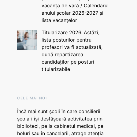
vacanța de vară / Calendarul
anului școlar 2026-2027 și
lista vacanțelor
Titularizare 2026. Astăzi,
lista posturilor pentru
profesori va fi actualizată,
după repartizarea
candidaților pe posturi
titularizabile
CELE MAI NOI
Încă mai sunt școli în care consilierii
școlari își desfășoară activitatea prin
biblioteci, pe la cabinetul medical, pe
holuri sau în cancelarii, atrage atenția