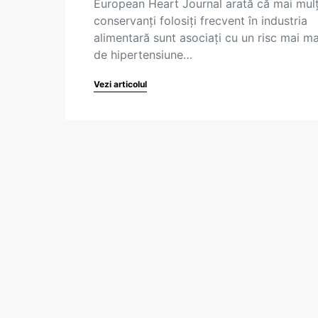
European Heart Journal arată că mai mulț
conservanți folosiți frecvent în industria
alimentară sunt asociați cu un risc mai m
de hipertensiune…
Vezi articolul