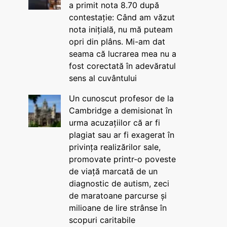
a primit nota 8.70 după
contestație: Când am văzut
nota inițială, nu mă puteam
opri din plâns. Mi-am dat
seama că lucrarea mea nu a
fost corectată în adevăratul
sens al cuvântului
Un cunoscut profesor de la
Cambridge a demisionat în
urma acuzațiilor că ar fi
plagiat sau ar fi exagerat în
privința realizărilor sale,
promovate printr-o poveste
de viață marcată de un
diagnostic de autism, zeci
de maratoane parcurse și
milioane de lire strânse în
scopuri caritabile