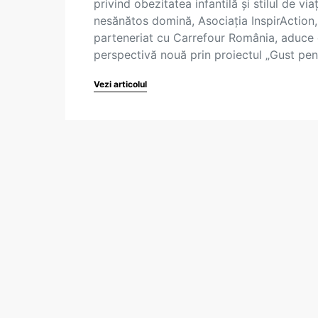
privind obezitatea infantilă și stilul de via
nesănătos domină, Asociația InspirAction,
parteneriat cu Carrefour România, aduce
perspectivă nouă prin proiectul „Gust pe
Vezi articolul