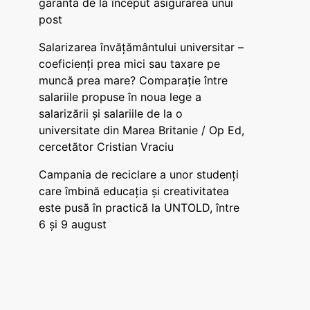
garanta de la început asigurarea unui
post
Salarizarea învățământului universitar –
coeficienți prea mici sau taxare pe
muncă prea mare? Comparație între
salariile propuse în noua lege a
salarizării și salariile de la o
universitate din Marea Britanie / Op Ed,
cercetător Cristian Vraciu
Campania de reciclare a unor studenți
care îmbină educația și creativitatea
este pusă în practică la UNTOLD, între
6 și 9 august