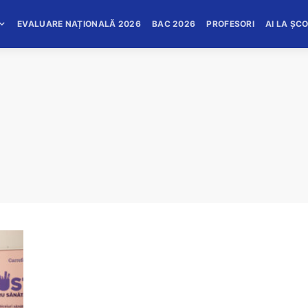
EVALUARE NAȚIONALĂ 2026
BAC 2026
PROFESORI
AI LA ȘC