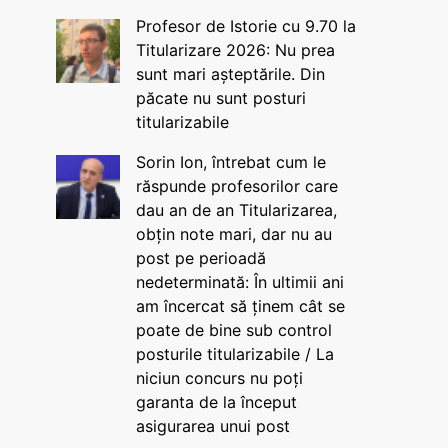
Profesor de Istorie cu 9.70 la
Titularizare 2026: Nu prea
sunt mari așteptările. Din
păcate nu sunt posturi
titularizabile
Sorin Ion, întrebat cum le
răspunde profesorilor care
dau an de an Titularizarea,
obțin note mari, dar nu au
post pe perioadă
nedeterminată: În ultimii ani
am încercat să ținem cât se
poate de bine sub control
posturile titularizabile / La
niciun concurs nu poți
garanta de la început
asigurarea unui post