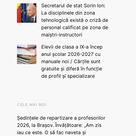
Secretarul de stat Sorin Ion:
La disciplinele din zona
tehnologică există o criză de
personal calificat pe zona de
maiștri-instructori
Elevii de clasa a IX-a încep
anul școlar 2026-2027 cu
manuale noi / Cărțile sunt
gratuite și diferă în funcție
de profil și specializare
CELE MAI NOI
Ședințele de repartizare a profesorilor
2026, la Brașov. Învățătoare: „Am zis
iau ce este. O să fac naveta și