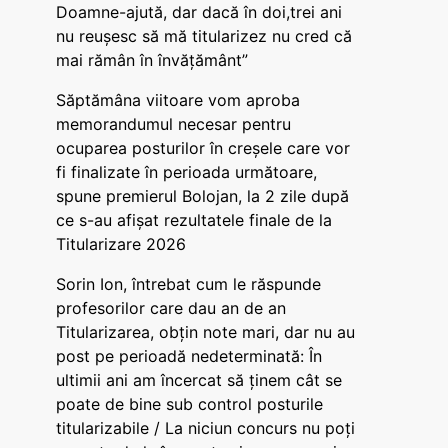
Doamne-ajută, dar dacă în doi,trei ani
nu reușesc să mă titularizez nu cred că
mai rămân în învățământ”
Săptămâna viitoare vom aproba
memorandumul necesar pentru
ocuparea posturilor în creșele care vor
fi finalizate în perioada următoare,
spune premierul Bolojan, la 2 zile după
ce s-au afișat rezultatele finale de la
Titularizare 2026
Sorin Ion, întrebat cum le răspunde
profesorilor care dau an de an
Titularizarea, obțin note mari, dar nu au
post pe perioadă nedeterminată: În
ultimii ani am încercat să ținem cât se
poate de bine sub control posturile
titularizabile / La niciun concurs nu poți