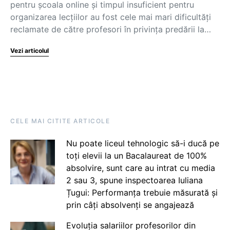
pentru școala online și timpul insuficient pentru
organizarea lecțiilor au fost cele mai mari dificultăți
reclamate de către profesori în privința predării la…
Vezi articolul
CELE MAI CITITE ARTICOLE
Nu poate liceul tehnologic să-i ducă pe
toți elevii la un Bacalaureat de 100%
absolvire, sunt care au intrat cu media
2 sau 3, spune inspectoarea Iuliana
Țugui: Performanța trebuie măsurată și
prin câți absolvenți se angajează
Evoluția salariilor profesorilor din