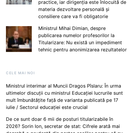
practice, iar dirigenția este înlocuită de
materia dezvoltare personală și
consiliere care va fi obligatorie
Ministrul Mihai Dimian, despre
publicarea numelor profesorilor la
Titularizare: Nu există un impediment
tehnic pentru anonimizarea rezultatelor
CELE MAI NOI
Ministrul interimar al Muncii Dragos Pîslaru: În urma
ultimelor discuții cu ministrul Educației lucrurile sunt
mult îmbunătățite față de varianta publicată pe 17
iulie / Sectorul educației este crucial
De ce sunt doar 6 mii de posturi titularizabile în
2026? Sorin Ion, secretar de stat: Cifrele arată mai