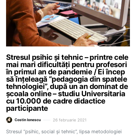
Stresul psihic și tehnic – printre cele
mai mari dificultăți pentru profesori
în primul an de pandemie / Ei încep
să înțeleagă “pedagogia din spatele
tehnologiei”, după un an dominat de
școala online – studiu Universitaria
cu 10.000 de cadre didactice
participante
26 februarie 2021
Costin Ionescu
Stresul “psihic, social și tehnic”, lipsa metodologiei