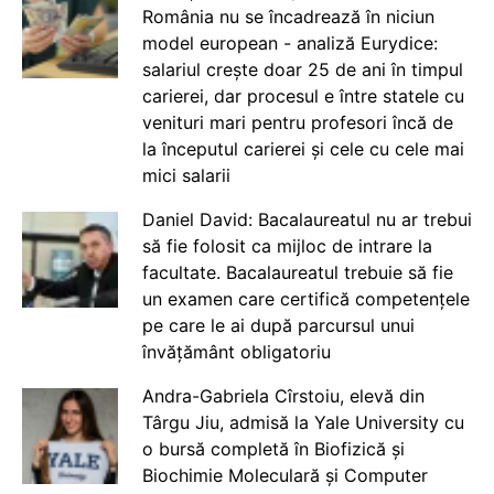
România nu se încadrează în niciun
model european - analiză Eurydice:
salariul crește doar 25 de ani în timpul
carierei, dar procesul e între statele cu
venituri mari pentru profesori încă de
la începutul carierei și cele cu cele mai
mici salarii
Daniel David: Bacalaureatul nu ar trebui
să fie folosit ca mijloc de intrare la
facultate. Bacalaureatul trebuie să fie
un examen care certifică competențele
pe care le ai după parcursul unui
învățământ obligatoriu
Andra-Gabriela Cîrstoiu, elevă din
Târgu Jiu, admisă la Yale University cu
o bursă completă în Biofizică și
Biochimie Moleculară și Computer