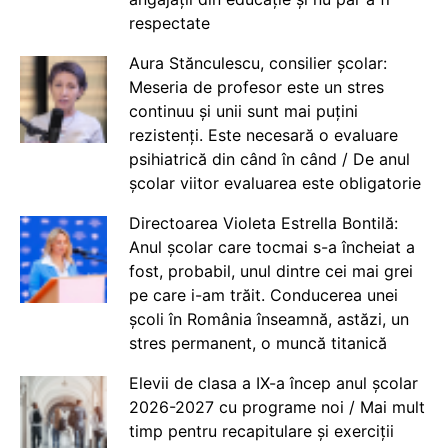
respectate
Aura Stănculescu, consilier școlar:
Meseria de profesor este un stres
continuu și unii sunt mai puțini
rezistenți. Este necesară o evaluare
psihiatrică din când în când / De anul
școlar viitor evaluarea este obligatorie
Directoarea Violeta Estrella Bontilă:
Anul școlar care tocmai s-a încheiat a
fost, probabil, unul dintre cei mai grei
pe care i-am trăit. Conducerea unei
școli în România înseamnă, astăzi, un
stres permanent, o muncă titanică
Elevii de clasa a IX-a încep anul școlar
2026-2027 cu programe noi / Mai mult
timp pentru recapitulare și exerciții