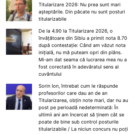
Titularizare 2026: Nu prea sunt mari
așteptările. Din păcate nu sunt posturi
titularizabile
De la 4.90 la Titularizare 2026, o
învățătoare din Sibiu a primit nota 8.70
după contestație: Când am văzut nota
inițială, nu mă puteam opri din plâns.
Mi-am dat seama că lucrarea mea nu a
fost corectată în adevăratul sens al
cuvântului
Sorin Ion, întrebat cum le răspunde
profesorilor care dau an de an
Titularizarea, obțin note mari, dar nu au
post pe perioadă nedeterminată: În
ultimii ani am încercat să ținem cât se
poate de bine sub control posturile
titularizabile / La niciun concurs nu poți