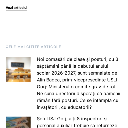
Vezi articolul
CELE MAI CITITE ARTICOLE
Noi comasări de clase și posturi, cu 3
săptămâni până la debutul anului
școlar 2026-2027, sunt semnalate de
Alin Badea, prim-vicepreședinte USLI
Gorj: Ministerul o comite grav de tot.
Ne sună directorii disperați că oamenii
rămân fără posturi. Ce se întâmplă cu
învățătorii, cu educatorii?
Șeful ISJ Gorj, alți 8 inspectori și
personal auxiliar trebuie să returneze