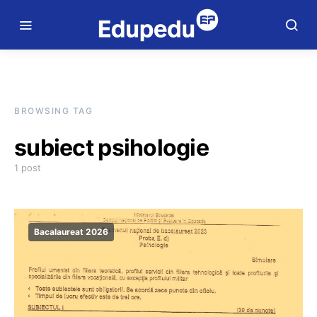
BROWSING TAG
subiect psihologie
1 post
Bacalaureat 2026