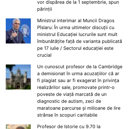
vor dispărea de la 1 septembrie, spun
părinții
Ministrul interimar al Muncii Dragos
Pîslaru: În urma ultimelor discuții cu
ministrul Educației lucrurile sunt mult
îmbunătățite față de varianta publicată
pe 17 iulie / Sectorul educației este
crucial
Un cunoscut profesor de la Cambridge
a demisionat în urma acuzațiilor că ar
fi plagiat sau ar fi exagerat în privința
realizărilor sale, promovate printr-o
poveste de viață marcată de un
diagnostic de autism, zeci de
maratoane parcurse și milioane de lire
strânse în scopuri caritabile
Profesor de Istorie cu 9.70 la