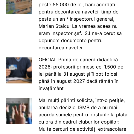
peste 55.000 de lei, bani acordați
pentru decontarea navetei, timp de
peste un an / Inspectorul general,
Marian Staicu: La vremea aceea nu
eram inspector șef. ISJ ne-a cerut să
depunem documente pentru
decontarea navetei
OFICIAL Prima de carieră didactică
2026: profesorii primesc cei 1.500 de
lei până la 31 august și îi pot folosi
până în august 2027 dacă rămân în
învățământ
Mai mulți părinți solicită, într-o petiție,
anularea deciziei ISMB de a nu mai
acorda sumele pentru posturile la plata
cu ora din cadrul cluburilor copiilor:
Multe cercuri de activități extrașcolare