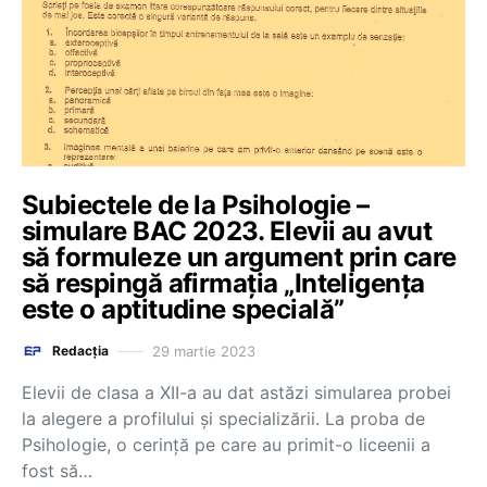
Subiectele de la Psihologie –
simulare BAC 2023. Elevii au avut
să formuleze un argument prin care
să respingă afirmația „Inteligența
este o aptitudine specială”
29 martie 2023
Redacția
Elevii de clasa a XII-a au dat astăzi simularea probei
la alegere a profilului și specializării. La proba de
Psihologie, o cerință pe care au primit-o liceenii a
fost să…