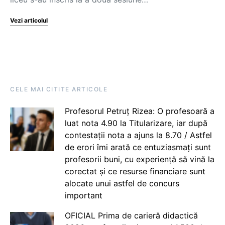
Vezi articolul
CELE MAI CITITE ARTICOLE
Profesorul Petruț Rizea: O profesoară a
luat nota 4.90 la Titularizare, iar după
contestații nota a ajuns la 8.70 / Astfel
de erori îmi arată ce entuziasmați sunt
profesorii buni, cu experiență să vină la
corectat și ce resurse financiare sunt
alocate unui astfel de concurs
important
OFICIAL Prima de carieră didactică