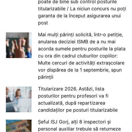
poate de bine sub control posturile
titularizabile / La niciun concurs nu poți
garanta de la început asigurarea unui
post
Mai mulți părinți solicită, într-o petiție,
anularea deciziei ISMB de a nu mai
acorda sumele pentru posturile la plata
cu ora din cadrul cluburilor copiilor:
Multe cercuri de activități extrașcolare
vor dispărea de la 1 septembrie, spun
părinții
Titularizare 2026. Astăzi, lista
posturilor pentru profesori va fi
actualizată, după repartizarea
candidaților pe posturi titularizabile
Șeful ISJ Gorj, alți 8 inspectori și
personal auxiliar trebuie să returneze