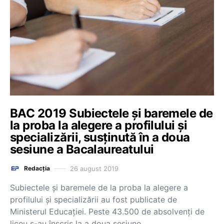
BAC 2019 Subiectele și baremele de
la proba la alegere a profilului și
specializării, susținută în a doua
sesiune a Bacalaureatului
26 august 2019
Redacția
Subiectele și baremele de la proba la alegere a
profilului și specializării au fost publicate de
Ministerul Educației. Peste 43.500 de absolvenți de
liceu s-au înscris la a doua sesiune…