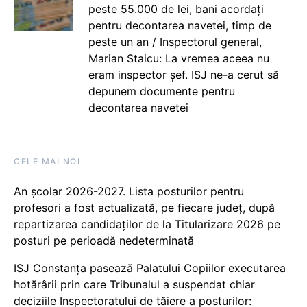
peste 55.000 de lei, bani acordați
pentru decontarea navetei, timp de
peste un an / Inspectorul general,
Marian Staicu: La vremea aceea nu
eram inspector șef. ISJ ne-a cerut să
depunem documente pentru
decontarea navetei
CELE MAI NOI
An școlar 2026-2027. Lista posturilor pentru
profesori a fost actualizată, pe fiecare județ, după
repartizarea candidaților de la Titularizare 2026 pe
posturi pe perioadă nedeterminată
ISJ Constanța pasează Palatului Copiilor executarea
hotărârii prin care Tribunalul a suspendat chiar
deciziile Inspectoratului de tăiere a posturilor: