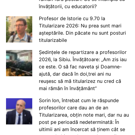
învățătorii, cu educatorii?
Profesor de Istorie cu 9.70 la
Titularizare 2026: Nu prea sunt mari
așteptările. Din păcate nu sunt posturi
titularizabile
Ședințele de repartizare a profesorilor
2026, la Sibiu. Învățătoare: „Am zis iau
ce este. O să fac naveta și Doamne-
ajută, dar dacă în doi,trei ani nu
reușesc să mă titularizez nu cred că
mai rămân în învățământ”
Sorin Ion, întrebat cum le răspunde
profesorilor care dau an de an
Titularizarea, obțin note mari, dar nu au
post pe perioadă nedeterminată: În
ultimii ani am încercat să ținem cât se