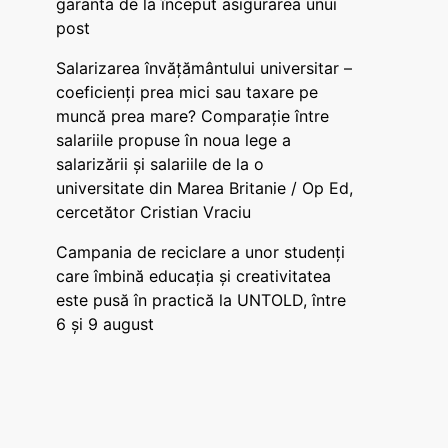
garanta de la început asigurarea unui
post
Salarizarea învățământului universitar –
coeficienți prea mici sau taxare pe
muncă prea mare? Comparație între
salariile propuse în noua lege a
salarizării și salariile de la o
universitate din Marea Britanie / Op Ed,
cercetător Cristian Vraciu
Campania de reciclare a unor studenți
care îmbină educația și creativitatea
este pusă în practică la UNTOLD, între
6 și 9 august