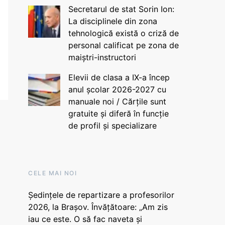
Secretarul de stat Sorin Ion:
La disciplinele din zona
tehnologică există o criză de
personal calificat pe zona de
maiștri-instructori
Elevii de clasa a IX-a încep
anul școlar 2026-2027 cu
manuale noi / Cărțile sunt
gratuite și diferă în funcție
de profil și specializare
CELE MAI NOI
Ședințele de repartizare a profesorilor
2026, la Brașov. Învățătoare: „Am zis
iau ce este. O să fac naveta și