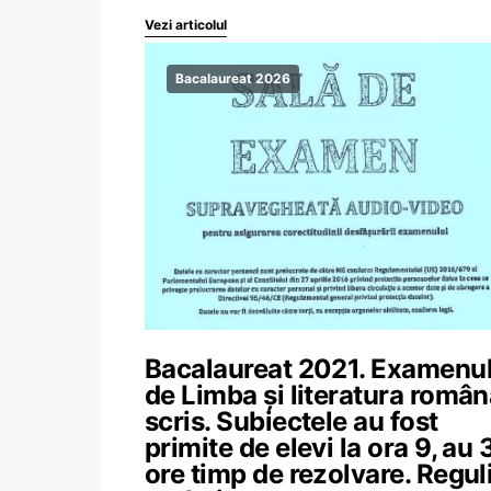
Vezi articolul
Bacalaureat 2026
Bacalaureat 2021. Examenu
de Limba și literatura român
scris. Subiectele au fost
primite de elevi la ora 9, au 
ore timp de rezolvare. Regul