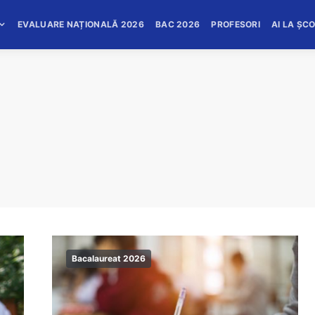
EVALUARE NAȚIONALĂ 2026
BAC 2026
PROFESORI
AI LA ȘC
Bacalaureat 2026