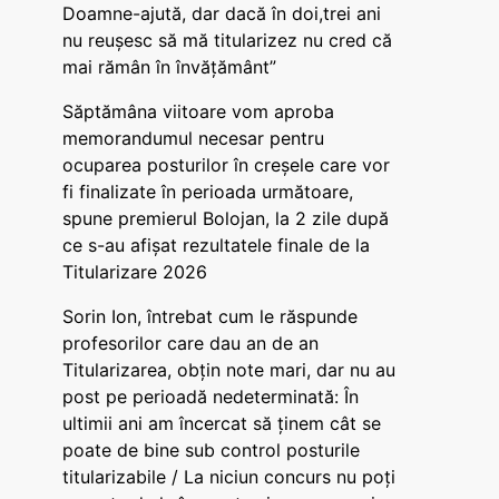
Doamne-ajută, dar dacă în doi,trei ani
nu reușesc să mă titularizez nu cred că
mai rămân în învățământ”
Săptămâna viitoare vom aproba
memorandumul necesar pentru
ocuparea posturilor în creșele care vor
fi finalizate în perioada următoare,
spune premierul Bolojan, la 2 zile după
ce s-au afișat rezultatele finale de la
Titularizare 2026
Sorin Ion, întrebat cum le răspunde
profesorilor care dau an de an
Titularizarea, obțin note mari, dar nu au
post pe perioadă nedeterminată: În
ultimii ani am încercat să ținem cât se
poate de bine sub control posturile
titularizabile / La niciun concurs nu poți