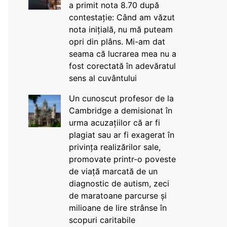
a primit nota 8.70 după
contestație: Când am văzut
nota inițială, nu mă puteam
opri din plâns. Mi-am dat
seama că lucrarea mea nu a
fost corectată în adevăratul
sens al cuvântului
Un cunoscut profesor de la
Cambridge a demisionat în
urma acuzațiilor că ar fi
plagiat sau ar fi exagerat în
privința realizărilor sale,
promovate printr-o poveste
de viață marcată de un
diagnostic de autism, zeci
de maratoane parcurse și
milioane de lire strânse în
scopuri caritabile