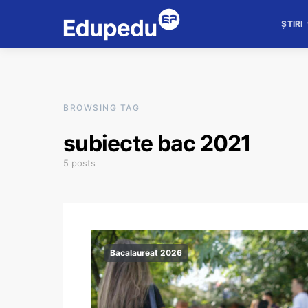
ȘTIRI
BROWSING TAG
subiecte bac 2021
5 posts
Bacalaureat 2026