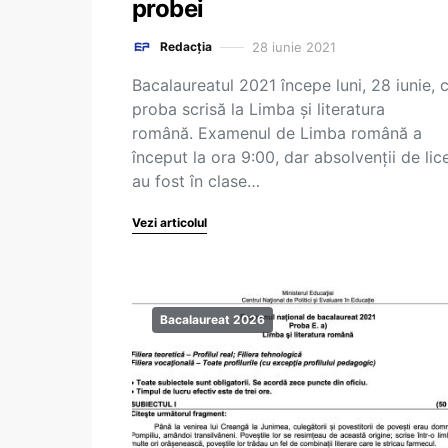
probei
28 iunie 2021
Redacția
Bacalaureatul 2021 începe luni, 28 iunie, 
proba scrisă la Limba și literatura
română. Examenul de Limba română a
început la ora 9:00, dar absolvenții de lic
au fost în clase…
Vezi articolul
Bacalaureat 2026