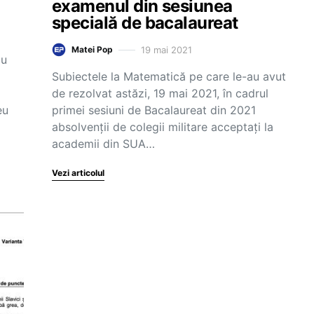
examenul din sesiunea
specială de bacalaureat
19 mai 2021
Matei Pop
cu
Subiectele la Matematică pe care le-au avut
de rezolvat astăzi, 19 mai 2021, în cadrul
eu
primei sesiuni de Bacalaureat din 2021
absolvenții de colegii militare acceptați la
academii din SUA…
Vezi articolul