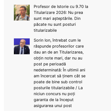
Profesor de Istorie cu 9.70 la
Titularizare 2026: Nu prea
sunt mari așteptările. Din
păcate nu sunt posturi
titularizabile
Sorin Ion, întrebat cum le
răspunde profesorilor care
dau an de an Titularizarea,
obțin note mari, dar nu au
post pe perioadă
nedeterminată: În ultimii ani
am încercat să ținem cât se
poate de bine sub control
posturile titularizabile / La
niciun concurs nu poți
garanta de la început
asigurarea unui post