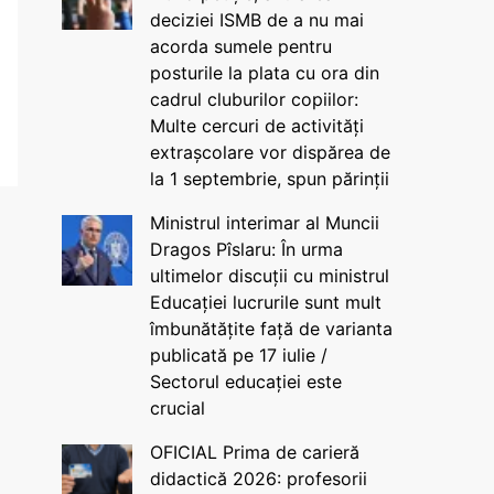
deciziei ISMB de a nu mai
acorda sumele pentru
posturile la plata cu ora din
cadrul cluburilor copiilor:
Multe cercuri de activități
extrașcolare vor dispărea de
la 1 septembrie, spun părinții
Ministrul interimar al Muncii
Dragos Pîslaru: În urma
ultimelor discuții cu ministrul
Educației lucrurile sunt mult
îmbunătățite față de varianta
publicată pe 17 iulie /
Sectorul educației este
crucial
OFICIAL Prima de carieră
didactică 2026: profesorii