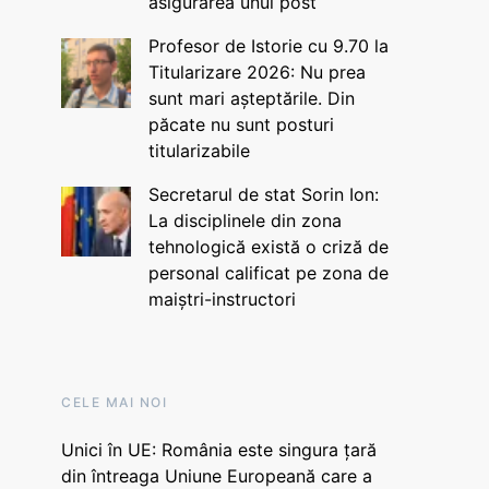
asigurarea unui post
Profesor de Istorie cu 9.70 la
Titularizare 2026: Nu prea
sunt mari așteptările. Din
păcate nu sunt posturi
titularizabile
Secretarul de stat Sorin Ion:
La disciplinele din zona
tehnologică există o criză de
personal calificat pe zona de
maiștri-instructori
CELE MAI NOI
Unici în UE: România este singura țară
din întreaga Uniune Europeană care a