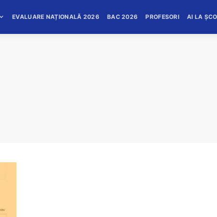
EVALUARE NAȚIONALĂ 2026
BAC 2026
PROFESORI
AI LA ȘC