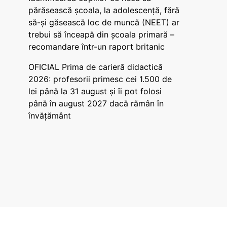
părăsească școala, la adolescență, fără
să-și găsească loc de muncă (NEET) ar
trebui să înceapă din școala primară –
recomandare într-un raport britanic
OFICIAL Prima de carieră didactică
2026: profesorii primesc cei 1.500 de
lei până la 31 august și îi pot folosi
până în august 2027 dacă rămân în
învățământ