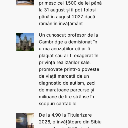
primesc cei 1.500 de lei până
la 31 august și îi pot folosi
până în august 2027 dacă
rămân în învățământ
Un cunoscut profesor de la
Cambridge a demisionat în
urma acuzațiilor că ar fi
plagiat sau ar fi exagerat în
privința realizărilor sale,
promovate printr-o poveste
de viață marcată de un
diagnostic de autism, zeci
de maratoane parcurse și
milioane de lire strânse în
scopuri caritabile
De la 4.90 la Titularizare
2026, o învățătoare din Sibiu