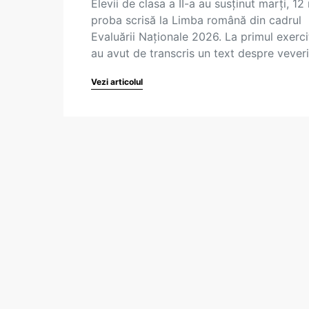
Elevii de clasa a II-a au susținut marți, 12
proba scrisă la Limba română din cadrul
Evaluării Naționale 2026. La primul exerci
au avut de transcris un text despre vever
Vezi articolul