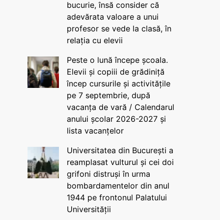
bucurie, însă consider că
adevărata valoare a unui
profesor se vede la clasă, în
relația cu elevii
Peste o lună începe școala.
Elevii și copiii de grădiniță
încep cursurile și activitățile
pe 7 septembrie, după
vacanța de vară / Calendarul
anului școlar 2026-2027 și
lista vacanțelor
Universitatea din București a
reamplasat vulturul și cei doi
grifoni distruși în urma
bombardamentelor din anul
1944 pe frontonul Palatului
Universității