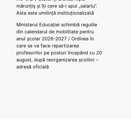
mărunțiș și îți cere să-i spui „salariu”.
Asta este umilință instituționalizată
Ministerul Educației schimbă regulile
din calendarul de mobilitate pentru
anul școlar 2026-2027 / Ordinea în
care se va face repartizarea
profesorilor pe posturi începând cu 20
august, după reorganizarea școlilor –
adresă oficială