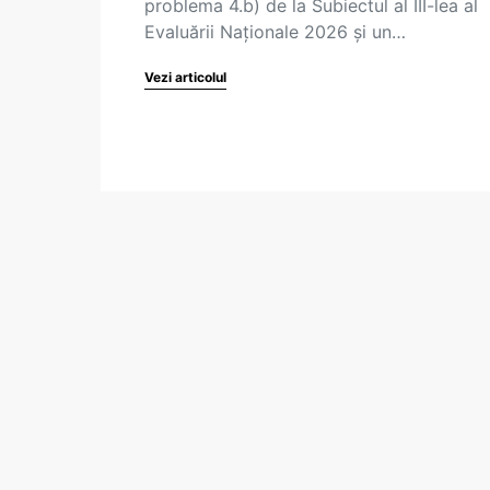
problema 4.b) de la Subiectul al III-lea al
Evaluării Naționale 2026 și un…
Vezi articolul