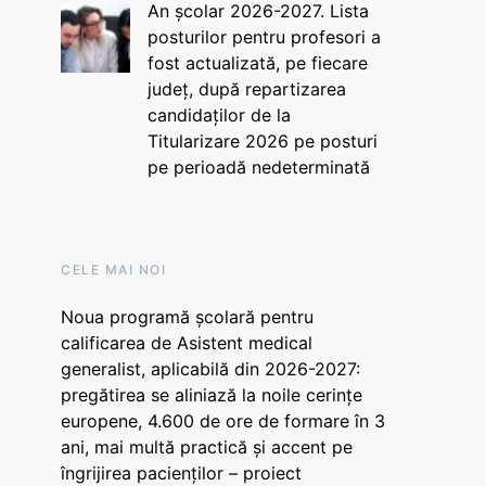
An școlar 2026-2027. Lista
posturilor pentru profesori a
fost actualizată, pe fiecare
județ, după repartizarea
candidaților de la
Titularizare 2026 pe posturi
pe perioadă nedeterminată
CELE MAI NOI
Noua programă școlară pentru
calificarea de Asistent medical
generalist, aplicabilă din 2026-2027:
pregătirea se aliniază la noile cerințe
europene, 4.600 de ore de formare în 3
ani, mai multă practică și accent pe
îngrijirea pacienților – proiect