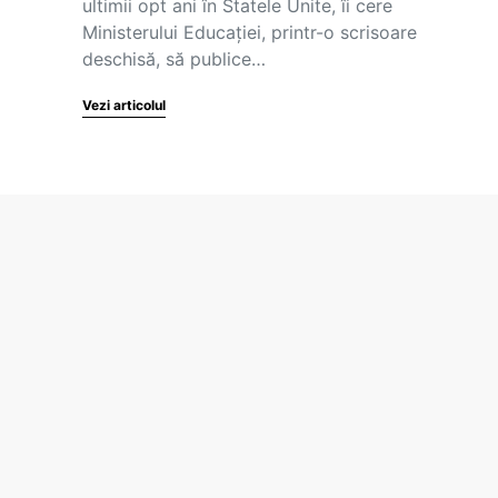
ultimii opt ani în Statele Unite, îi cere
Ministerului Educației, printr-o scrisoare
deschisă, să publice…
Vezi articolul