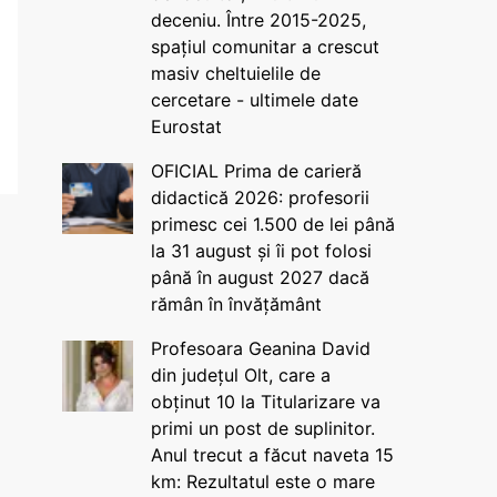
deceniu. Între 2015-2025,
spațiul comunitar a crescut
masiv cheltuielile de
cercetare - ultimele date
Eurostat
OFICIAL Prima de carieră
didactică 2026: profesorii
primesc cei 1.500 de lei până
la 31 august și îi pot folosi
până în august 2027 dacă
rămân în învățământ
Profesoara Geanina David
din județul Olt, care a
obținut 10 la Titularizare va
primi un post de suplinitor.
Anul trecut a făcut naveta 15
km: Rezultatul este o mare