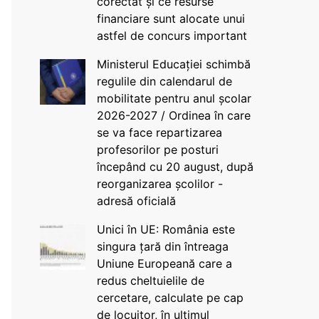
corectat și ce resurse
financiare sunt alocate unui
astfel de concurs important
Ministerul Educației schimbă
regulile din calendarul de
mobilitate pentru anul școlar
2026-2027 / Ordinea în care
se va face repartizarea
profesorilor pe posturi
începând cu 20 august, după
reorganizarea școlilor -
adresă oficială
Unici în UE: România este
singura țară din întreaga
Uniune Europeană care a
redus cheltuielile de
cercetare, calculate pe cap
de locuitor, în ultimul