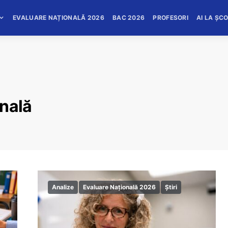
EVALUARE NAȚIONALĂ 2026
BAC 2026
PROFESORI
AI LA ȘC
onală
Analize
Evaluare Națională 2026
Știri